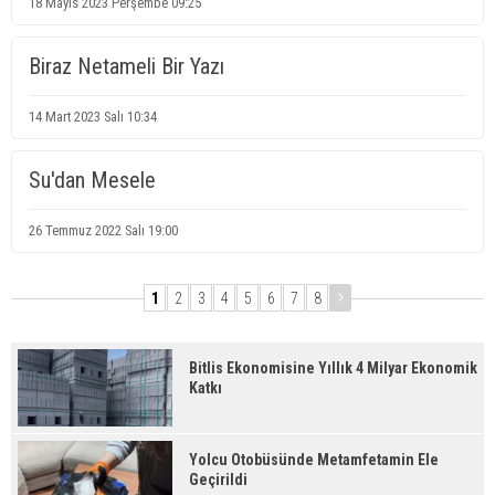
18 Mayıs 2023 Perşembe 09:25
Biraz Netameli Bir Yazı
14 Mart 2023 Salı 10:34
Su'dan Mesele
26 Temmuz 2022 Salı 19:00
1
2
3
4
5
6
7
8
Bitlis Ekonomisine Yıllık 4 Milyar Ekonomik
Katkı
Yolcu Otobüsünde Metamfetamin Ele
Geçirildi