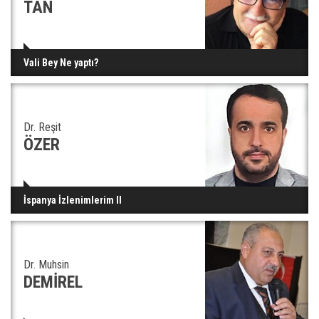
TAN
Vali Bey Ne yaptı?
Dr. Reşit
ÖZER
İspanya İzlenimlerim II
Dr. Muhsin
DEMİREL