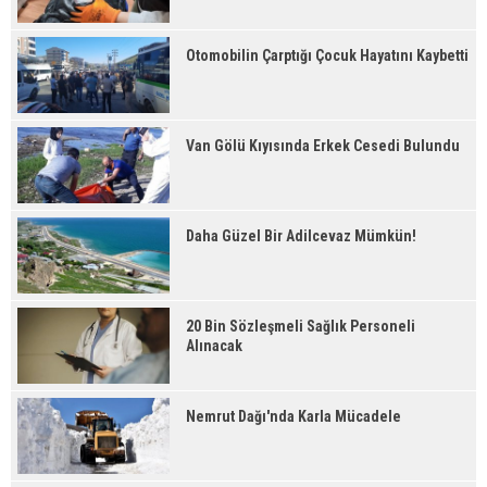
Otomobilin Çarptığı Çocuk Hayatını Kaybetti
Van Gölü Kıyısında Erkek Cesedi Bulundu
Daha Güzel Bir Adilcevaz Mümkün!
20 Bin Sözleşmeli Sağlık Personeli
Alınacak
Nemrut Dağı'nda Karla Mücadele