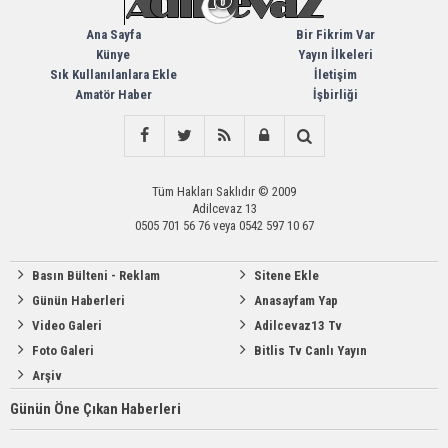
Ana Sayfa
Bir Fikrim Var
Künye
Yayın İlkeleri
Sık Kullanılanlara Ekle
İletişim
Amatör Haber
İşbirliği
Tüm Hakları Saklıdır © 2009
Adilcevaz 13
0505 701 56 76 veya 0542 597 10 67
Basın Bülteni - Reklam
Sitene Ekle
Günün Haberleri
Anasayfam Yap
Video Galeri
Adilcevaz13 Tv
Foto Galeri
Bitlis Tv Canlı Yayın
Arşiv
Günün Öne Çıkan Haberleri