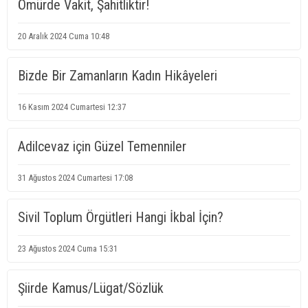
Ömürde Vakit, Şahitliktir!
20 Aralık 2024 Cuma 10:48
Bizde Bir Zamanların Kadın Hikâyeleri
16 Kasım 2024 Cumartesi 12:37
Adilcevaz için Güzel Temenniler
31 Ağustos 2024 Cumartesi 17:08
Sivil Toplum Örgütleri Hangi İkbal İçin?
23 Ağustos 2024 Cuma 15:31
Şiirde Kamus/Lügat/Sözlük