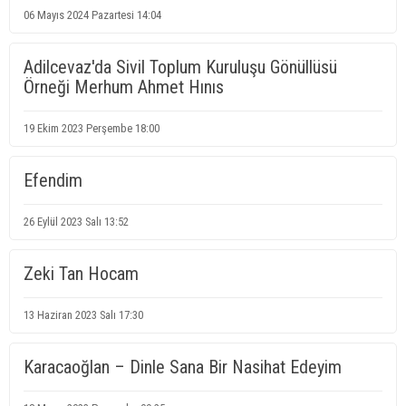
06 Mayıs 2024 Pazartesi 14:04
Adilcevaz'da Sivil Toplum Kuruluşu Gönüllüsü
Örneği Merhum Ahmet Hınıs
19 Ekim 2023 Perşembe 18:00
Efendim
26 Eylül 2023 Salı 13:52
Zeki Tan Hocam
13 Haziran 2023 Salı 17:30
Karacaoğlan – Dinle Sana Bir Nasihat Edeyim