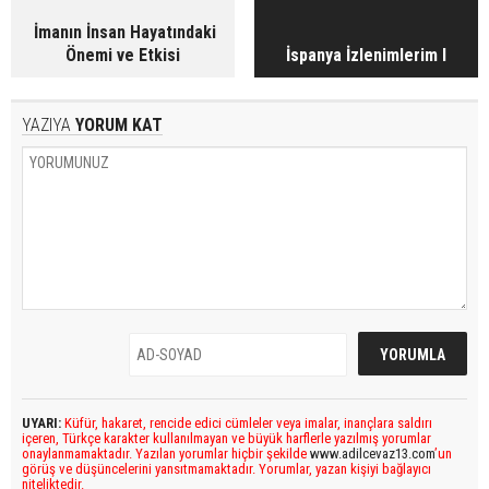
İmanın İnsan Hayatındaki
Önemi ve Etkisi
İspanya İzlenimlerim I
YAZIYA
YORUM KAT
UYARI:
Küfür, hakaret, rencide edici cümleler veya imalar, inançlara saldırı
içeren, Türkçe karakter kullanılmayan ve büyük harflerle yazılmış yorumlar
onaylanmamaktadır. Yazılan yorumlar hiçbir şekilde
www.adilcevaz13.com
’un
görüş ve düşüncelerini yansıtmamaktadır. Yorumlar, yazan kişiyi bağlayıcı
niteliktedir.