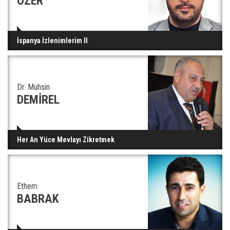
ÖZER
İspanya İzlenimlerim II
Dr. Muhsin
DEMİREL
Her An Yüce Mevlayı Zikretmek
Ethem
BABRAK