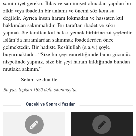
samimiyet gerekir. İhlas ve samimiyet olmadan yapılan bir
zikir veya ibadetin bir anlamı ve önemi söz konusu
değildir. Ayrıca insan haram lokmadan ve hassaten kul
hakkından sakınmalıdır. Bir taraftan ibadet ve zikir
yapmak öte taraftan kul hakkı yemek birbirine zıt şeylerdir.
İslâm’da haramlardan sakınmak ibadetlerden önce
gelmektedir. Bir hadiste Resûlullah (s.a.v.) şöyle
buyurmaktadır: “Size bir şeyi emrettiğimde bunu gücünüz
nispetinde yapınız, size bir şeyi haram kıldığımda bundan
mutlaka sakının.”
Selam ve dua ile.
Bu yazı toplam 1520 defa okunmuştur.
Önceki ve Sonraki Yazılar