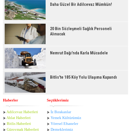
Daha Güzel Bir Adilcevaz Mümkün!
20 Bin Sözleşmeli Sağlık Personeli
Alınacak
Nemrut Dağı'nda Karla Mücadele
Bitlis'te 185 Köy Yolu Ulaşıma Kapandı
Haberler
Seçtiklerimiz
Adilcevaz Haberleri
İz Bırakanlar
Ahlat Haberle
ri
Yemek Kültürümüz
Bitlis Haberleri
Yöresel Efsaneler
Güroymak Haberleri
Derneklerimiz