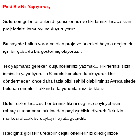
Peki Biz Ne Yapıyoruz;
Sizlerden gelen önerileri düşüncelerinizi ve fikirlerinizi kısaca sizin
projelerinizi kamuoyuna duyuruyoruz.
Bu sayede halkın yararına olan proje ve önerileri hayata geçirmek
için bir çaba da biz göstermiş oluyoruz...
Tek yapmanız gereken düşüncelerinizi yazmak... Fikirlerinizi sizin
isminizle yayınlıyoruz.
(Sitedeki konuları da okuyarak fikir
göndermeden önce daha fazla bilgi sahibi olabilirsiniz) Ayrıca sitede
bulunan öneriler hakkında da yorumlarınızı bekleriz.
Bizler, sizler kısacası her birimiz fikrini özgürce söyleyebilsin,
rahatça utanmadan sıkılmadan paylaşabilsin diyerek fikrinizin
merkezi olacak bu sayfayı hayata geçirdik.
İstediğiniz gibi fikir üretebilir çeşitli önerilerinizi dilediğinizce