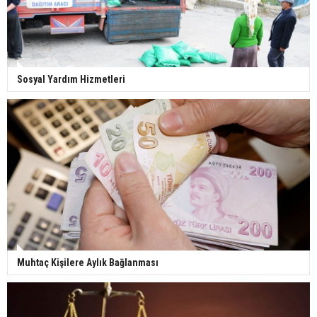
Sosyal Yardım Hizmetleri
Muhtaç Kişilere Aylık Bağlanması