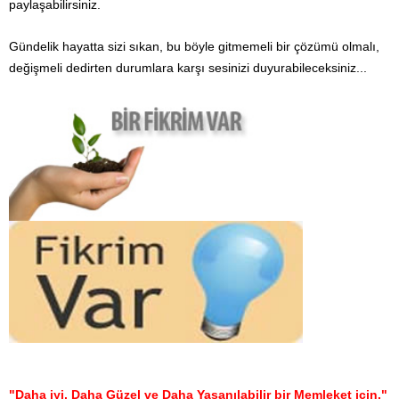
paylaşabilirsiniz.
Gündelik hayatta sizi sıkan, bu böyle gitmemeli bir çözümü olmalı,
değişmeli dedirten durumlara karşı sesinizi duyurabileceksiniz...
"Daha iyi, Daha Güzel ve Daha Yaşanılabilir bir Memleket için."