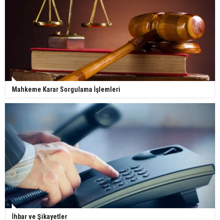
Mahkeme Karar Sorgulama İşlemleri
İhbar ve Şikayetler