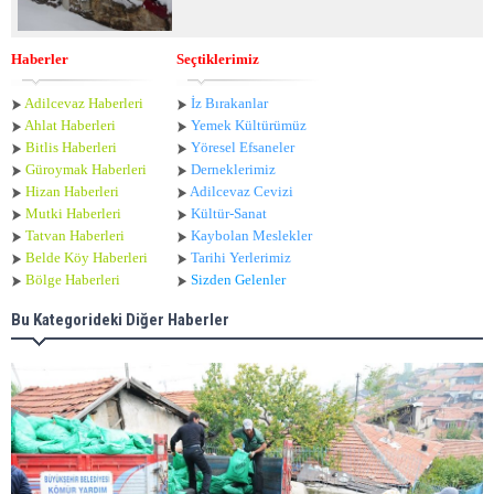
Haberler
Seçtiklerimiz
Adilcevaz Haberleri
İz Bırakanlar
Ahlat Haberle
ri
Yemek Kültürümüz
Bitlis Haberleri
Yöresel Efsaneler
Güroymak Haberleri
Derneklerimiz
Hizan Haberleri
Adilcevaz Cevizi
Mutki Haberleri
Kültür-Sanat
Tatvan Haberleri
Kaybolan Meslekler
Belde Köy Haberleri
Tarihi Yerlerimiz
Bölge Haberleri
Sizden Gelenler
Bu Kategorideki Diğer Haberler