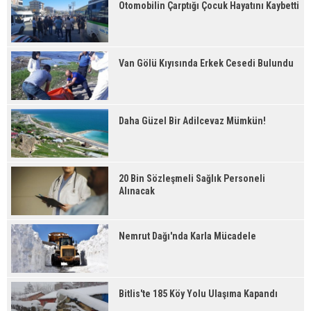
Otomobilin Çarptığı Çocuk Hayatını Kaybetti
Van Gölü Kıyısında Erkek Cesedi Bulundu
Daha Güzel Bir Adilcevaz Mümkün!
20 Bin Sözleşmeli Sağlık Personeli
Alınacak
Nemrut Dağı'nda Karla Mücadele
Bitlis'te 185 Köy Yolu Ulaşıma Kapandı