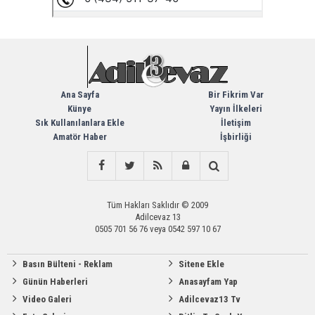
Ana Sayfa
Bir Fikrim Var
Künye
Yayın İlkeleri
Sık Kullanılanlara Ekle
İletişim
Amatör Haber
İşbirliği
Tüm Hakları Saklıdır © 2009
Adilcevaz 13
0505 701 56 76 veya 0542 597 10 67
Basın Bülteni - Reklam
Sitene Ekle
Günün Haberleri
Anasayfam Yap
Video Galeri
Adilcevaz13 Tv