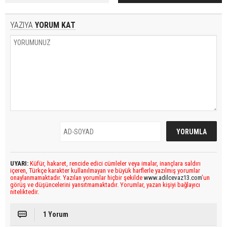
YAZIYA
YORUM KAT
UYARI:
Küfür, hakaret, rencide edici cümleler veya imalar, inançlara saldırı
içeren, Türkçe karakter kullanılmayan ve büyük harflerle yazılmış yorumlar
onaylanmamaktadır. Yazılan yorumlar hiçbir şekilde
www.adilcevaz13.com
’un
görüş ve düşüncelerini yansıtmamaktadır. Yorumlar, yazan kişiyi bağlayıcı
niteliktedir.
1 Yorum