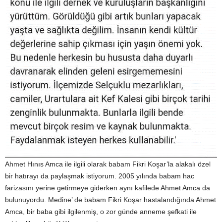
Ahmet Hınıs Amca ile ilgili olarak babam Fikri Koşar’la alakalı özel
bir hatırayı da paylaşmak istiyorum. 2005 yılında babam hac
farizasını yerine getirmeye giderken aynı kafilede Ahmet Amca da
bulunuyordu. Medine’ de babam Fikri Koşar hastalandığında Ahmet
Amca, bir baba gibi ilgilenmiş, o zor günde anneme şefkati ile