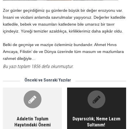
Zor günler geçirdiğimiz şu günlerde büyük bir değer erozyonu var.
İnsani ve vicdani anlamda savrulmalar yaşıyoruz. Değerler katledile
katledile, bebek ve masumları katledene bile umarsız bir tavır
içindeyiz. Yüreği temizler azaldıkça, kirliliklerimiz daha aşikâr oldu.
Belki de geçmişe ve maziye özlemimiz bundandır. Ahmet Hınıs
Amcaya, Filistin’ de ve Dünya üzerinde tüm masum ve mazlumlara
rahmet dileğiyle…
Bu yazı toplam 1856 defa okunmuştur.
Önceki ve Sonraki Yazılar
Adaletin Toplum
Duyarsızlık; Neme Lazım
Hayatındaki Önemi
Sultanım!