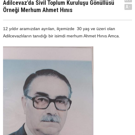
Adilcevaz'da Sivil Toplum Kuruluşu Gönüllüsü
A-
Örneği Merhum Ahmet Hınıs
12 yıldır aramızdan ayrılan, ilçemizde 30 yaş ve üzeri olan
Adilcevazlıların tanıdığı bir isimdi merhum Ahmet Hınıs Amca.