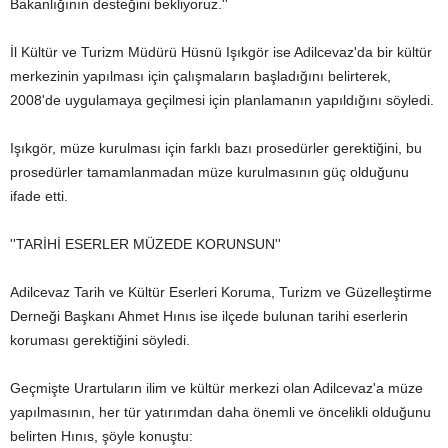
Bakanlığının desteğini bekliyoruz.''
İl Kültür ve Turizm Müdürü Hüsnü Işıkgör ise Adilcevaz'da bir kültür
merkezinin yapılması için çalışmaların başladığını belirterek,
2008'de uygulamaya geçilmesi için planlamanın yapıldığını söyledi.
Işıkgör, müze kurulması için farklı bazı prosedürler gerektiğini, bu
prosedürler tamamlanmadan müze kurulmasının güç olduğunu
ifade etti.
''TARİHİ ESERLER MÜZEDE KORUNSUN''
Adilcevaz Tarih ve Kültür Eserleri Koruma, Turizm ve Güzelleştirme
Derneği Başkanı Ahmet Hınıs ise ilçede bulunan tarihi eserlerin
koruması gerektiğini söyledi.
Geçmişte Urartuların ilim ve kültür merkezi olan Adilcevaz'a müze
yapılmasının, her tür yatırımdan daha önemli ve öncelikli olduğunu
belirten Hınıs, şöyle konuştu: