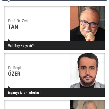
Prof. Dr. Zeki
TAN
Vali Bey Ne yaptı?
Dr. Reşit
ÖZER
İspanya İzlenimlerim II