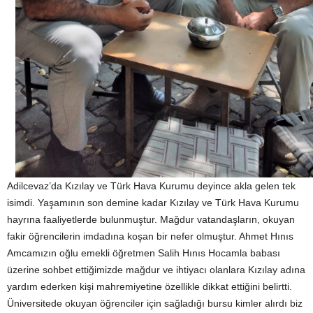
Adilcevaz’da Kızılay ve Türk Hava Kurumu deyince akla gelen tek
isimdi. Yaşamının son demine kadar Kızılay ve Türk Hava Kurumu
hayrına faaliyetlerde bulunmuştur. Mağdur vatandaşların, okuyan
fakir öğrencilerin imdadına koşan bir nefer olmuştur. Ahmet Hınıs
Amcamızın oğlu emekli öğretmen Salih Hınıs Hocamla babası
üzerine sohbet ettiğimizde mağdur ve ihtiyacı olanlara Kızılay adına
yardım ederken kişi mahremiyetine özellikle dikkat ettiğini belirtti.
Üniversitede okuyan öğrenciler için sağladığı bursu kimler alırdı biz