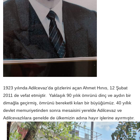
1923 yılında Adilcevaz’da gözlerini açan Ahmet Hınıs, 12 Şubat
2011 de vefat etmiştir. Yaklaşık 90 yılık ömrünü dinç ve aydın bir
dimağla geçirmiş, ömrünü bereketli kılan bir büyüğümüz. 40 yıllık
devlet memuriyetinden sonra mesaisini yerelde Adilcevaz ve
Adilcevazlılara genelde de ülkemizin adına hayır işlerine ayırmıştır.