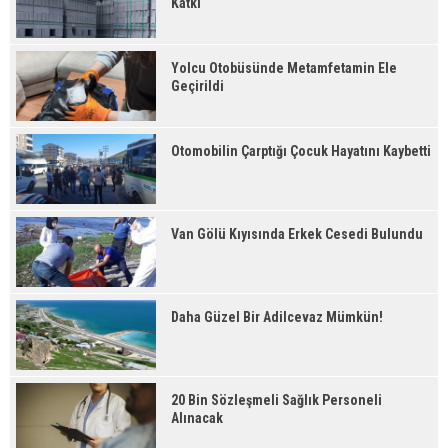
Katkı
Yolcu Otobüsünde Metamfetamin Ele
Geçirildi
Otomobilin Çarptığı Çocuk Hayatını Kaybetti
Van Gölü Kıyısında Erkek Cesedi Bulundu
Daha Güzel Bir Adilcevaz Mümkün!
20 Bin Sözleşmeli Sağlık Personeli
Alınacak