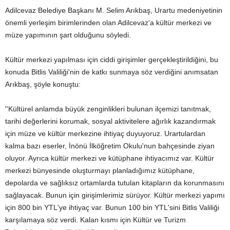
Adilcevaz Belediye Başkanı M. Selim Arıkbaş, Urartu medeniyetinin
önemli yerleşim birimlerinden olan Adilcevaz'a kültür merkezi ve
müze yapımının şart olduğunu söyledi.
Kültür merkezi yapılması için ciddi girişimler gerçekleştirildiğini, bu
konuda Bitlis Valiliği'nin de katkı sunmaya söz verdiğini anımsatan
Arıkbaş, şöyle konuştu:
''Kültürel anlamda büyük zenginlikleri bulunan ilçemizi tanıtmak,
tarihi değerlerini korumak, sosyal aktivitelere ağırlık kazandırmak
için müze ve kültür merkezine ihtiyaç duyuyoruz. Urartulardan
kalma bazı eserler, İnönü İlköğretim Okulu'nun bahçesinde ziyan
oluyor. Ayrıca kültür merkezi ve kütüphane ihtiyacımız var. Kültür
merkezi bünyesinde oluşturmayı planladığımız kütüphane,
depolarda ve sağlıksız ortamlarda tutulan kitapların da korunmasını
sağlayacak. Bunun için girişimlerimiz sürüyor. Kültür merkezi yapımı
için 800 bin YTL'ye ihtiyaç var. Bunun 100 bin YTL'sini Bitlis Valiliği
karşılamaya söz verdi. Kalan kısmı için Kültür ve Turizm