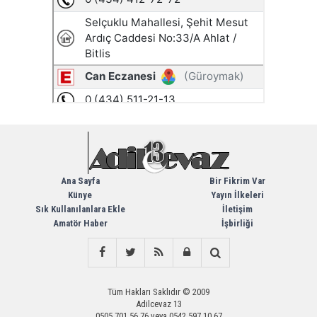
Ana Sayfa
Bir Fikrim Var
Künye
Yayın İlkeleri
Sık Kullanılanlara Ekle
İletişim
Amatör Haber
İşbirliği
Tüm Hakları Saklıdır © 2009
Adilcevaz 13
0505 701 56 76 veya 0542 597 10 67