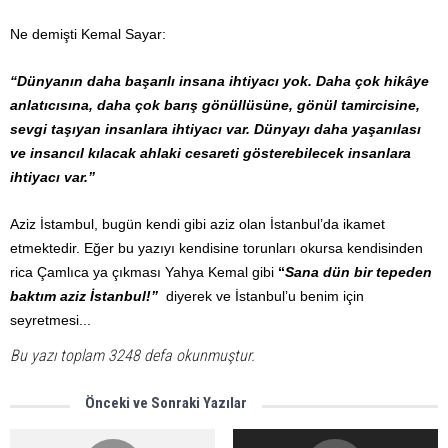
Ne demişti Kemal Sayar:
“Dünyanın daha başarılı insana ihtiyacı yok. Daha çok hikâye
anlatıcısına, daha çok barış gönüllüsüne, gönül tamircisine,
sevgi taşıyan insanlara ihtiyacı var. Dünyayı daha yaşanılası
ve insancıl kılacak ahlaki cesareti gösterebilecek insanlara
ihtiyacı var.”
Aziz İstambul, bugün kendi gibi aziz olan İstanbul’da ikamet
etmektedir. Eğer bu yazıyı kendisine torunları okursa kendisinden
rica Çamlıca ya çıkması Yahya Kemal gibi
“
Sana dün bir tepeden
baktım aziz İstanbul!”
diyerek ve İstanbul’u benim için
seyretmesi...
Bu yazı toplam 3248 defa okunmuştur.
Önceki ve Sonraki Yazılar