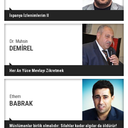
İspanya İzlenimlerim II
Dr. Muhsin
DEMİREL
Her An Yüce Mevlayı Zikretmek
Ethem
BABRAK
Müslümanlar birlik olmalıdır: Silahlar kadar algılar da öldürür!