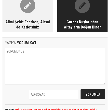
Alimi Şehit Ederken, Alemi
Gurbet Kuşlarından
de Katlettiniz
Altayların Doğan Biner
YAZIYA
YORUM KAT
UYARI:
Küfür, hakaret, rencide edici cümleler veya imalar, inançlara saldırı