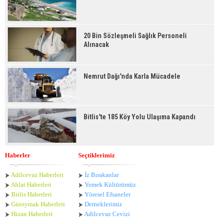
20 Bin Sözleşmeli Sağlık Personeli
Alınacak
Nemrut Dağı'nda Karla Mücadele
Bitlis'te 185 Köy Yolu Ulaşıma Kapandı
Haberler
Seçtiklerimiz
Adilcevaz Haberleri
İz Bırakanlar
Ahlat Haberle
ri
Yemek Kültürümüz
Bitlis Haberleri
Yöresel Efsaneler
Güroymak Haberleri
Derneklerimiz
Hizan Haberleri
Adilcevaz Cevizi