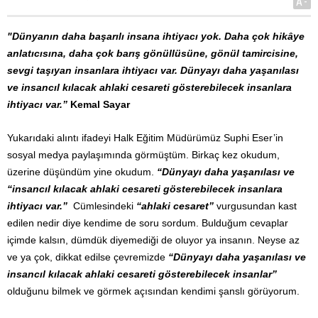
A-
"Dünyanın daha başarılı insana ihtiyacı yok. Daha çok hikâye
anlatıcısına, daha çok barış gönüllüsüne, gönül tamircisine,
sevgi taşıyan insanlara ihtiyacı var. Dünyayı daha yaşanılası
ve insancıl kılacak ahlaki cesareti gösterebilecek insanlara
ihtiyacı var.”
Kemal Sayar
Yukarıdaki alıntı ifadeyi Halk Eğitim Müdürümüz Suphi Eser’in
sosyal medya paylaşımında görmüştüm. Birkaç kez okudum,
üzerine düşündüm yine okudum.
“Dünyayı daha yaşanılası ve
“insancıl kılacak ahlaki cesareti gösterebilecek insanlara
ihtiyacı var.”
Cümlesindeki
“ahlaki cesaret”
vurgusundan kast
edilen nedir diye kendime de soru sordum. Bulduğum cevaplar
içimde kalsın, dümdük diyemediği de oluyor ya insanın. Neyse az
ve ya çok, dikkat edilse çevremizde
“Dünyayı daha yaşanılası ve
insancıl kılacak ahlaki cesareti gösterebilecek insanlar”
olduğunu bilmek ve görmek açısından kendimi şanslı görüyorum.