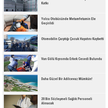
Katkı
Yolcu Otobüsünde Metamfetamin Ele
Geçirildi
Otomobilin Çarptığı Çocuk Hayatını Kaybetti
Van Gölü Kıyısında Erkek Cesedi Bulundu
Daha Güzel Bir Adilcevaz Mümkün!
20 Bin Sözleşmeli Sağlık Personeli
Alınacak