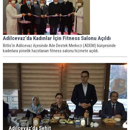
Adilcevaz’da Kadınlar İçin Fitness Salonu Açıldı
Bitlis’in Adilcevaz ilçesinde Aile Destek Merkezi (ADEM) bünyesinde
kadınlara yönelik hazırlanan fitness salonu hizmete açıldı.
Adilcevaz’da Şehit