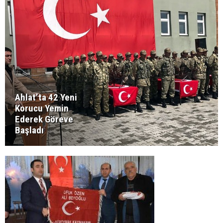
Ahlat’ta 42 Yeni
Korucu Yemin
Ederek Göreve
Başladı