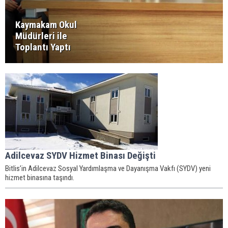
Kaymakam Okul
Müdürleri ile
Toplantı Yaptı
Adilcevaz SYDV Hizmet Binası Değişti
Bitlis’in Adilcevaz Sosyal Yardımlaşma ve Dayanışma Vakfı (SYDV) yeni
hizmet binasına taşındı.