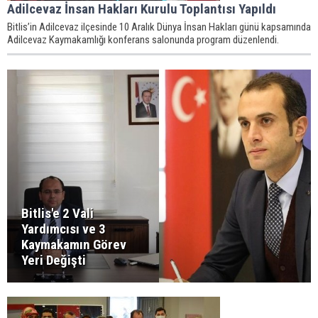
Adilcevaz İnsan Hakları Kurulu Toplantısı Yapıldı
Bitlis’in Adilcevaz ilçesinde 10 Aralık Dünya İnsan Hakları günü kapsamında
Adilcevaz Kaymakamlığı konferans salonunda program düzenlendi.
Bitlis'e 2 Vali
Yardımcısı ve 3
Kaymakamın Görev
Yeri Değişti