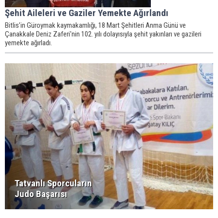
Şehit Aileleri ve Gaziler Yemekte Ağırlandı
Bitlis’in Güroymak kaymakamlığı, 18 Mart Şehitleri Anma Günü ve
Çanakkale Deniz Zaferi'nin 102. yılı dolayısıyla şehit yakınları ve gazileri
yemekte ağırladı.
Tatvanlı Sporcuların
Judo Başarısı