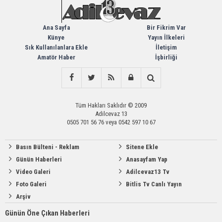
Ana Sayfa
Bir Fikrim Var
Künye
Yayın İlkeleri
Sık Kullanılanlara Ekle
İletişim
Amatör Haber
İşbirliği
Tüm Hakları Saklıdır © 2009
Adilcevaz 13
0505 701 56 76 veya 0542 597 10 67
Basın Bülteni - Reklam
Sitene Ekle
Günün Haberleri
Anasayfam Yap
Video Galeri
Adilcevaz13 Tv
Foto Galeri
Bitlis Tv Canlı Yayın
Arşiv
Günün Öne Çıkan Haberleri