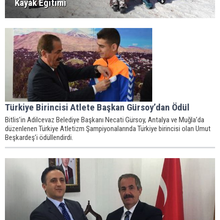
Kayak Eğitimi
Türkiye Birincisi Atlete Başkan Gürsoy’dan Ödül
Bitlis’in Adilcevaz Belediye Başkanı Necati Gürsoy, Antalya ve Muğla’da
düzenlenen Türkiye Atletizm Şampiyonalarında Türkiye birincisi olan Umut
Beşkardeş’i ödüllendirdi.