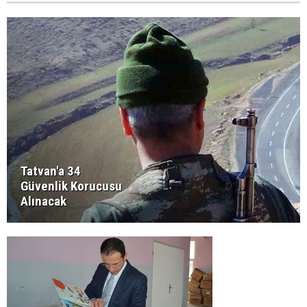
Tatvan'a 34
Güvenlik Korucusu
Alınacak