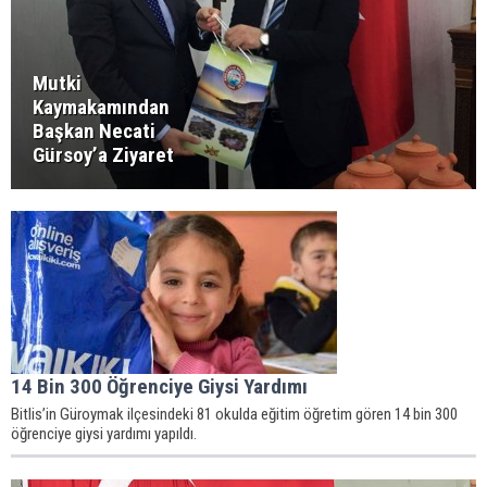
Mutki
Kaymakamından
Başkan Necati
Gürsoy’a Ziyaret
14 Bin 300 Öğrenciye Giysi Yardımı
Bitlis’in Güroymak ilçesindeki 81 okulda eğitim öğretim gören 14 bin 300
öğrenciye giysi yardımı yapıldı.