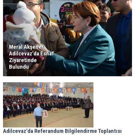
Meral Akşener
Adilcevaz’da Esnaf
Ziyaretinde
Bulundu
Adilcevaz’da Referandum Bilgilendirme Toplantısı