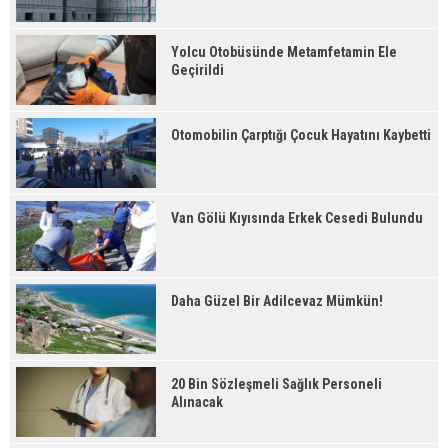
Yolcu Otobüsünde Metamfetamin Ele
Geçirildi
Otomobilin Çarptığı Çocuk Hayatını Kaybetti
Van Gölü Kıyısında Erkek Cesedi Bulundu
Daha Güzel Bir Adilcevaz Mümkün!
20 Bin Sözleşmeli Sağlık Personeli
Alınacak