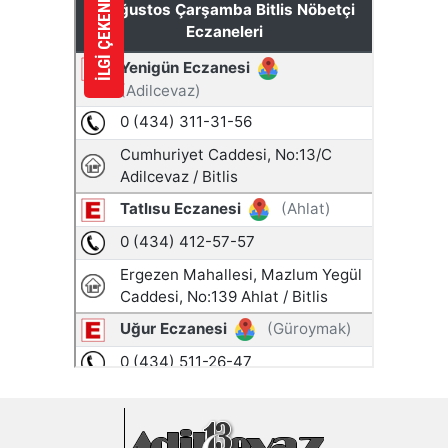
İLGİ ÇEKENLER