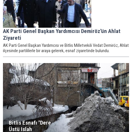
AK Parti Genel Başkan Yardımcısı Demiröz'ün Ahlat
Ziyareti
AK Parti Genel Başkan Yardımcısı ve Bitlis Milletvekili Vedat Demiröz, Ahlat
ilçesinde partililerle bir araya gelerek, esnaf ziyaretinde bulundu.
Bitlis Esnafı "Dere
Üstü Islah