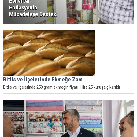
Esnaftan
Enflasyonla
Mücadeleye Destek
Bitlis ve İlçelerinde Ekmeğe Zam
Bitlis ve ilçelerinde 250 gram ekmeğin fiyatı 1 lira 25 kuruşa çıkarıldı.