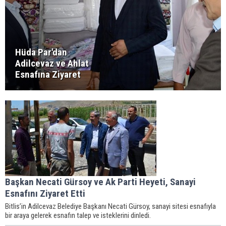
Hüda Par'dan
Adilcevaz ve Ahlat
Esnafına Ziyaret
Başkan Necati Gürsoy ve Ak Parti Heyeti, Sanayi
Esnafını Ziyaret Etti
Bitlis’in Adilcevaz Belediye Başkanı Necati Gürsoy, sanayi sitesi esnafıyla
bir araya gelerek esnafın talep ve isteklerini dinledi.