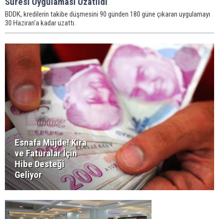
Süresi Uygulaması Uzatıldı
BDDK, kredilerin takibe düşmesini 90 günden 180 güne çıkaran uygulamayı
30 Haziran'a kadar uzattı.
Esnafa Müjde! Kira
ve Faturalar İçin
Hibe Desteği
Geliyor