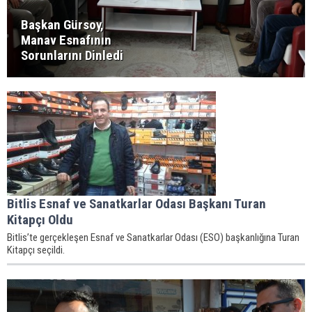
Başkan Gürsoy,
Manav Esnafının
Sorunlarını Dinledi
Bitlis Esnaf ve Sanatkarlar Odası Başkanı Turan
Kitapçı Oldu
Bitlis’te gerçekleşen Esnaf ve Sanatkarlar Odası (ESO) başkanlığına Turan
Kitapçı seçildi.