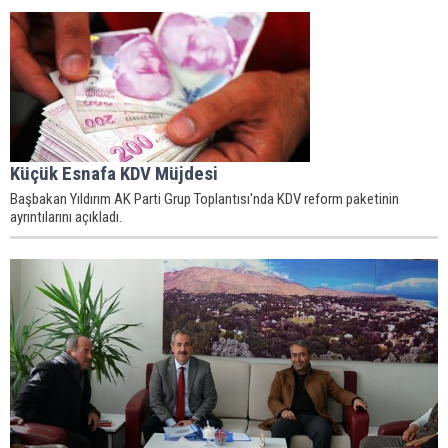
Küçük Esnafa KDV Müjdesi
Başbakan Yıldırım AK Parti Grup Toplantısı'nda KDV reform paketinin
ayrıntılarını açıkladı.