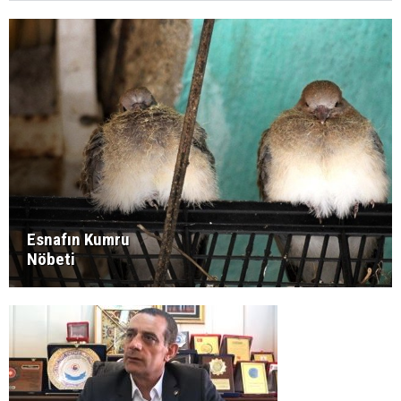
Esnafın Kumru
Nöbeti