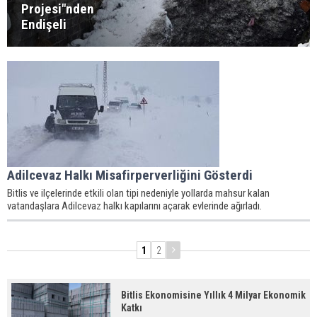
Projesi"nden
Endişeli
Adilcevaz Halkı Misafirperverliğini Gösterdi
Bitlis ve ilçelerinde etkili olan tipi nedeniyle yollarda mahsur kalan
vatandaşlara Adilcevaz halkı kapılarını açarak evlerinde ağırladı.
1
2
Bitlis Ekonomisine Yıllık 4 Milyar Ekonomik
Katkı