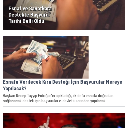
Esnaf ve Sanatkara
Destekte Başvuru
Tarihi Belli Oldu
Esnafa Verilecek Kira Desteği İçin Başvurular Nereye
Yapılacak?
Başkan Recep Tayyip Erdoğan'ın açıkladığı, ilk defa esnafa doğrudan
sağlanacak destek için başvurular e-devlet üzerinden yapılacak.