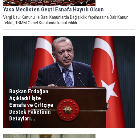
Yasa Meclisten Geçti Esnafa Hayırlı Olsun
Vergi Usul Kanunu ile Bazı Kanunlarda Değişiklik Yapılmasına Dair Kanun
Teklifi, TBMM Genel Kurulunda kabul edildi.
Başkan Erdoğan
Açıkladı! İşte
Esnafa ve Çiftçiye
Destek Paketinin
Detayları...