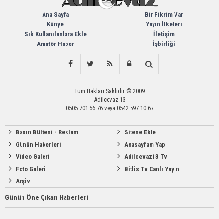
Ana Sayfa
Bir Fikrim Var
Künye
Yayın İlkeleri
Sık Kullanılanlara Ekle
İletişim
Amatör Haber
İşbirliği
Tüm Hakları Saklıdır © 2009
Adilcevaz 13
0505 701 56 76 veya 0542 597 10 67
Basın Bülteni - Reklam
Sitene Ekle
Günün Haberleri
Anasayfam Yap
Video Galeri
Adilcevaz13 Tv
Foto Galeri
Bitlis Tv Canlı Yayın
Arşiv
Günün Öne Çıkan Haberleri