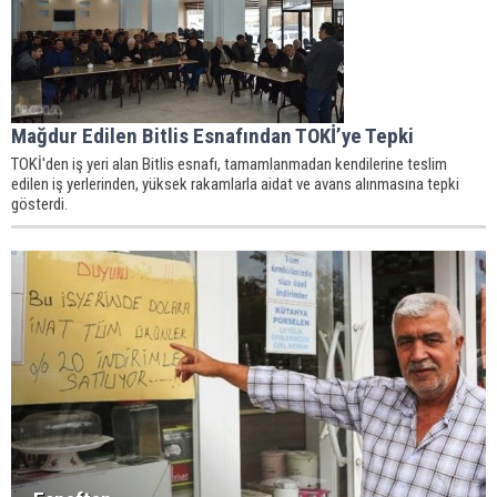
Mağdur Edilen Bitlis Esnafından TOKİ’ye Tepki
TOKİ'den iş yeri alan Bitlis esnafı, tamamlanmadan kendilerine teslim
edilen iş yerlerinden, yüksek rakamlarla aidat ve avans alınmasına tepki
gösterdi.