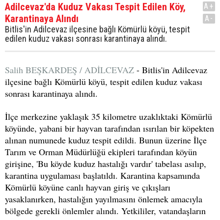
Adilcevaz'da Kuduz Vakası Tespit Edilen Köy,
A+
Karantinaya Alındı
A-
Bitlis'in Adilcevaz ilçesine bağlı Kömürlü köyü, tespit
edilen kuduz vakası sonrası karantinaya alındı.
Salih BEŞKARDEŞ / ADİLCEVAZ
- Bitlis'in Adilcevaz
ilçesine bağlı Kömürlü köyü, tespit edilen kuduz vakası
sonrası karantinaya alındı.
İlçe merkezine yaklaşık 35 kilometre uzaklıktaki Kömürlü
köyünde, yabani bir hayvan tarafından ısırılan bir köpekten
alınan numunede kuduz tespit edildi. Bunun üzerine İlçe
Tarım ve Orman Müdürlüğü ekipleri tarafından köyün
girişine, 'Bu köyde kuduz hastalığı vardır' tabelası asılıp,
karantina uygulaması başlatıldı. Karantina kapsamında
Kömürlü köyüne canlı hayvan giriş ve çıkışları
yasaklanırken, hastalığın yayılmasını önlemek amacıyla
bölgede gerekli önlemler alındı. Yetkililer, vatandaşların