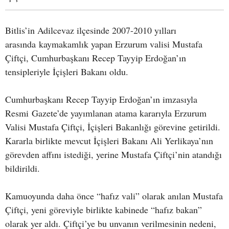
Bitlis’in Adilcevaz ilçesinde 2007-2010 yılları
arasında kaymakamlık yapan Erzurum valisi Mustafa
Çiftçi, Cumhurbaşkanı Recep Tayyip Erdoğan’ın
tensipleriyle İçişleri Bakanı oldu.
Cumhurbaşkanı Recep Tayyip Erdoğan’ın imzasıyla
Resmi Gazete’de yayımlanan atama kararıyla Erzurum
Valisi Mustafa Çiftçi, İçişleri Bakanlığı görevine getirildi.
Kararla birlikte mevcut İçişleri Bakanı Ali Yerlikaya’nın
görevden affını istediği, yerine Mustafa Çiftçi’nin atandığı
bildirildi.
Kamuoyunda daha önce “hafız vali” olarak anılan Mustafa
Çiftçi, yeni göreviyle birlikte kabinede “hafız bakan”
olarak yer aldı. Çiftçi’ye bu unvanın verilmesinin nedeni,