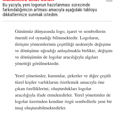
Bu yazıyla, yeni logonun hazırlanması sürecinde
farkındalığımızın artması amacıyla aşağıdaki tabloyu
dikkatlerinize sunmak istedim.
Günümüz dünyasında logo, işaret ve sembollerin
önemli rol oynadığı bilinmektedir. Logoların,
iletişim yöntemlerinin çeşitliliği nedeniyle değişime
ve dönüşüme uğradığı anlaşılmakla birlikte, değişim
ve dönüşümün de logolar aracılığıyla algıları
yönettiği görülmektedir.
Yerel yönetimler, kurumlar, şirketler ve diğer çeşitli
tüzel kişiler varlıklarını özetlemek amacıyla öne
çıkan özelliklerini, oluşturdukları logolar
aracılığıyla ifade etmektedirler. Yerel yönetimler de
logolar üzerinden kendine özgü sembollerle yeni bir
imaj oluşturabilmektedirler.