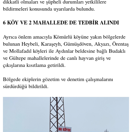
dikkatli olmaları ve şüpheli durumları yetkililere
bildirmeleri konusunda uyarılarda bulundu.
6 KÖY VE 2 MAHALLEDE DE TEDBİR ALINDI
Ayrıca önlem amacıyla Kömürlü köyüne yakın bölgelerde
bulunan Heybeli, Karaşeyh, Gümüşdöven, Akyazı, Örentaş
ve Mollafadıl köyleri ile Aydınlar beldesine bağlı Budaklı
ve Gültepe mahallelerinde de canlı hayvan giriş ve
çıkışlarına kısıtlama getirildi.
Bölgede ekiplerin gözetim ve denetim çalışmalarını
sürdürdüğü bildirildi.