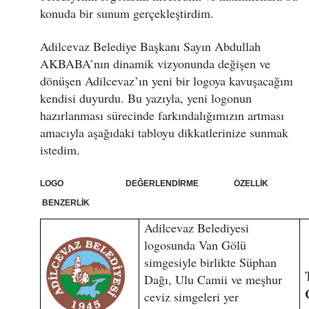
konuda bir sunum gerçekleştirdim.
Adilcevaz Belediye Başkanı Sayın Abdullah
AKBABA’nın dinamik vizyonunda değişen ve
dönüşen Adilcevaz’ın yeni bir logoya kavuşacağını
kendisi duyurdu. Bu yazıyla, yeni logonun
hazırlanması sürecinde farkındalığımızın artması
amacıyla aşağıdaki tabloyu dikkatlerinize sunmak
istedim.
LOGO DEĞERLENDİRME ÖZELLİK
BENZERLİK
Adilcevaz Belediyesi
logosunda Van Gölü
simgesiyle birlikte Süphan
Dağı, Ulu Camii ve meşhur
ceviz simgeleri yer