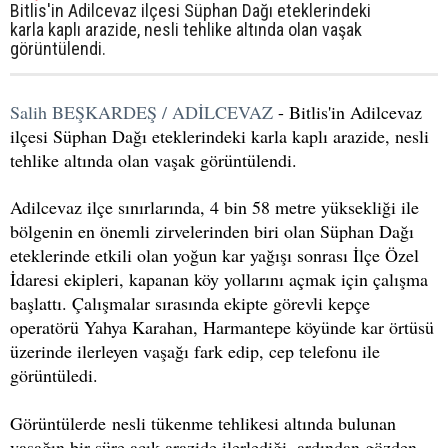
Bitlis'in Adilcevaz ilçesi Süphan Dağı eteklerindeki
karla kaplı arazide, nesli tehlike altında olan vaşak
görüntülendi.
Salih BEŞKARDEŞ / ADİLCEVAZ
- Bitlis'in Adilcevaz
ilçesi Süphan Dağı eteklerindeki karla kaplı arazide, nesli
tehlike altında olan vaşak görüntülendi.
Adilcevaz ilçe sınırlarında, 4 bin 58 metre yüksekliği ile
bölgenin en önemli zirvelerinden biri olan Süphan Dağı
eteklerinde etkili olan yoğun kar yağışı sonrası İlçe Özel
İdaresi ekipleri, kapanan köy yollarını açmak için çalışma
başlattı. Çalışmalar sırasında ekipte görevli kepçe
operatörü Yahya Karahan, Harmantepe köyünde kar örtüsü
üzerinde ilerleyen vaşağı fark edip, cep telefonu ile
görüntüledi.
Görüntülerde nesli tükenme tehlikesi altında bulunan
vaşağın bir süre açık arazide ilerlediği, ardından gözden