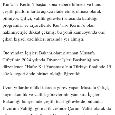
Kur’an-ı Kerim’i baştan sona ezbere bilmesi ve bunu
çeşitli platformlarda açıkça ifade etmiş olması olarak
biliniyor. Çiftçi, valilik görevleri sırasında katıldığı
programlar ve ziyaretlerde Kur’an-ı Kerim’e olan
hâkimiyetiyle dikkat çekmiş, bu yönü kamuoyunda öne
çıkan kişisel özellikleri arasında yer almıştı.
Öte yandan İçişleri Bakanı olarak atanan Mustafa
Çiftçi’nin 2024 yılında Diyanet İşleri Başkanlığınca
düzenlenen "Hafız Kal Yarışması"nın Türkiye finalinde 15
cüz kategorisinde birinci olduğu öğrenildi.
Uzun yıllardır mülki idarede görev yapan Mustafa Çiftçi,
kaymakamlık ve valilik görevlerinin yanı sıra İçişleri
Bakanlığı bünyesinde çeşitli idari görevlerde bulundu.
Erzurum Valiliği görevi öncesinde Çorum Valisi olarak da