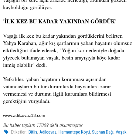
kaybolduğu görülüyor.
'İLK KEZ BU KADAR YAKINDAN GÖRDÜK'
Vaşağı ilk kez bu kadar yakından gördüklerini belirten
Yahya Karahan, ağır kış şartlarının yaban hayatını olumsuz
etkilediğini ifade ederek, "Yoğun kar nedeniyle doğada
yiyecek bulamayan vaşak, besin arayışıyla köye kadar
inmiş olabilir" dedi.
Yetkililer, yaban hayatının korunması açısından
vatandaşların bu tür durumlarda hayvanlara zarar
vermemesi ve durumu ilgili kurumlara bildirmesi
gerektiğini vurguladı.
www.adilcevaz13.com
Bu haber toplam 17069 defa okunmuştur
,
,
,
,
Etiketler :
Bitlis
Adilcevaz
Harmantepe Köyü
Süphan Dağı
Vaşak