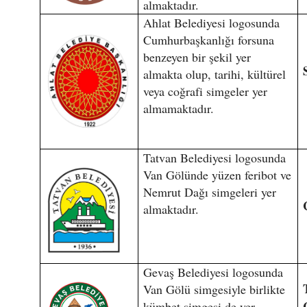
almaktadır.
Ahlat Belediyesi logosunda
Cumhurbaşkanlığı forsuna
benzeyen bir şekil yer
almakta olup, tarihi, kültürel
veya coğrafi simgeler yer
almamaktadır.
Tatvan Belediyesi logosunda
Van Gölünde yüzen feribot ve
Nemrut Dağı simgeleri yer
almaktadır.
Gevaş Belediyesi logosunda
Van Gölü simgesiyle birlikte
kümbet simgesi de yer