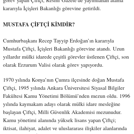
görev yapan Çiftçi, Resmi Gazete’de yayımlanan atama
kararıyla İçişleri Bakanlığı görevine getirildi.
MUSTAFA ÇİFTÇİ KİMDİR?
Cumhurbaşkanı Recep Tayyip Erdoğan’ın kararıyla
Mustafa Çiftçi, İçişleri Bakanlığı görevine atandı. Uzun
yıllardır mülki idarede çeşitli görevler üstlenen Çiftçi, son
olarak Erzurum Valisi olarak görev yapıyordu.
1970 yılında Konya’nın Çumra ilçesinde doğan Mustafa
Çiftçi, 1995 yılında Ankara Üniversitesi Siyasal Bilgiler
Fakültesi Kamu Yönetimi Bölümü’nden mezun oldu. 1996
yılında kaymakam adayı olarak mülki idare mesleğine
başlayan Çiftçi, Milli Güvenlik Akademisi mezunudur.
Kamu yönetimi alanında yüksek lisans yapan Çiftçi;
iktisat, ilahiyat, adalet ve uluslararası ilişkiler alanlarında