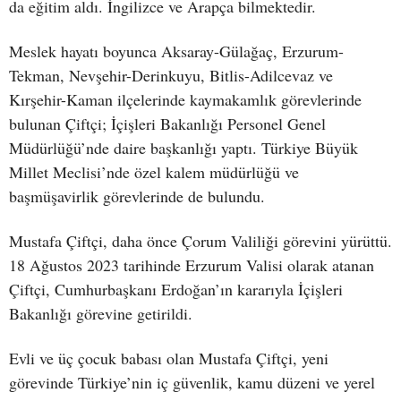
da eğitim aldı. İngilizce ve Arapça bilmektedir.
Meslek hayatı boyunca Aksaray-Gülağaç, Erzurum-
Tekman, Nevşehir-Derinkuyu, Bitlis-Adilcevaz ve
Kırşehir-Kaman ilçelerinde kaymakamlık görevlerinde
bulunan Çiftçi; İçişleri Bakanlığı Personel Genel
Müdürlüğü’nde daire başkanlığı yaptı. Türkiye Büyük
Millet Meclisi’nde özel kalem müdürlüğü ve
başmüşavirlik görevlerinde de bulundu.
Mustafa Çiftçi, daha önce Çorum Valiliği görevini yürüttü.
18 Ağustos 2023 tarihinde Erzurum Valisi olarak atanan
Çiftçi, Cumhurbaşkanı Erdoğan’ın kararıyla İçişleri
Bakanlığı görevine getirildi.
Evli ve üç çocuk babası olan Mustafa Çiftçi, yeni
görevinde Türkiye’nin iç güvenlik, kamu düzeni ve yerel