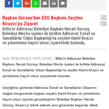
Başkan Gürsoy’dan ESO Başkanı Seçilen
A+
Kirazcı’ya Ziyaret
A-
Bitlis’in Adilcevaz Belediye Başkanı Necati Gürsoy,
Belediye Meclis üyeleri ile birlikte Adilcevaz Esnaf ve
Sanatkârlar Odası Başkanlığı’na seçilen Kamil Kirazcı
ve yönetimine hayırlı olsun ziyaretinde bulundu.
Salih BEŞKARDEŞ / ADİLCEVAZ
- Bitlis’in Adilcevaz Belediye
Başkanı Necati Gürsoy, Belediye Meclis üyeleri ile birlikte Adilcevaz
Esnaf ve Sanatkârlar Odası Başkanlığı’na seçilen Kamil Kirazcı ve
yönetimine hayırlı olsun ziyaretinde bulundu.
Geçtiğimiz günlerde Adilcevaz Esnaf ve Sanatkârlar Odasının
olağan kongresinde başkan seçilen Kamil Kirazcı ve yönetimine
hayırlı olsun ziyareti gerçekleştiren Belediye Başkanı Necati
Gürsoy, Kirazcı’yı tebrik ederek yeni görevinde başarılar diledi.