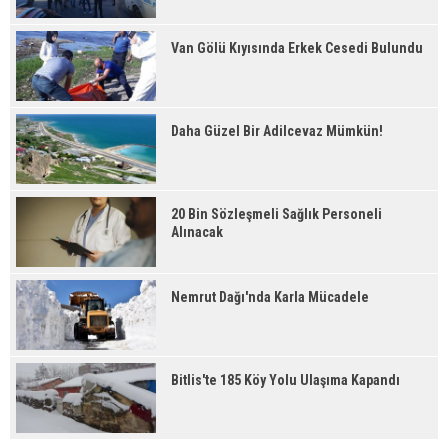
Van Gölü Kıyısında Erkek Cesedi Bulundu
Daha Güzel Bir Adilcevaz Mümkün!
20 Bin Sözleşmeli Sağlık Personeli
Alınacak
Nemrut Dağı'nda Karla Mücadele
Bitlis'te 185 Köy Yolu Ulaşıma Kapandı