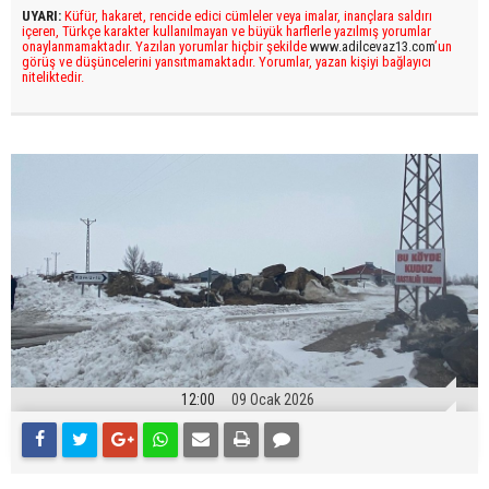
UYARI:
Küfür, hakaret, rencide edici cümleler veya imalar, inançlara saldırı
içeren, Türkçe karakter kullanılmayan ve büyük harflerle yazılmış yorumlar
onaylanmamaktadır. Yazılan yorumlar hiçbir şekilde
www.adilcevaz13.com
’un
görüş ve düşüncelerini yansıtmamaktadır. Yorumlar, yazan kişiyi bağlayıcı
niteliktedir.
12:00
09 Ocak 2026