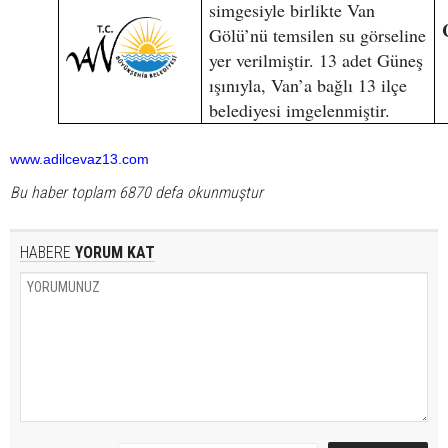
simgesiyle birlikte Van
Gölü’nü temsilen su görseline
yer verilmiştir. 13 adet Güneş
ışınıyla, Van’a bağlı 13 ilçe
belediyesi imgelenmiştir.
www.adilcevaz13.com
Bu haber toplam 6870 defa okunmuştur
HABERE
YORUM KAT