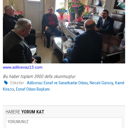
www.adilcevaz13.com
Bu haber toplam 3900 defa okunmuştur
,
,
Etiketler :
Adilcevaz Esnaf ve Sanatkarlar Odası
Necati Gürsoy
Kamil
,
Kirazcı
Esnaf Odası Başkanı
HABERE
YORUM KAT