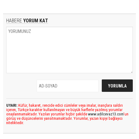
HABERE
YORUM KAT
UYARI:
Küfür, hakaret, rencide edici cümleler veya imalar, inançlara saldırı
içeren, Türkçe karakter kullanılmayan ve büyük harflerle yazılmış yorumlar
onaylanmamaktadır. Yazılan yorumlar hiçbir şekilde
www.adilcevaz13.com
’un
görüş ve düşüncelerini yansıtmamaktadır. Yorumlar, yazan kişiyi bağlayıcı
niteliktedir.