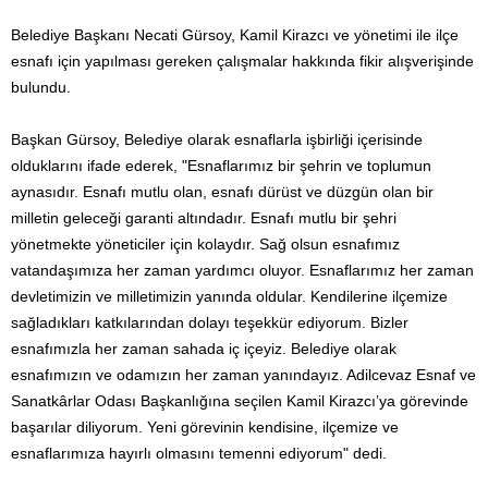
Belediye Başkanı Necati Gürsoy, Kamil Kirazcı ve yönetimi ile ilçe
esnafı için yapılması gereken çalışmalar hakkında fikir alışverişinde
bulundu.
Başkan Gürsoy, Belediye olarak esnaflarla işbirliği içerisinde
olduklarını ifade ederek, "Esnaflarımız bir şehrin ve toplumun
aynasıdır. Esnafı mutlu olan, esnafı dürüst ve düzgün olan bir
milletin geleceği garanti altındadır. Esnafı mutlu bir şehri
yönetmekte yöneticiler için kolaydır. Sağ olsun esnafımız
vatandaşımıza her zaman yardımcı oluyor. Esnaflarımız her zaman
devletimizin ve milletimizin yanında oldular. Kendilerine ilçemize
sağladıkları katkılarından dolayı teşekkür ediyorum. Bizler
esnafımızla her zaman sahada iç içeyiz. Belediye olarak
esnafımızın ve odamızın her zaman yanındayız. Adilcevaz Esnaf ve
Sanatkârlar Odası Başkanlığına seçilen Kamil Kirazcı’ya görevinde
başarılar diliyorum. Yeni görevinin kendisine, ilçemize ve
esnaflarımıza hayırlı olmasını temenni ediyorum" dedi.