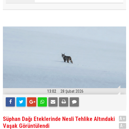
13:02
28 Şubat 2026
Süphan Dağı Eteklerinde Nesli Tehlike Altındaki
A+
Vaşak Görüntülendi
A-