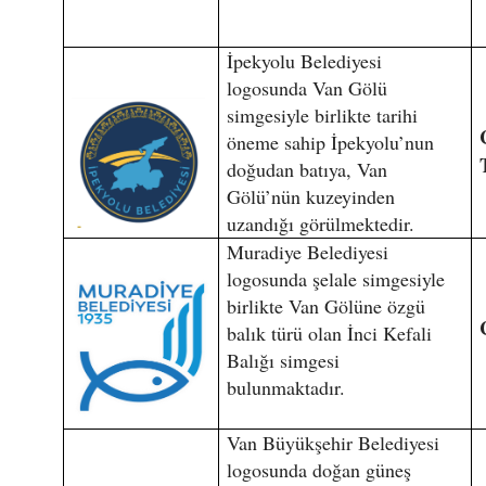
İpekyolu Belediyesi
logosunda Van Gölü
simgesiyle birlikte tarihi
öneme sahip İpekyolu’nun
doğudan batıya, Van
Gölü’nün kuzeyinden
uzandığı görülmektedir.
Muradiye Belediyesi
logosunda şelale simgesiyle
birlikte Van Gölüne özgü
balık türü olan İnci Kefali
Balığı simgesi
bulunmaktadır.
Van Büyükşehir Belediyesi
logosunda doğan güneş