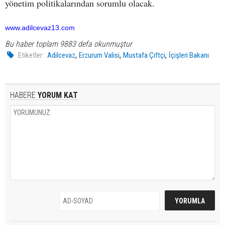
yönetim politikalarından sorumlu olacak.
www.adilcevaz13.com
Bu haber toplam 9883 defa okunmuştur
,
,
,
Etiketler :
Adilcevaz
Erzurum Valisi
Mustafa Çiftçi
İçişleri Bakanı
HABERE
YORUM KAT