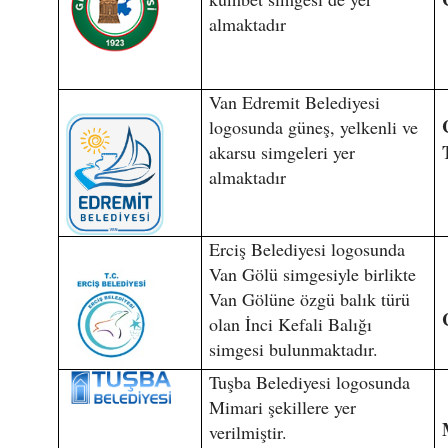
almaktadır
Van Edremit Belediyesi
logosunda güneş, yelkenli ve
akarsu simgeleri yer
almaktadır
Erciş Belediyesi logosunda
Van Gölü simgesiyle birlikte
Van Gölüne özgü balık türü
olan İnci Kefali Balığı
simgesi bulunmaktadır.
Tuşba Belediyesi logosunda
Mimari şekillere yer
verilmiştir.