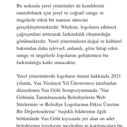
Bu noktada yerel yönetimler de kendilerini
tanıtabilmek için yerel ve coğrafi simge ve
imgelerle etkin bir tanıtım sürecini
gerçekleştirmektedir. Nitekim, logoların zihinsel
çağrışımları arttırarak farkındalık oluşturduğu
görülmektedir. Yerel yönetimlerin doğal ve kültürel
bakımdan daha işlevsel; anlamlı, göze hitap eden
simge ve imgelerle logolarını geliştirmesi bu
farkındalığa katkı sunacaktır.
Yerel yönetimlerde logoların önemi hakkında 2021
yılında, Van Yüzüncü Yıl Üniversitesi tarafından
düzenlenen Van Gölü Sempozyumunda "Van
Gölünün Tanıtılmasında Belediyelerin Web
Sitelerinin ve Belediye Logolarının Etkisi Üzerine
Bir Değerlendirme" başlıklı bildirimin ilgili
bölümünde Van Gölü kıyısında yer alan on adet
belediyenin logolarını inceledim ve katılımcılara bu