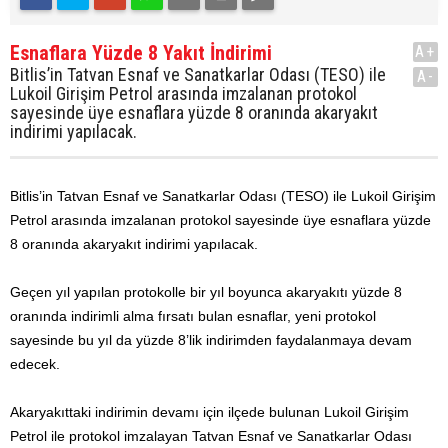
Esnaflara Yüzde 8 Yakıt İndirimi
A+
Bitlis’in Tatvan Esnaf ve Sanatkarlar Odası (TESO) ile
A-
Lukoil Girişim Petrol arasında imzalanan protokol
sayesinde üye esnaflara yüzde 8 oranında akaryakıt
indirimi yapılacak.
Bitlis’in Tatvan Esnaf ve Sanatkarlar Odası (TESO) ile Lukoil Girişim
Petrol arasında imzalanan protokol sayesinde üye esnaflara yüzde
8 oranında akaryakıt indirimi yapılacak.
Geçen yıl yapılan protokolle bir yıl boyunca akaryakıtı yüzde 8
oranında indirimli alma fırsatı bulan esnaflar, yeni protokol
sayesinde bu yıl da yüzde 8’lik indirimden faydalanmaya devam
edecek.
Akaryakıttaki indirimin devamı için ilçede bulunan Lukoil Girişim
Petrol ile protokol imzalayan Tatvan Esnaf ve Sanatkarlar Odası