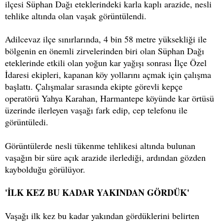
ilçesi Süphan Dağı eteklerindeki karla kaplı arazide, nesli
tehlike altında olan vaşak görüntülendi.
Adilcevaz ilçe sınırlarında, 4 bin 58 metre yüksekliği ile
bölgenin en önemli zirvelerinden biri olan Süphan Dağı
eteklerinde etkili olan yoğun kar yağışı sonrası İlçe Özel
İdaresi ekipleri, kapanan köy yollarını açmak için çalışma
başlattı. Çalışmalar sırasında ekipte görevli kepçe
operatörü Yahya Karahan, Harmantepe köyünde kar örtüsü
üzerinde ilerleyen vaşağı fark edip, cep telefonu ile
görüntüledi.
Görüntülerde nesli tükenme tehlikesi altında bulunan
vaşağın bir süre açık arazide ilerlediği, ardından gözden
kaybolduğu görülüyor.
'İLK KEZ BU KADAR YAKINDAN GÖRDÜK'
Vaşağı ilk kez bu kadar yakından gördüklerini belirten