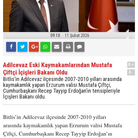
09:10
11 Şubat 2026
Adilcevaz Eski Kaymakamlarından Mustafa
A+
Çiftçi İçişleri Bakanı Oldu
A-
Bitlis’in Adilcevaz ilçesinde 2007-2010 yılları arasında
kaymakamlık yapan Erzurum valisi Mustafa Çiftçi,
Cumhurbaşkanı Recep Tayyip Erdoğan’ın tensipleriyle
İçişleri Bakanı oldu.
Bitlis’in Adilcevaz ilçesinde 2007-2010 yılları
arasında kaymakamlık yapan Erzurum valisi Mustafa
Çiftçi, Cumhurbaşkanı Recep Tayyip Erdoğan’ın