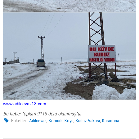
www.adilcevaz13.com
Bu haber toplam 9119 defa okunmuştur
,
,
,
Etiketler :
Adilcevaz
Kömürlü Köyü
Kuduz Vakası
Karantina