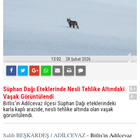
13:02
28 Şubat 2026
Süphan Dağı Eteklerinde Nesli Tehlike Altındaki
A+
Vaşak Görüntülendi
A-
Bitlis'in Adilcevaz ilçesi Süphan Dağı eteklerindeki
karla kaplı arazide, nesli tehlike altında olan vaşak
görüntülendi.
Salih BEŞKARDEŞ / ADİLCEVAZ
- Bitlis'in Adilcevaz