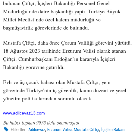
bulunan Çiftçi; İçişleri Bakanlığı Personel Genel
Müdürlüğü’nde daire başkanlığı yaptı. Türkiye Büyük
Millet Meclisi’nde özel kalem müdürlüğü ve
başmüşavirlik görevlerinde de bulundu.
Mustafa Çiftçi, daha önce Çorum Valiliği görevini yürüttü.
18 Ağustos 2023 tarihinde Erzurum Valisi olarak atanan
Çiftçi, Cumhurbaşkanı Erdoğan’ın kararıyla İçişleri
Bakanlığı görevine getirildi.
Evli ve üç çocuk babası olan Mustafa Çiftçi, yeni
görevinde Türkiye’nin iç güvenlik, kamu düzeni ve yerel
yönetim politikalarından sorumlu olacak.
www.adilcevaz13.com
Bu haber toplam 9973 defa okunmuştur
,
,
,
Etiketler :
Adilcevaz
Erzurum Valisi
Mustafa Çiftçi
İçişleri Bakanı