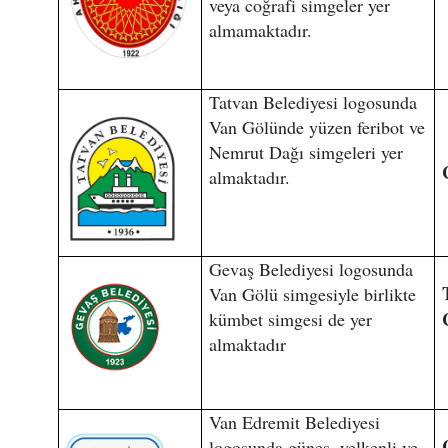
veya coğrafi simgeler yer
almamaktadır.
Tatvan Belediyesi logosunda
Van Gölünde yüzen feribot ve
Nemrut Dağı simgeleri yer
almaktadır.
Gevaş Belediyesi logosunda
Van Gölü simgesiyle birlikte
kümbet simgesi de yer
almaktadır
Van Edremit Belediyesi
logosunda güneş, yelkenli ve