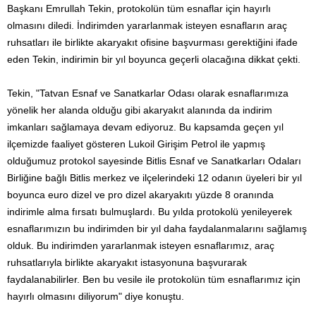
Başkanı Emrullah Tekin, protokolün tüm esnaflar için hayırlı
olmasını diledi. İndirimden yararlanmak isteyen esnafların araç
ruhsatları ile birlikte akaryakıt ofisine başvurması gerektiğini ifade
eden Tekin, indirimin bir yıl boyunca geçerli olacağına dikkat çekti.
Tekin, "Tatvan Esnaf ve Sanatkarlar Odası olarak esnaflarımıza
yönelik her alanda olduğu gibi akaryakıt alanında da indirim
imkanları sağlamaya devam ediyoruz. Bu kapsamda geçen yıl
ilçemizde faaliyet gösteren Lukoil Girişim Petrol ile yapmış
olduğumuz protokol sayesinde Bitlis Esnaf ve Sanatkarları Odaları
Birliğine bağlı Bitlis merkez ve ilçelerindeki 12 odanın üyeleri bir yıl
boyunca euro dizel ve pro dizel akaryakıtı yüzde 8 oranında
indirimle alma fırsatı bulmuşlardı. Bu yılda protokolü yenileyerek
esnaflarımızın bu indirimden bir yıl daha faydalanmalarını sağlamış
olduk. Bu indirimden yararlanmak isteyen esnaflarımız, araç
ruhsatlarıyla birlikte akaryakıt istasyonuna başvurarak
faydalanabilirler. Ben bu vesile ile protokolün tüm esnaflarımız için
hayırlı olmasını diliyorum" diye konuştu.