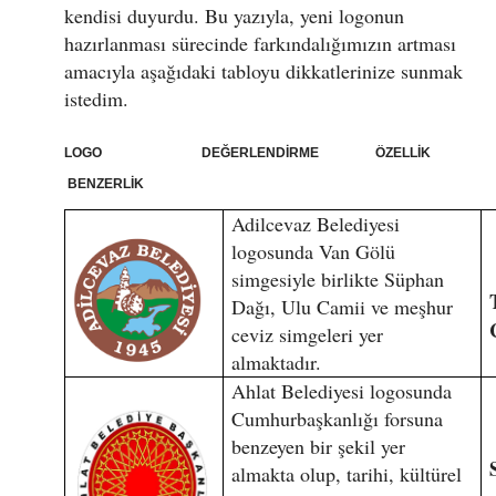
kendisi duyurdu. Bu yazıyla, yeni logonun
hazırlanması sürecinde farkındalığımızın artması
amacıyla aşağıdaki tabloyu dikkatlerinize sunmak
istedim.
LOGO DEĞERLENDİRME ÖZELLİK
BENZERLİK
Adilcevaz Belediyesi
logosunda Van Gölü
simgesiyle birlikte Süphan
Dağı, Ulu Camii ve meşhur
ceviz simgeleri yer
almaktadır.
Ahlat Belediyesi logosunda
Cumhurbaşkanlığı forsuna
benzeyen bir şekil yer
almakta olup, tarihi, kültürel