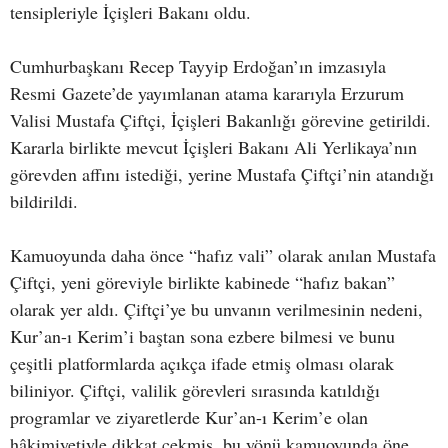
tensipleriyle İçişleri Bakanı oldu.
Cumhurbaşkanı Recep Tayyip Erdoğan’ın imzasıyla
Resmi Gazete’de yayımlanan atama kararıyla Erzurum
Valisi Mustafa Çiftçi, İçişleri Bakanlığı görevine getirildi.
Kararla birlikte mevcut İçişleri Bakanı Ali Yerlikaya’nın
görevden affını istediği, yerine Mustafa Çiftçi’nin atandığı
bildirildi.
Kamuoyunda daha önce “hafız vali” olarak anılan Mustafa
Çiftçi, yeni göreviyle birlikte kabinede “hafız bakan”
olarak yer aldı. Çiftçi’ye bu unvanın verilmesinin nedeni,
Kur’an-ı Kerim’i baştan sona ezbere bilmesi ve bunu
çeşitli platformlarda açıkça ifade etmiş olması olarak
biliniyor. Çiftçi, valilik görevleri sırasında katıldığı
programlar ve ziyaretlerde Kur’an-ı Kerim’e olan
hâkimiyetiyle dikkat çekmiş, bu yönü kamuoyunda öne