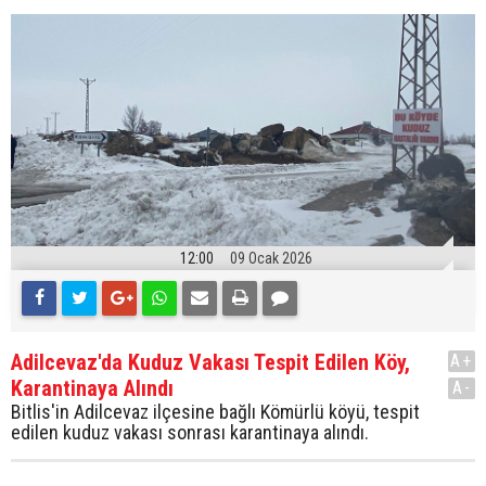
12:00
09 Ocak 2026
Adilcevaz'da Kuduz Vakası Tespit Edilen Köy,
A+
Karantinaya Alındı
A-
Bitlis'in Adilcevaz ilçesine bağlı Kömürlü köyü, tespit
edilen kuduz vakası sonrası karantinaya alındı.