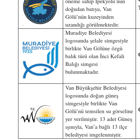
öneme sahip İpekyolu’nun
doğudan batıya, Van
Gölü’nün kuzeyinden
uzandığı görülmektedir.
Muradiye Belediyesi
logosunda şelale simgesiyle
birlikte Van Gölüne özgü
balık türü olan İnci Kefali
Balığı simgesi
bulunmaktadır.
Van Büyükşehir Belediyesi
logosunda doğan güneş
simgesiyle birlikte Van
Gölü’nü temsilen su görseline
yer verilmiştir. 13 adet Güneş
ışınıyla, Van’a bağlı 13 ilçe
belediyesi imgelenmiştir.