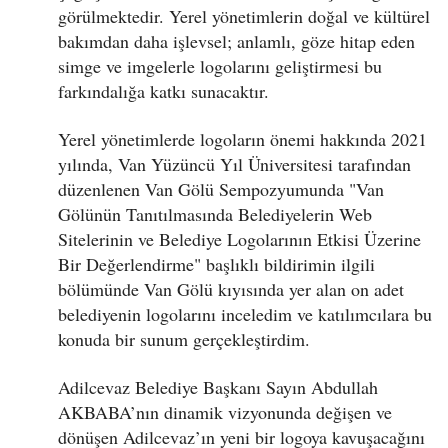
görülmektedir. Yerel yönetimlerin doğal ve kültürel
bakımdan daha işlevsel; anlamlı, göze hitap eden
simge ve imgelerle logolarını geliştirmesi bu
farkındalığa katkı sunacaktır.
Yerel yönetimlerde logoların önemi hakkında 2021
yılında, Van Yüzüncü Yıl Üniversitesi tarafından
düzenlenen Van Gölü Sempozyumunda "Van
Gölünün Tanıtılmasında Belediyelerin Web
Sitelerinin ve Belediye Logolarının Etkisi Üzerine
Bir Değerlendirme" başlıklı bildirimin ilgili
bölümünde Van Gölü kıyısında yer alan on adet
belediyenin logolarını inceledim ve katılımcılara bu
konuda bir sunum gerçekleştirdim.
Adilcevaz Belediye Başkanı Sayın Abdullah
AKBABA’nın dinamik vizyonunda değişen ve
dönüşen Adilcevaz’ın yeni bir logoya kavuşacağını