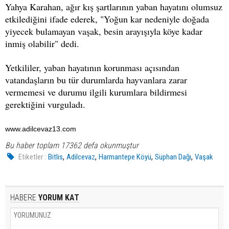
Yahya Karahan, ağır kış şartlarının yaban hayatını olumsuz
etkilediğini ifade ederek, "Yoğun kar nedeniyle doğada
yiyecek bulamayan vaşak, besin arayışıyla köye kadar
inmiş olabilir" dedi.
Yetkililer, yaban hayatının korunması açısından
vatandaşların bu tür durumlarda hayvanlara zarar
vermemesi ve durumu ilgili kurumlara bildirmesi
gerektiğini vurguladı.
www.adilcevaz13.com
Bu haber toplam 17362 defa okunmuştur
,
,
,
,
Etiketler :
Bitlis
Adilcevaz
Harmantepe Köyü
Süphan Dağı
Vaşak
HABERE
YORUM KAT