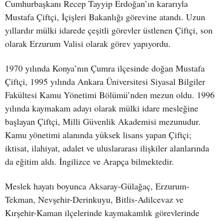
Cumhurbaşkanı Recep Tayyip Erdoğan’ın kararıyla
Mustafa Çiftçi, İçişleri Bakanlığı görevine atandı. Uzun
yıllardır mülki idarede çeşitli görevler üstlenen Çiftçi, son
olarak Erzurum Valisi olarak görev yapıyordu.
1970 yılında Konya’nın Çumra ilçesinde doğan Mustafa
Çiftçi, 1995 yılında Ankara Üniversitesi Siyasal Bilgiler
Fakültesi Kamu Yönetimi Bölümü’nden mezun oldu. 1996
yılında kaymakam adayı olarak mülki idare mesleğine
başlayan Çiftçi, Milli Güvenlik Akademisi mezunudur.
Kamu yönetimi alanında yüksek lisans yapan Çiftçi;
iktisat, ilahiyat, adalet ve uluslararası ilişkiler alanlarında
da eğitim aldı. İngilizce ve Arapça bilmektedir.
Meslek hayatı boyunca Aksaray-Gülağaç, Erzurum-
Tekman, Nevşehir-Derinkuyu, Bitlis-Adilcevaz ve
Kırşehir-Kaman ilçelerinde kaymakamlık görevlerinde