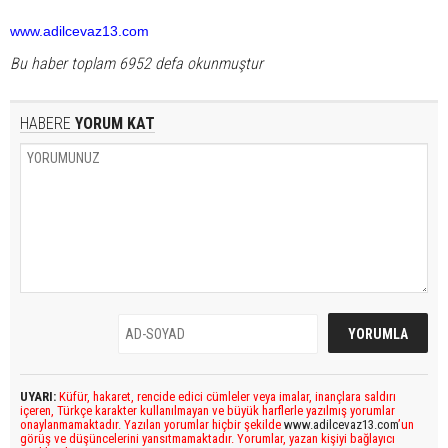
www.adilcevaz13.com
Bu haber toplam 6952 defa okunmuştur
HABERE
YORUM KAT
UYARI:
Küfür, hakaret, rencide edici cümleler veya imalar, inançlara saldırı
içeren, Türkçe karakter kullanılmayan ve büyük harflerle yazılmış yorumlar
onaylanmamaktadır. Yazılan yorumlar hiçbir şekilde
www.adilcevaz13.com
’un
görüş ve düşüncelerini yansıtmamaktadır. Yorumlar, yazan kişiyi bağlayıcı