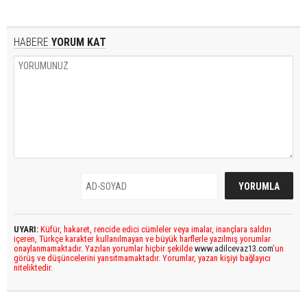
HABERE
YORUM KAT
UYARI:
Küfür, hakaret, rencide edici cümleler veya imalar, inançlara saldırı
içeren, Türkçe karakter kullanılmayan ve büyük harflerle yazılmış yorumlar
onaylanmamaktadır. Yazılan yorumlar hiçbir şekilde
www.adilcevaz13.com
’un
görüş ve düşüncelerini yansıtmamaktadır. Yorumlar, yazan kişiyi bağlayıcı
niteliktedir.