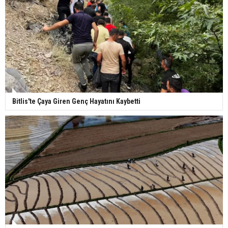
Bitlis'te Çaya Giren Genç Hayatını Kaybetti