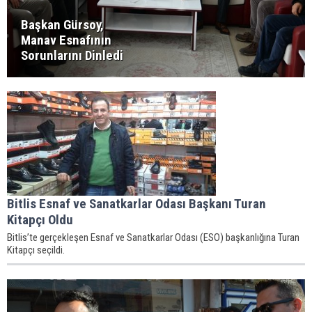
Başkan Gürsoy,
Manav Esnafının
Sorunlarını Dinledi
Bitlis Esnaf ve Sanatkarlar Odası Başkanı Turan
Kitapçı Oldu
Bitlis’te gerçekleşen Esnaf ve Sanatkarlar Odası (ESO) başkanlığına Turan
Kitapçı seçildi.