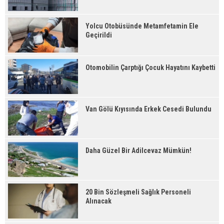
Yolcu Otobüsünde Metamfetamin Ele
Geçirildi
Otomobilin Çarptığı Çocuk Hayatını Kaybetti
Van Gölü Kıyısında Erkek Cesedi Bulundu
Daha Güzel Bir Adilcevaz Mümkün!
20 Bin Sözleşmeli Sağlık Personeli
Alınacak