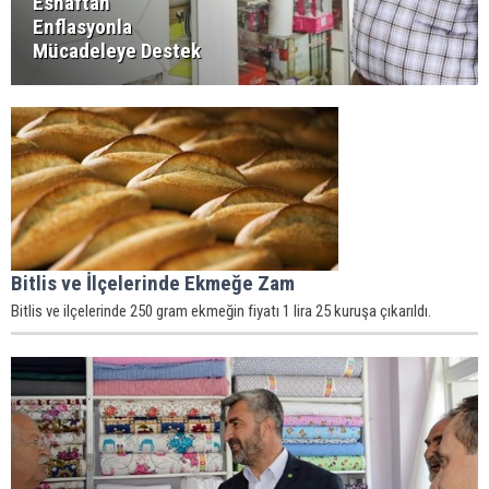
Esnaftan
Enflasyonla
Mücadeleye Destek
Bitlis ve İlçelerinde Ekmeğe Zam
Bitlis ve ilçelerinde 250 gram ekmeğin fiyatı 1 lira 25 kuruşa çıkarıldı.