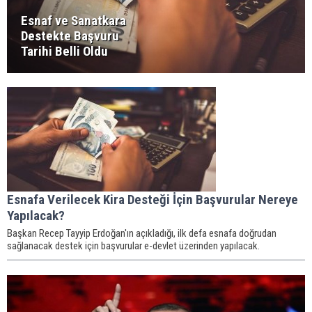
Esnaf ve Sanatkara
Destekte Başvuru
Tarihi Belli Oldu
Esnafa Verilecek Kira Desteği İçin Başvurular Nereye
Yapılacak?
Başkan Recep Tayyip Erdoğan'ın açıkladığı, ilk defa esnafa doğrudan
sağlanacak destek için başvurular e-devlet üzerinden yapılacak.