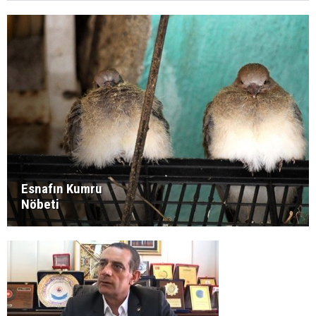
Esnafın Kumru
Nöbeti