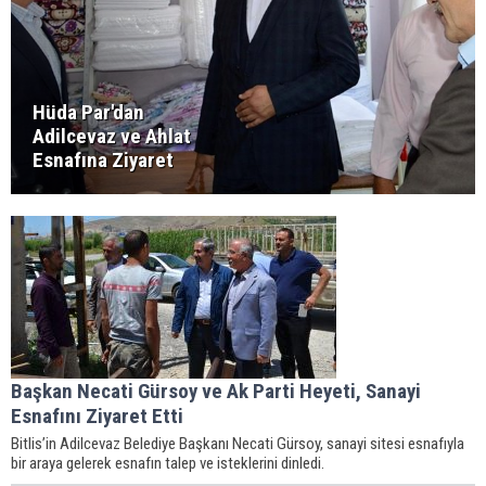
Hüda Par'dan
Adilcevaz ve Ahlat
Esnafına Ziyaret
Başkan Necati Gürsoy ve Ak Parti Heyeti, Sanayi
Esnafını Ziyaret Etti
Bitlis’in Adilcevaz Belediye Başkanı Necati Gürsoy, sanayi sitesi esnafıyla
bir araya gelerek esnafın talep ve isteklerini dinledi.