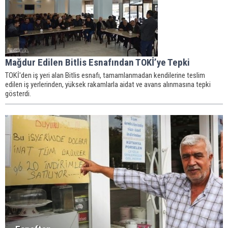
Mağdur Edilen Bitlis Esnafından TOKİ’ye Tepki
TOKİ'den iş yeri alan Bitlis esnafı, tamamlanmadan kendilerine teslim
edilen iş yerlerinden, yüksek rakamlarla aidat ve avans alınmasına tepki
gösterdi.