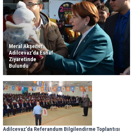
Meral Akşener
Adilcevaz’da Esnaf
Ziyaretinde
Bulundu
Adilcevaz’da Referandum Bilgilendirme Toplantısı