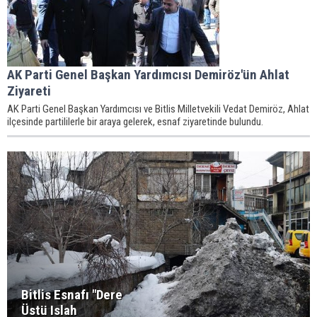
AK Parti Genel Başkan Yardımcısı Demiröz'ün Ahlat
Ziyareti
AK Parti Genel Başkan Yardımcısı ve Bitlis Milletvekili Vedat Demiröz, Ahlat
ilçesinde partililerle bir araya gelerek, esnaf ziyaretinde bulundu.
Bitlis Esnafı "Dere
Üstü Islah