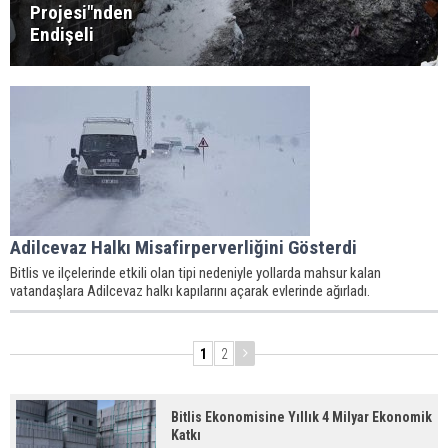
Projesi"nden
Endişeli
Adilcevaz Halkı Misafirperverliğini Gösterdi
Bitlis ve ilçelerinde etkili olan tipi nedeniyle yollarda mahsur kalan
vatandaşlara Adilcevaz halkı kapılarını açarak evlerinde ağırladı.
1
2
Bitlis Ekonomisine Yıllık 4 Milyar Ekonomik
Katkı