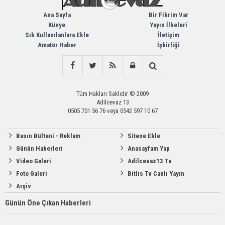
Ana Sayfa
Bir Fikrim Var
Künye
Yayın İlkeleri
Sık Kullanılanlara Ekle
İletişim
Amatör Haber
İşbirliği
Tüm Hakları Saklıdır © 2009
Adilcevaz 13
0505 701 56 76 veya 0542 597 10 67
Basın Bülteni - Reklam
Sitene Ekle
Günün Haberleri
Anasayfam Yap
Video Galeri
Adilcevaz13 Tv
Foto Galeri
Bitlis Tv Canlı Yayın
Arşiv
Günün Öne Çıkan Haberleri