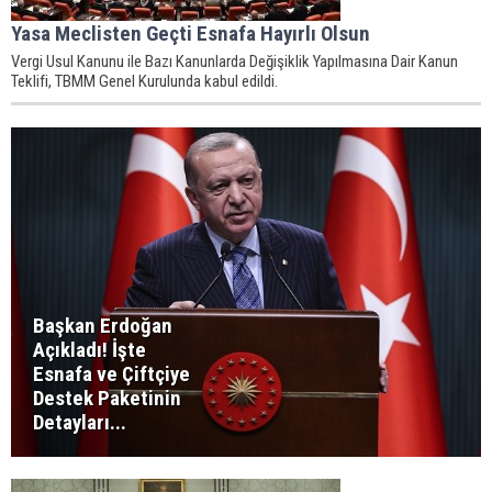
Yasa Meclisten Geçti Esnafa Hayırlı Olsun
Vergi Usul Kanunu ile Bazı Kanunlarda Değişiklik Yapılmasına Dair Kanun
Teklifi, TBMM Genel Kurulunda kabul edildi.
Başkan Erdoğan
Açıkladı! İşte
Esnafa ve Çiftçiye
Destek Paketinin
Detayları...