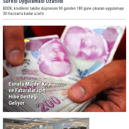
Süresi Uygulaması Uzatıldı
BDDK, kredilerin takibe düşmesini 90 günden 180 güne çıkaran uygulamayı
30 Haziran'a kadar uzattı.
Esnafa Müjde! Kira
ve Faturalar İçin
Hibe Desteği
Geliyor