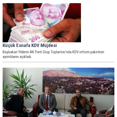
Küçük Esnafa KDV Müjdesi
Başbakan Yıldırım AK Parti Grup Toplantısı'nda KDV reform paketinin
ayrıntılarını açıkladı.