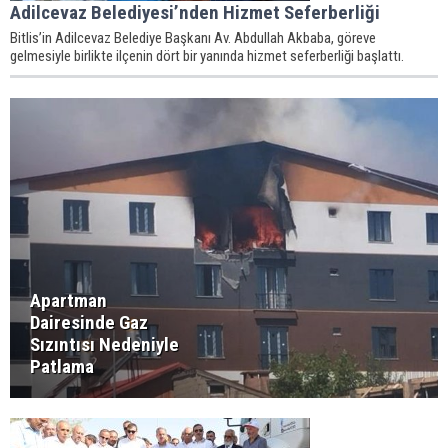
Adilcevaz Belediyesi’nden Hizmet Seferberliği
Bitlis’in Adilcevaz Belediye Başkanı Av. Abdullah Akbaba, göreve
gelmesiyle birlikte ilçenin dört bir yanında hizmet seferberliği başlattı.
Apartman
Dairesinde Gaz
Sızıntısı Nedeniyle
Patlama