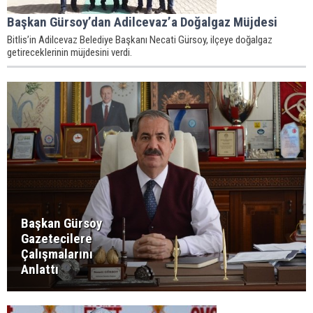
Başkan Gürsoy’dan Adilcevaz’a Doğalgaz Müjdesi
Bitlis’in Adilcevaz Belediye Başkanı Necati Gürsoy, ilçeye doğalgaz
getireceklerinin müjdesini verdi.
Başkan Gürsoy
Gazetecilere
Çalışmalarını
Anlattı