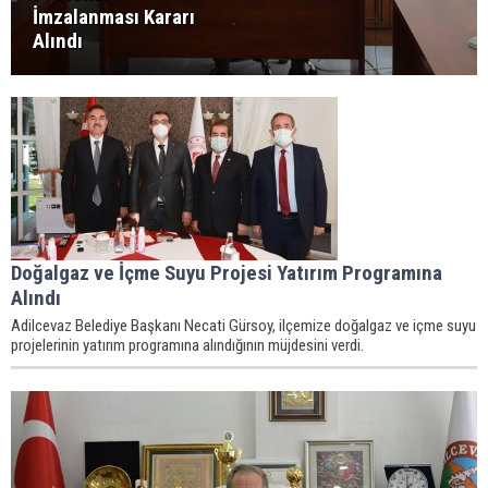
İmzalanması Kararı
Alındı
Doğalgaz ve İçme Suyu Projesi Yatırım Programına
Alındı
Adilcevaz Belediye Başkanı Necati Gürsoy, ilçemize doğalgaz ve içme suyu
projelerinin yatırım programına alındığının müjdesini verdi.