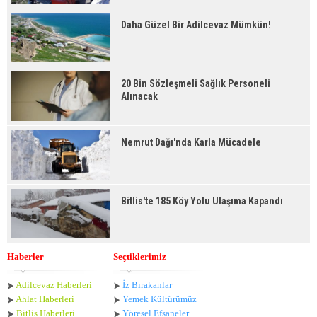
Daha Güzel Bir Adilcevaz Mümkün!
20 Bin Sözleşmeli Sağlık Personeli
Alınacak
Nemrut Dağı'nda Karla Mücadele
Bitlis'te 185 Köy Yolu Ulaşıma Kapandı
Haberler
Seçtiklerimiz
Adilcevaz Haberleri
İz Bırakanlar
Ahlat Haberle
ri
Yemek Kültürümüz
Bitlis Haberleri
Yöresel Efsaneler