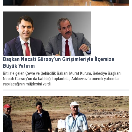
Başkan Necati Gürsoy’un Girişimleriyle İlçemize
Büyük Yatırım
Bitlis’e gelen Çevre ve Şehircilik Bakanı Murat Kurum, Belediye Başkanı
Necati Gürsoy’un da katıldığı toplantıda, Adilcevaz’a önemli yatırımlar
yapılacağının müjdesini verdi.