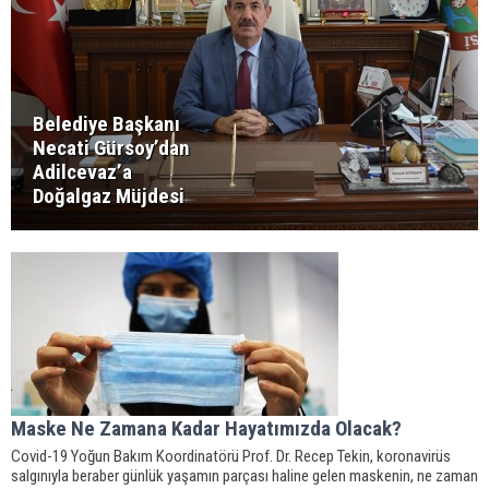
Belediye Başkanı
Necati Gürsoy’dan
Adilcevaz’a
Doğalgaz Müjdesi
Maske Ne Zamana Kadar Hayatımızda Olacak?
Covid-19 Yoğun Bakım Koordinatörü Prof. Dr. Recep Tekin, koronavirüs
salgınıyla beraber günlük yaşamın parçası haline gelen maskenin, ne zaman