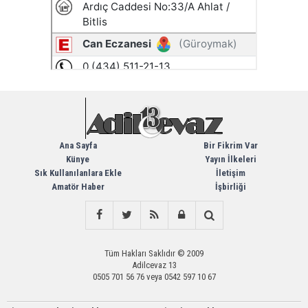
Ana Sayfa
Bir Fikrim Var
Künye
Yayın İlkeleri
Sık Kullanılanlara Ekle
İletişim
Amatör Haber
İşbirliği
Tüm Hakları Saklıdır © 2009
Adilcevaz 13
0505 701 56 76 veya 0542 597 10 67