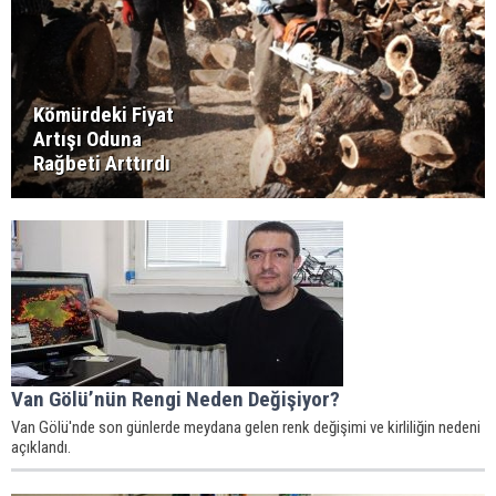
Kömürdeki Fiyat
Artışı Oduna
Rağbeti Arttırdı
Van Gölü’nün Rengi Neden Değişiyor?
Van Gölü'nde son günlerde meydana gelen renk değişimi ve kirliliğin nedeni
açıklandı.