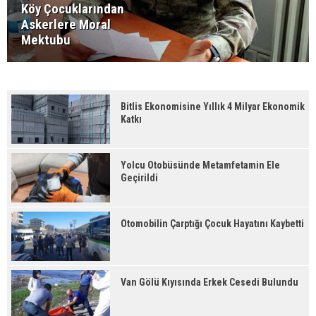
Köy Çocuklarından
Askerlere Moral
Mektubu
Bitlis Ekonomisine Yıllık 4 Milyar Ekonomik
Katkı
Yolcu Otobüsünde Metamfetamin Ele
Geçirildi
Otomobilin Çarptığı Çocuk Hayatını Kaybetti
Van Gölü Kıyısında Erkek Cesedi Bulundu