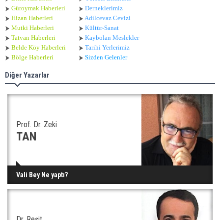
Güroymak Haberleri
Derneklerimiz
Hizan Haberleri
Adilcevaz Cevizi
Mutki Haberleri
Kültür-Sanat
Tatvan Haberleri
Kaybolan Meslekler
Belde Köy Haberleri
Tarihi Yerlerimiz
Bölge Haberleri
Sizden Gelenler
Diğer Yazarlar
Prof. Dr. Zeki
TAN
Vali Bey Ne yaptı?
Dr. Reşit