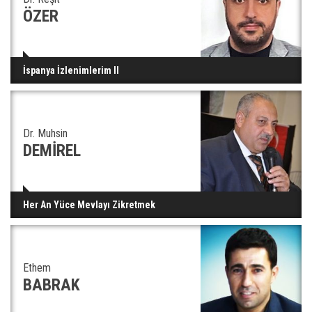
ÖZER
İspanya İzlenimlerim II
Dr. Muhsin
DEMİREL
Her An Yüce Mevlayı Zikretmek
Ethem
BABRAK