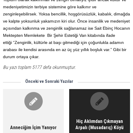
medeniyetimizin terbiye sistemine göre kalkınır ve
zenginleşebilirsek. Yoksa bencillik, hoşgörüsüzlük, kabalık, dimağda
ve kalpte yoksunluk yakamızın kiri olur. Önce insanilik ve medeniyet
açısından kalkınma ve zenginlik sağlanamaz ise Sait Ebinç Hocanın
Mektepten Memlekete Bir Şehir Estetiği Van kitabında ifade
ettiği “Zenginlik, kültürle at başı gitmediği için çoğunlukla adamın
arabası ile kendisi arasında en az üç yüz yıllık boşluk var.” Gibi bir
durum ortaya çıkar.
Bu yazı toplam 5177 defa okunmuştur.
Önceki ve Sonraki Yazılar
Hiç Aklımdan Çıkmayan
Anneciğim İçim Yanıyor
Arpalı (Musadarıç) Köyü