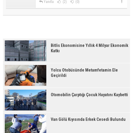
Yanıtla
(2)
(0)
Bitlis Ekonomisine Yıllık 4 Milyar Ekonomik
Katkı
Yolcu Otobüsünde Metamfetamin Ele
Geçirildi
Otomobilin Çarptığı Çocuk Hayatını Kaybetti
Van Gölü Kıyısında Erkek Cesedi Bulundu