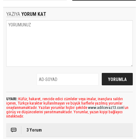
YAZIYA
YORUM KAT
UYARI:
Küfür, hakaret, rencide edici cümleler veya imalar, inançlara saldırı
içeren, Türkçe karakter kullanılmayan ve büyük harflerle yazılmış yorumlar
onaylanmamaktadır. Yazılan yorumlar hiçbir şekilde
www.adilcevaz13.com
’un
görüş ve düşüncelerini yansıtmamaktadır. Yorumlar, yazan kişiyi bağlayıcı
niteliktedir.
3 Yorum