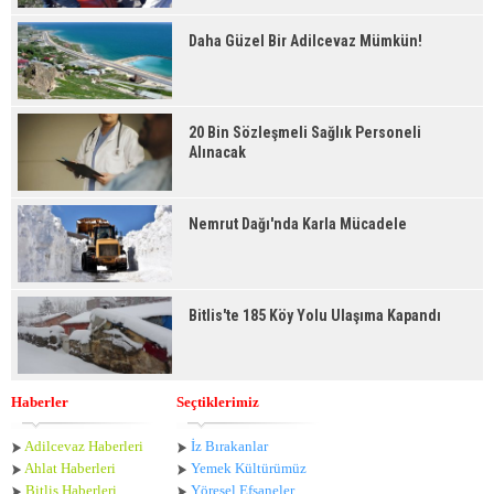
Daha Güzel Bir Adilcevaz Mümkün!
20 Bin Sözleşmeli Sağlık Personeli
Alınacak
Nemrut Dağı'nda Karla Mücadele
Bitlis'te 185 Köy Yolu Ulaşıma Kapandı
Haberler
Seçtiklerimiz
Adilcevaz Haberleri
İz Bırakanlar
Ahlat Haberle
ri
Yemek Kültürümüz
Bitlis Haberleri
Yöresel Efsaneler