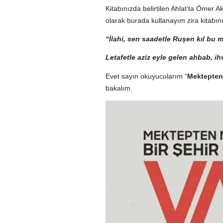
Kitabınızda belirtilen Ahlat’ta Ömer 
olarak burada kullanayım zira kitabın
“İlahi, sen saadetle Ruşen kıl bu 
Letafetle aziz eyle gelen ahbab, ih
Evet sayın okuyucularım “
Mektepten 
bakalım.