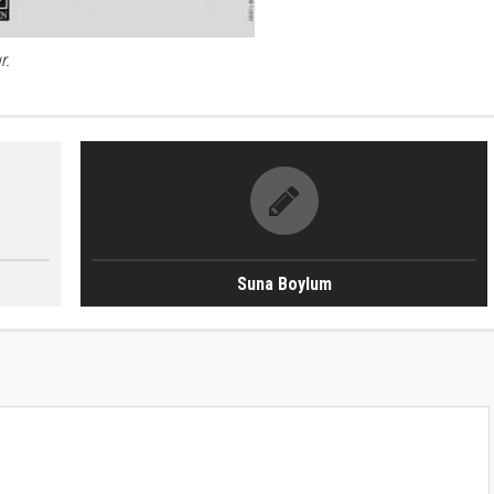
r.
Suna Boylum