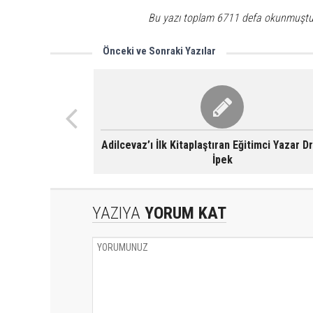
Bu yazı toplam 6711 defa okunmuştu
Önceki ve Sonraki Yazılar
Adilcevaz’ı İlk Kitaplaştıran Eğitimci Yazar Dr
İpek
YAZIYA
YORUM KAT