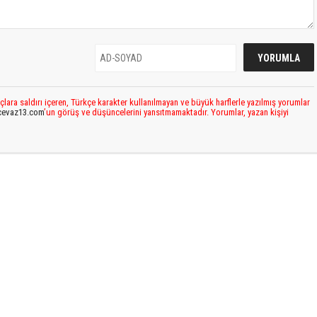
çlara saldırı içeren, Türkçe karakter kullanılmayan ve büyük harflerle yazılmış yorumlar
cevaz13.com
’un görüş ve düşüncelerini yansıtmamaktadır. Yorumlar, yazan kişiyi