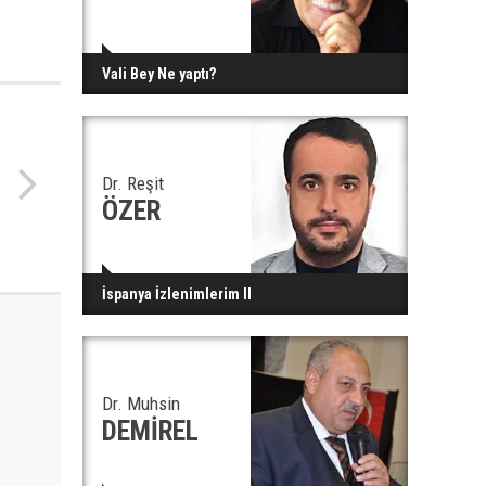
Vali Bey Ne yaptı?
Dr. Reşit
ÖZER
İspanya İzlenimlerim II
Dr. Muhsin
DEMİREL