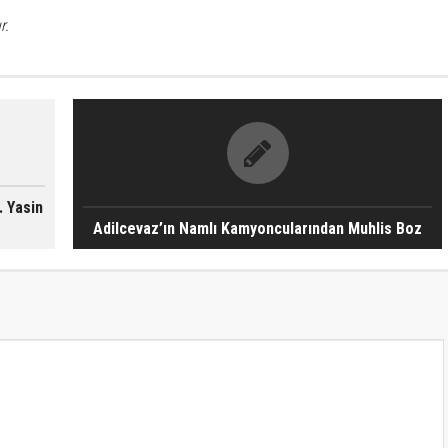
r.
. Yasin
Adilcevaz’ın Namlı Kamyoncularından Muhlis Boz