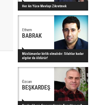
Her An Yüce Mevlayı Zikretmek
Ethem
BABRAK
Müslümanlar birlik olmalıdır: Silahlar kadar
algılar da öldürür!
Özcan
BEŞKARDEŞ