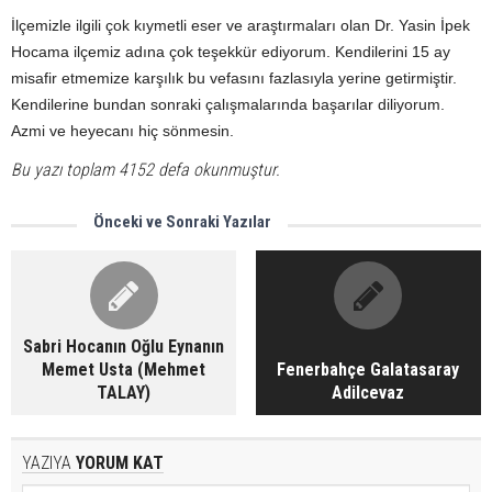
İlçemizle ilgili çok kıymetli eser ve araştırmaları olan Dr. Yasin İpek
Hocama ilçemiz adına çok teşekkür ediyorum. Kendilerini 15 ay
misafir etmemize karşılık bu vefasını fazlasıyla yerine getirmiştir.
Kendilerine bundan sonraki çalışmalarında başarılar diliyorum.
Azmi ve heyecanı hiç sönmesin.
Bu yazı toplam 4152 defa okunmuştur.
Önceki ve Sonraki Yazılar
Sabri Hocanın Oğlu Eynanın
Memet Usta (Mehmet
Fenerbahçe Galatasaray
TALAY)
Adilcevaz
YAZIYA
YORUM KAT