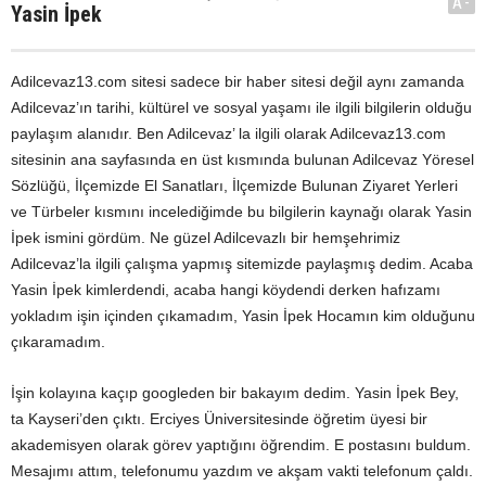
A-
Yasin İpek
Adilcevaz13.com sitesi sadece bir haber sitesi değil aynı zamanda
Adilcevaz’ın tarihi, kültürel ve sosyal yaşamı ile ilgili bilgilerin olduğu
paylaşım alanıdır. Ben Adilcevaz’ la ilgili olarak Adilcevaz13.com
sitesinin ana sayfasında en üst kısmında bulunan Adilcevaz Yöresel
Sözlüğü, İlçemizde El Sanatları, İlçemizde Bulunan Ziyaret Yerleri
ve Türbeler kısmını incelediğimde bu bilgilerin kaynağı olarak Yasin
İpek ismini gördüm. Ne güzel Adilcevazlı bir hemşehrimiz
Adilcevaz’la ilgili çalışma yapmış sitemizde paylaşmış dedim. Acaba
Yasin İpek kimlerdendi, acaba hangi köydendi derken hafızamı
yokladım işin içinden çıkamadım, Yasin İpek Hocamın kim olduğunu
çıkaramadım.
İşin kolayına kaçıp googleden bir bakayım dedim. Yasin İpek Bey,
ta Kayseri’den çıktı. Erciyes Üniversitesinde öğretim üyesi bir
akademisyen olarak görev yaptığını öğrendim. E postasını buldum.
Mesajımı attım, telefonumu yazdım ve akşam vakti telefonum çaldı.