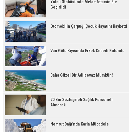
Yolcu Otobüsünde Metamfetamin Ele
Geçirildi
Otomobilin Çarptığı Çocuk Hayatını Kaybetti
Van Gölü Kıyısında Erkek Cesedi Bulundu
Daha Güzel Bir Adilcevaz Mümkün!
20 Bin Sözleşmeli Sağlık Personeli
Alınacak
Nemrut Dağı'nda Karla Mücadele