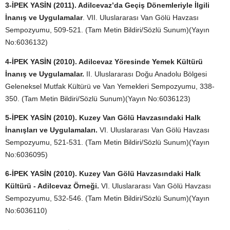
3-İPEK YASİN (2011). Adilcevaz’da Geçiş Dönemleriyle İlgili
İnanış ve Uygulamalar
. VII. Uluslararası Van Gölü Havzası
Sempozyumu, 509-521. (Tam Metin Bildiri/Sözlü Sunum)(Yayın
No:6036132)
4-İPEK YASİN (2010). Adilcevaz Yöresinde Yemek Kültürü
İnanış ve Uygulamalar.
II. Uluslararası Doğu Anadolu Bölgesi
Geleneksel Mutfak Kültürü ve Van Yemekleri Sempozyumu, 338-
350. (Tam Metin Bildiri/Sözlü Sunum)(Yayın No:6036123)
5-İPEK YASİN (2010). Kuzey Van Gölü Havzasındaki Halk
İnanışları ve Uygulamaları.
VI. Uluslararası Van Gölü Havzası
Sempozyumu, 521-531. (Tam Metin Bildiri/Sözlü Sunum)(Yayın
No:6036095)
6-İPEK YASİN (2010). Kuzey Van Gölü Havzasındaki Halk
Kültürü - Adilcevaz Örneği.
VI. Uluslararası Van Gölü Havzası
Sempozyumu, 532-546. (Tam Metin Bildiri/Sözlü Sunum)(Yayın
No:6036110)