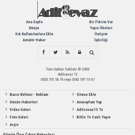
Ana Sayfa
Bir Fikrim Var
Künye
Yayın İlkeleri
Sık Kullanılanlara Ekle
İletişim
Amatör Haber
İşbirliği
Tüm Hakları Saklıdır © 2009
Adilcevaz 13
0505 701 56 76 veya 0542 597 10 67
Basın Bülteni - Reklam
Sitene Ekle
Günün Haberleri
Anasayfam Yap
Video Galeri
Adilcevaz13 Tv
Foto Galeri
Bitlis Tv Canlı Yayın
Arşiv
Günün Öne Çıkan Haberleri