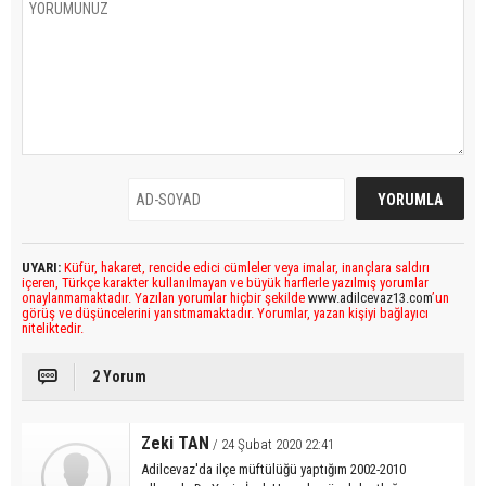
UYARI:
Küfür, hakaret, rencide edici cümleler veya imalar, inançlara saldırı
içeren, Türkçe karakter kullanılmayan ve büyük harflerle yazılmış yorumlar
onaylanmamaktadır. Yazılan yorumlar hiçbir şekilde
www.adilcevaz13.com
’un
görüş ve düşüncelerini yansıtmamaktadır. Yorumlar, yazan kişiyi bağlayıcı
niteliktedir.
2 Yorum
Zeki TAN
/ 24 Şubat 2020 22:41
Adilcevaz'da ilçe müftülüğü yaptığım 2002-2010