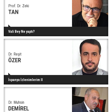
Prof. Dr. Zeki
TAN
Vali Bey Ne yaptı?
Dr. Reşit
ÖZER
İspanya İzlenimlerim II
Dr. Muhsin
DEMİREL