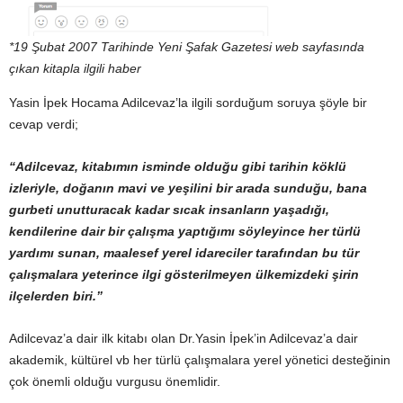
*19 Şubat 2007 Tarihinde Yeni Şafak Gazetesi web sayfasında
çıkan kitapla ilgili haber
Yasin İpek Hocama Adilcevaz’la ilgili sorduğum soruya şöyle bir
cevap verdi;
“Adilcevaz, kitabımın isminde olduğu gibi tarihin köklü
izleriyle, doğanın mavi ve yeşilini bir arada sunduğu, bana
gurbeti unutturacak kadar sıcak insanların yaşadığı,
kendilerine dair bir çalışma yaptığımı söyleyince her türlü
yardımı sunan, maalesef yerel idareciler tarafından bu tür
çalışmalara yeterince ilgi gösterilmeyen ülkemizdeki şirin
ilçelerden biri.”
Adilcevaz’a dair ilk kitabı olan Dr.Yasin İpek’in Adilcevaz’a dair
akademik, kültürel vb her türlü çalışmalara yerel yönetici desteğinin
çok önemli olduğu vurgusu önemlidir.