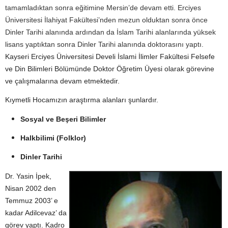
tamamladıktan sonra eğitimine Mersin’de devam etti. Erciyes
Üniversitesi İlahiyat Fakültesi’nden mezun olduktan sonra önce
Dinler Tarihi alanında ardından da İslam Tarihi alanlarında yüksek
lisans yaptıktan sonra Dinler Tarihi alanında doktorasını yaptı.
Kayseri Erciyes Üniversitesi Develi İslami İlimler Fakültesi Felsefe
ve Din Bilimleri Bölümünde Doktor Öğretim Üyesi olarak görevine
ve çalışmalarına devam etmektedir.
Kıymetli Hocamızın araştırma alanları şunlardır.
Sosyal ve Beşeri Bilimler
Halkbilimi (Folklor)
Dinler Tarihi
Dr. Yasin İpek,
Nisan 2002 den
Temmuz 2003’ e
kadar Adilcevaz’ da
görev yaptı. Kadro