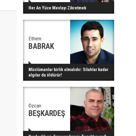
Her An Yüce Mevlayı Zikretmek
Ethem
BABRAK
Müslümanlar birlik olmalıdır: Silahlar kadar
algılar da öldürür!
Özcan
BEŞKARDEŞ