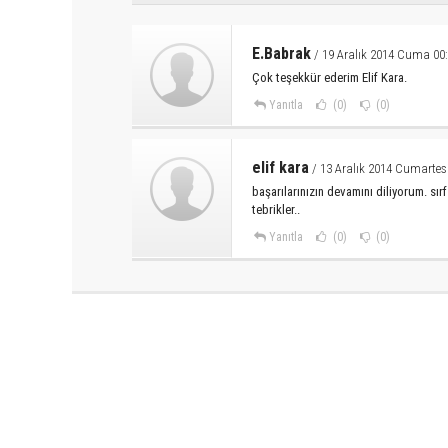
E.Babrak
/ 19 Aralık 2014 Cuma 00
Çok teşekkür ederim Elif Kara.
Yanıtla
(0)
(0)
elif kara
/ 13 Aralık 2014 Cumartesi
başarılarınızın devamını diliyorum. sır
tebrikler..
Yanıtla
(0)
(0)