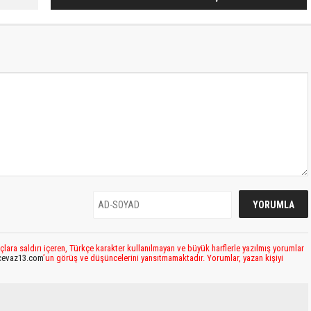
çlara saldırı içeren, Türkçe karakter kullanılmayan ve büyük harflerle yazılmış yorumlar
cevaz13.com
’un görüş ve düşüncelerini yansıtmamaktadır. Yorumlar, yazan kişiyi