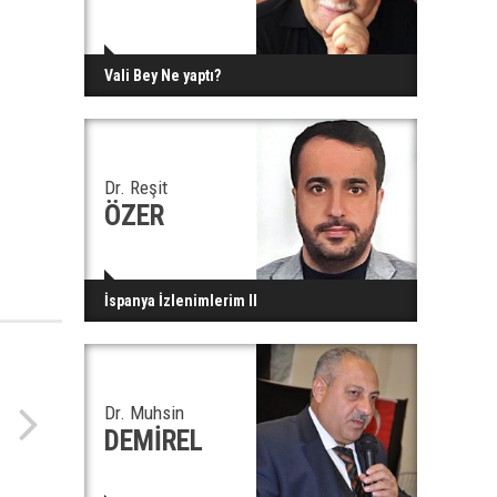
Vali Bey Ne yaptı?
Dr. Reşit
ÖZER
İspanya İzlenimlerim II
Dr. Muhsin
DEMİREL