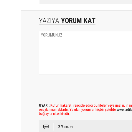
YAZIYA
YORUM KAT
UYARI:
Küfür, hakaret, rencide edici cümleler veya imalar, inan
onaylanmamaktadır. Yazılan yorumlar hiçbir şekilde
www.adil
bağlayıcı niteliktedir.
2 Yorum