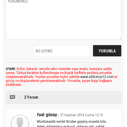
UYARI:
Küfür, hakaret, rencide edici cümleler veya imalar, inançlara saldırı
içeren, Türkçe karakter kullanılmayan ve büyük harflerle yazılmış yorumlar
onaylanmamaktadır. Yazılan yorumlar hiçbir şekilde
www.adilcevaz13.com
’un
görüş ve düşüncelerini yansıtmamaktadır. Yorumlar, yazan kişiyi bağlayıcı
niteliktedir.
2 Yorum
fuat günay
/ 27 Haziran 2014 Cuma 12:13
Müslümanlık nerde! Bizden geçmiş insanlık bile...
Adem aldatmaksa maksad, aldanan yok, nafile!