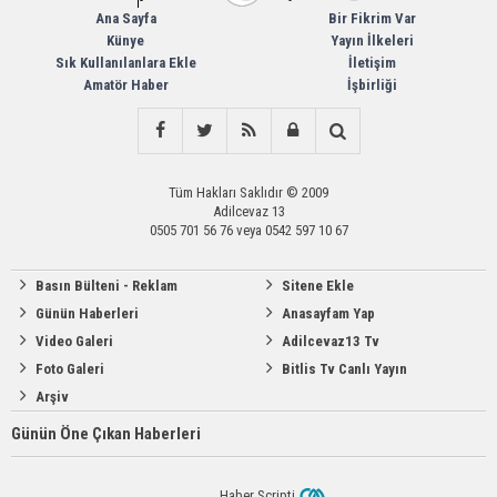
Ana Sayfa
Bir Fikrim Var
Künye
Yayın İlkeleri
Sık Kullanılanlara Ekle
İletişim
Amatör Haber
İşbirliği
Tüm Hakları Saklıdır © 2009
Adilcevaz 13
0505 701 56 76 veya 0542 597 10 67
Basın Bülteni - Reklam
Sitene Ekle
Günün Haberleri
Anasayfam Yap
Video Galeri
Adilcevaz13 Tv
Foto Galeri
Bitlis Tv Canlı Yayın
Arşiv
Günün Öne Çıkan Haberleri
Haber Scripti