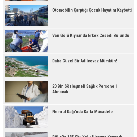
Otomobilin Çarptığı Çocuk Hayatını Kaybetti
Van Gölü Kıyısında Erkek Cesedi Bulundu
Daha Güzel Bir Adilcevaz Mümkün!
20 Bin Sözleşmeli Sağlık Personeli
Alınacak
Nemrut Dağı'nda Karla Mücadele