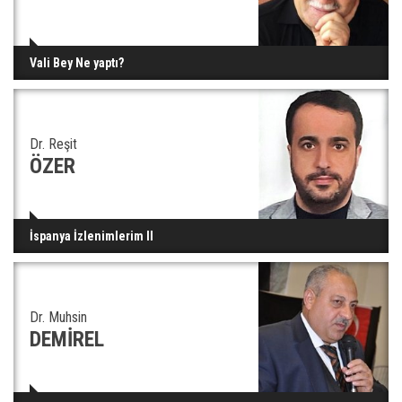
Vali Bey Ne yaptı?
Dr. Reşit
ÖZER
İspanya İzlenimlerim II
Dr. Muhsin
DEMİREL