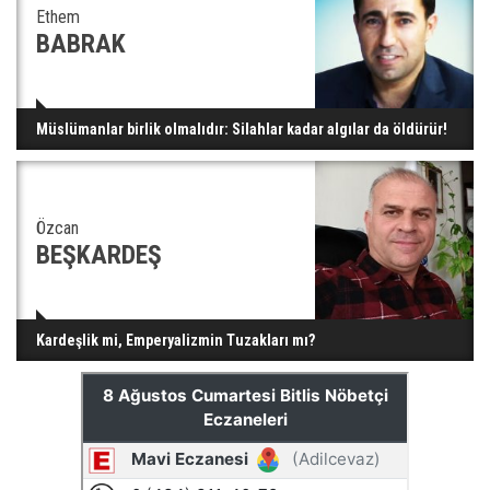
Ethem
BABRAK
Müslümanlar birlik olmalıdır: Silahlar kadar algılar da öldürür!
Özcan
BEŞKARDEŞ
Kardeşlik mi, Emperyalizmin Tuzakları mı?