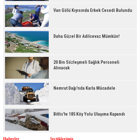
Van Gölü Kıyısında Erkek Cesedi Bulundu
Daha Güzel Bir Adilcevaz Mümkün!
20 Bin Sözleşmeli Sağlık Personeli
Alınacak
Nemrut Dağı'nda Karla Mücadele
Bitlis'te 185 Köy Yolu Ulaşıma Kapandı
Haberler
Seçtiklerimiz