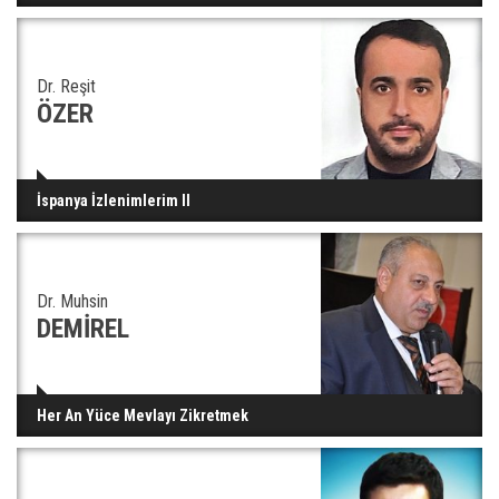
Dr. Reşit
ÖZER
İspanya İzlenimlerim II
Dr. Muhsin
DEMİREL
Her An Yüce Mevlayı Zikretmek