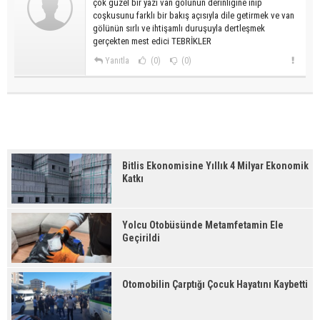
çok güzel bir yazı van gölünün derinligine inip
coşkusunu farklı bir bakış açısıyla dile getirmek ve van
gölünün sırlı ve ihtişamlı duruşuyla dertleşmek
gerçekten mest edici TEBRİKLER
Yanıtla
(0)
(0)
Bitlis Ekonomisine Yıllık 4 Milyar Ekonomik
Katkı
Yolcu Otobüsünde Metamfetamin Ele
Geçirildi
Otomobilin Çarptığı Çocuk Hayatını Kaybetti