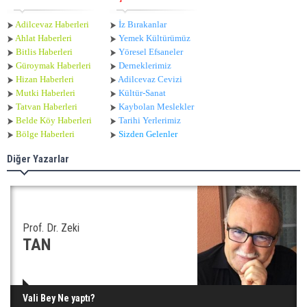
Adilcevaz Haberleri
İz Bırakanlar
Ahlat Haberle
ri
Yemek Kültürümüz
Bitlis Haberleri
Yöresel Efsaneler
Güroymak Haberleri
Derneklerimiz
Hizan Haberleri
Adilcevaz Cevizi
Mutki Haberleri
Kültür-Sanat
Tatvan Haberleri
Kaybolan Meslekler
Belde Köy Haberleri
Tarihi Yerlerimiz
Bölge Haberleri
Sizden Gelenler
Diğer Yazarlar
Prof. Dr. Zeki
TAN
Vali Bey Ne yaptı?