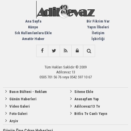
Ana Sayfa
Bir Fikrim Var
Künye
Yayın İlkeleri
Sık Kullanılanlara Ekle
İletişim
Amatör Haber
İşbirliği
Tüm Hakları Saklıdır © 2009
Adilcevaz 13
0505 701 56 76 veya 0542 597 10 67
Basın Bülteni - Reklam
Sitene Ekle
Günün Haberleri
Anasayfam Yap
Video Galeri
Adilcevaz13 Tv
Foto Galeri
Bitlis Tv Canlı Yayın
Arşiv
Günün Öne Çıkan Haberleri