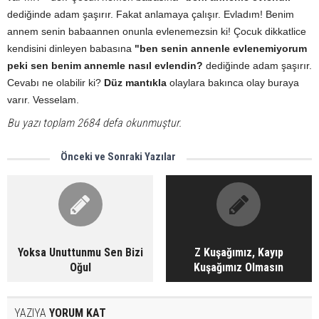
dediğinde adam şaşırır. Fakat anlamaya çalışır. Evladım! Benim
annem senin babaannen onunla evlenemezsin ki! Çocuk dikkatlice
kendisini dinleyen babasına
"ben senin annenle evlenemiyorum
peki sen benim annemle nasıl evlendin?
dediğinde adam şaşırır.
Cevabı ne olabilir ki?
Düz mantıkla
olaylara bakınca olay buraya
varır. Vesselam.
Bu yazı toplam 2684 defa okunmuştur.
Önceki ve Sonraki Yazılar
Yoksa Unuttunmu Sen Bizi
Z Kuşağımız, Kayıp
Oğul
Kuşağımız Olmasın
YAZIYA
YORUM KAT