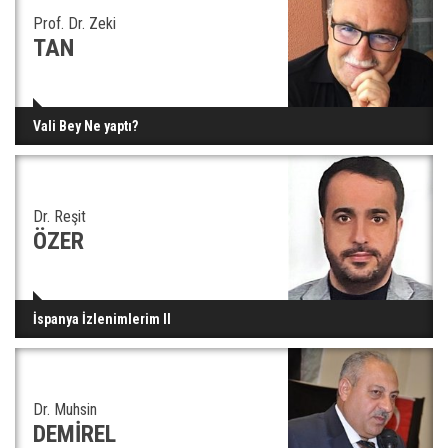
Prof. Dr. Zeki
TAN
Vali Bey Ne yaptı?
Dr. Reşit
ÖZER
İspanya İzlenimlerim II
Dr. Muhsin
DEMİREL