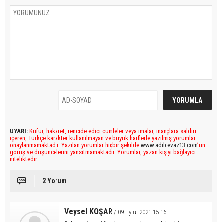
UYARI:
Küfür, hakaret, rencide edici cümleler veya imalar, inançlara saldırı
içeren, Türkçe karakter kullanılmayan ve büyük harflerle yazılmış yorumlar
onaylanmamaktadır. Yazılan yorumlar hiçbir şekilde
www.adilcevaz13.com
’un
görüş ve düşüncelerini yansıtmamaktadır. Yorumlar, yazan kişiyi bağlayıcı
niteliktedir.
2 Yorum
Veysel KOŞAR
/ 09 Eylül 2021 15:16