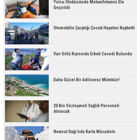
Yolcu Otobüsünde Metamfetamin Ele
Geçirildi
Otomobilin Çarptığı Çocuk Hayatını Kaybetti
Van Gölü Kıyısında Erkek Cesedi Bulundu
Daha Güzel Bir Adilcevaz Mümkün!
20 Bin Sözleşmeli Sağlık Personeli
Alınacak
Nemrut Dağı'nda Karla Mücadele