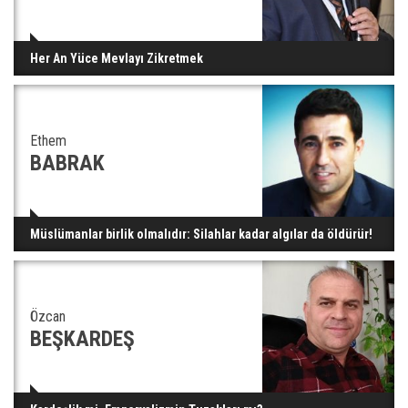
Her An Yüce Mevlayı Zikretmek
Ethem
BABRAK
Müslümanlar birlik olmalıdır: Silahlar kadar algılar da öldürür!
Özcan
BEŞKARDEŞ