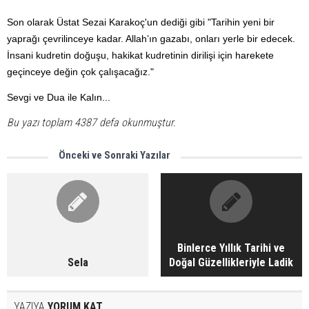
Son olarak Üstat Sezai Karakoç'un dediği gibi "Tarihin yeni bir
yaprağı çevrilinceye kadar. Allah’ın gazabı, onları yerle bir edecek.
İnsani kudretin doğuşu, hakikat kudretinin dirilişi için harekete
geçinceye değin çok çalışacağız."
Sevgi ve Dua ile Kalın...
Bu yazı toplam 4387 defa okunmuştur.
Önceki ve Sonraki Yazılar
Binlerce Yıllık Tarihi ve
Sela
Doğal Güzellikleriyle Ladik
YAZIYA
YORUM KAT