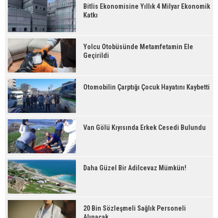
Bitlis Ekonomisine Yıllık 4 Milyar Ekonomik
Katkı
Yolcu Otobüsünde Metamfetamin Ele
Geçirildi
Otomobilin Çarptığı Çocuk Hayatını Kaybetti
Van Gölü Kıyısında Erkek Cesedi Bulundu
Daha Güzel Bir Adilcevaz Mümkün!
20 Bin Sözleşmeli Sağlık Personeli
Alınacak