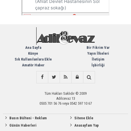
Ana Sayfa
Bir Fikrim Var
Künye
Yayın İlkeleri
Sık Kullanılanlara Ekle
İletişim
Amatör Haber
İşbirliği
Tüm Hakları Saklıdır © 2009
Adilcevaz 13
0505 701 56 76 veya 0542 597 10 67
Basın Bülteni - Reklam
Sitene Ekle
Günün Haberleri
Anasayfam Yap