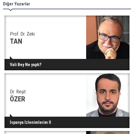
Diğer Yazarlar
Prof. Dr. Zeki
TAN
Vali Bey Ne yaptı?
Dr. Reşit
ÖZER
İspanya İzlenimlerim II