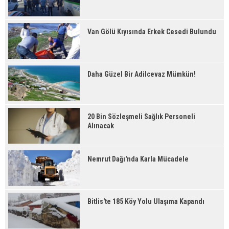
Van Gölü Kıyısında Erkek Cesedi Bulundu
Daha Güzel Bir Adilcevaz Mümkün!
20 Bin Sözleşmeli Sağlık Personeli
Alınacak
Nemrut Dağı'nda Karla Mücadele
Bitlis'te 185 Köy Yolu Ulaşıma Kapandı