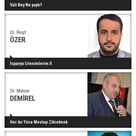
Vali Bey Ne yaptı?
Dr. Reşit
ÖZER
İspanya İzlenimlerim II
Dr. Muhsin
DEMİREL
Her An Yüce Mevlayı Zikretmek