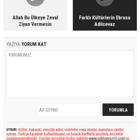
Allah Bu Ülkeye Zeval
Farklı Kültürlerin Ebrusu
Ziyan Vermesin
Adilcevaz
YAZIYA
YORUM KAT
UYARI:
Küfür, hakaret, rencide edici cümleler veya imalar, inançlara saldırı
içeren, Türkçe karakter kullanılmayan ve büyük harflerle yazılmış yorumlar
onaylanmamaktadır. Yazılan yorumlar hiçbir şekilde
www.adilcevaz13.com
’un