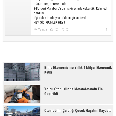
büşürirsen, bereketli ola......
3-Bulguri Malaburo'nun makinesinde çekerdik. Rahmetli
derdi ki;
-Eyi bahın iri oldiysa ufaldım ginan derdi.....
HEY GİDİ GÜNLER HEY !
Yanıtla
(0)
(0)
Bitlis Ekonomisine Yıllık 4 Milyar Ekonomik
Katkı
Yolcu Otobüsünde Metamfetamin Ele
Geçirildi
Otomobilin Çarptığı Çocuk Hayatını Kaybetti