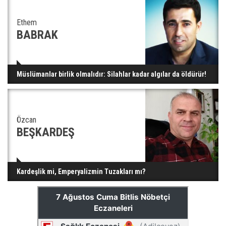
Ethem
BABRAK
Müslümanlar birlik olmalıdır: Silahlar kadar algılar da öldürür!
Özcan
BEŞKARDEŞ
Kardeşlik mi, Emperyalizmin Tuzakları mı?