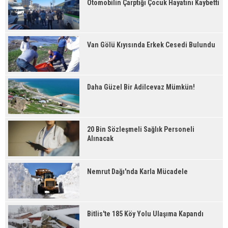
Otomobilin Çarptığı Çocuk Hayatını Kaybetti
Van Gölü Kıyısında Erkek Cesedi Bulundu
Daha Güzel Bir Adilcevaz Mümkün!
20 Bin Sözleşmeli Sağlık Personeli
Alınacak
Nemrut Dağı'nda Karla Mücadele
Bitlis'te 185 Köy Yolu Ulaşıma Kapandı