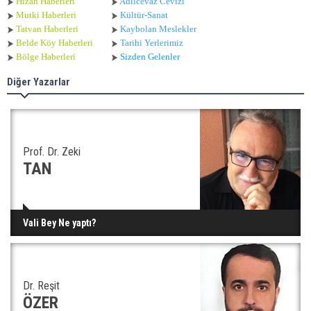
Hizan Haberleri
Adilcevaz Cevizi
Mutki Haberleri
Kültür-Sanat
Tatvan Haberleri
Kaybolan Meslekler
Belde Köy Haberleri
Tarihi Yerlerimiz
Bölge Haberleri
Sizden Gelenler
Diğer Yazarlar
Prof. Dr. Zeki
TAN
Vali Bey Ne yaptı?
Dr. Reşit
ÖZER