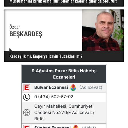
Müslümanlar birlik olmalıdır: Silahlar kadar algılar da öldürür!
Özcan
BEŞKARDEŞ
Kardeşlik mi, Emperyalizmin Tuzakları mı?