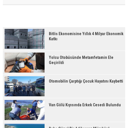
Bitlis Ekonomisine Yıllık 4 Milyar Ekonomik
Katkı
Yolcu Otobüsünde Metamfetamin Ele
Geçirildi
Otomobilin Çarptığı Çocuk Hayatını Kaybetti
Van Gölü Kıyısında Erkek Cesedi Bulundu