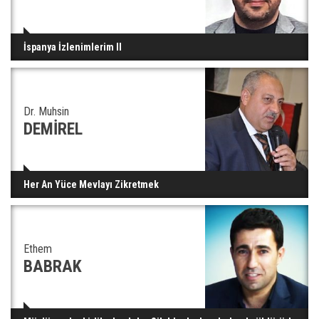
İspanya İzlenimlerim II
Dr. Muhsin
DEMİREL
Her An Yüce Mevlayı Zikretmek
Ethem
BABRAK