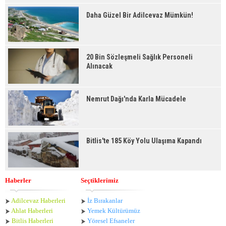
Daha Güzel Bir Adilcevaz Mümkün!
20 Bin Sözleşmeli Sağlık Personeli
Alınacak
Nemrut Dağı'nda Karla Mücadele
Bitlis'te 185 Köy Yolu Ulaşıma Kapandı
Haberler
Seçtiklerimiz
Adilcevaz Haberleri
İz Bırakanlar
Ahlat Haberle
ri
Yemek Kültürümüz
Bitlis Haberleri
Yöresel Efsaneler