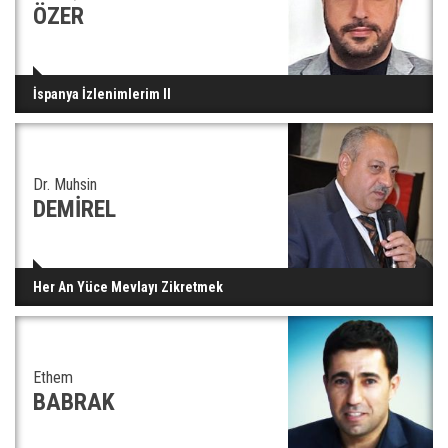
ÖZER
İspanya İzlenimlerim II
Dr. Muhsin
DEMİREL
Her An Yüce Mevlayı Zikretmek
Ethem
BABRAK