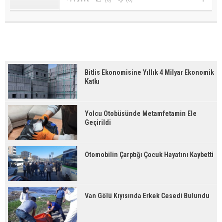
Bitlis Ekonomisine Yıllık 4 Milyar Ekonomik
Katkı
Yolcu Otobüsünde Metamfetamin Ele
Geçirildi
Otomobilin Çarptığı Çocuk Hayatını Kaybetti
Van Gölü Kıyısında Erkek Cesedi Bulundu