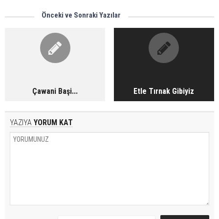
Önceki ve Sonraki Yazılar
Çawani Başi...
Etle Tırnak Gibiyiz
YAZIYA
YORUM KAT