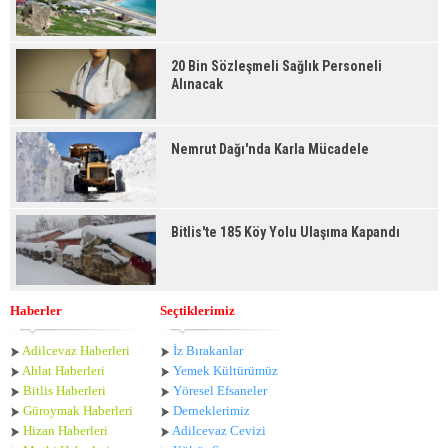
20 Bin Sözleşmeli Sağlık Personeli
Alınacak
Nemrut Dağı'nda Karla Mücadele
Bitlis'te 185 Köy Yolu Ulaşıma Kapandı
Haberler
Seçtiklerimiz
Adilcevaz Haberleri
İz Bırakanlar
Ahlat Haberle
ri
Yemek Kültürümüz
Bitlis Haberleri
Yöresel Efsaneler
Güroymak Haberleri
Derneklerimiz
Hizan Haberleri
Adilcevaz Cevizi