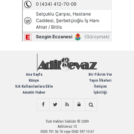
Ana Sayfa
Bir Fikrim Var
Künye
Yayın İlkeleri
Sık Kullanılanlara Ekle
İletişim
Amatör Haber
İşbirliği
Tüm Hakları Saklıdır © 2009
Adilcevaz 13
0505 701 56 76 veya 0542 597 10 67