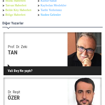
Mutki Haberleri
Kültür-Sanat
Tatvan Haberleri
Kaybolan Meslekler
Belde Köy Haberleri
Tarihi Yerlerimiz
Bölge Haberleri
Sizden Gelenler
Diğer Yazarlar
Prof. Dr. Zeki
TAN
Vali Bey Ne yaptı?
Dr. Reşit
ÖZER