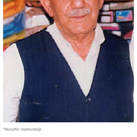
*Muzaffer Süphandağı