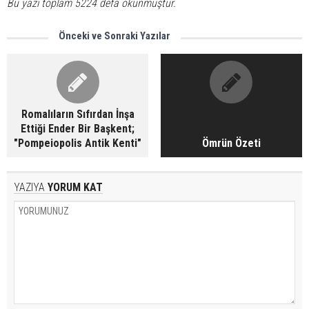
Bu yazı toplam 5224 defa okunmuştur.
Önceki ve Sonraki Yazılar
Romalıların Sıfırdan İnşa
Ettiği Ender Bir Başkent;
"Pompeiopolis Antik Kenti"
Ömrün Özeti
YAZIYA
YORUM KAT