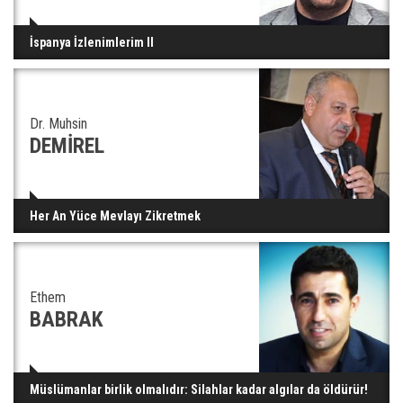
İspanya İzlenimlerim II
Dr. Muhsin
DEMİREL
Her An Yüce Mevlayı Zikretmek
Ethem
BABRAK
Müslümanlar birlik olmalıdır: Silahlar kadar algılar da öldürür!