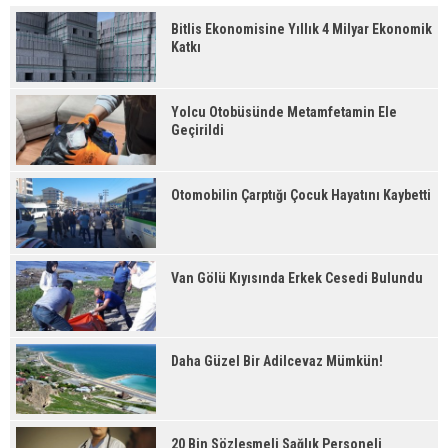
Bitlis Ekonomisine Yıllık 4 Milyar Ekonomik
Katkı
Yolcu Otobüsünde Metamfetamin Ele
Geçirildi
Otomobilin Çarptığı Çocuk Hayatını Kaybetti
Van Gölü Kıyısında Erkek Cesedi Bulundu
Daha Güzel Bir Adilcevaz Mümkün!
20 Bin Sözleşmeli Sağlık Personeli