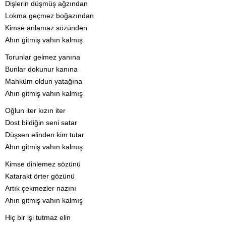
Dişlerin düşmüş ağzından
Lokma geçmez boğazından
Kimse anlamaz sözünden
Ahın gitmiş vahın kalmış
Torunlar gelmez yanına
Bunlar dokunur kanına
Mahküm oldun yatağına
Ahın gitmiş vahın kalmış
Oğlun iter kızın iter
Dost bildiğin seni satar
Düşsen elinden kim tutar
Ahın gitmiş vahın kalmış
Kimse dinlemez sözünü
Katarakt örter gözünü
Artık çekmezler nazını
Ahın gitmiş vahın kalmış
Hiç bir işi tutmaz elin