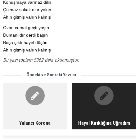
Konuşmaya varmaz dilin
Çıkmaz sokak olur yolun
Ahın gitmiş vahın kalmış
Ozan cemal geçti yaşın
Dumanlıdır dertli başın
Boşa çıktı hayel düşün
Ahın gitmiş vahın kalmış
Bu yazı toplam 5362 defa okunmuştur.
Önceki ve Sonraki Yazılar
Yalancı Korona
Hayal Kırıklığına Uğradım