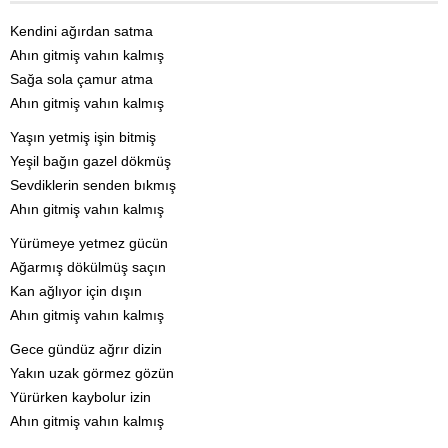
Kendini ağırdan satma
Ahın gitmiş vahın kalmış
Sağa sola çamur atma
Ahın gitmiş vahın kalmış
Yaşın yetmiş işin bitmiş
Yeşil bağın gazel dökmüş
Sevdiklerin senden bıkmış
Ahın gitmiş vahın kalmış
Yürümeye yetmez gücün
Ağarmış dökülmüş saçın
Kan ağlıyor için dışın
Ahın gitmiş vahın kalmış
Gece gündüz ağrır dizin
Yakın uzak görmez gözün
Yürürken kaybolur izin
Ahın gitmiş vahın kalmış