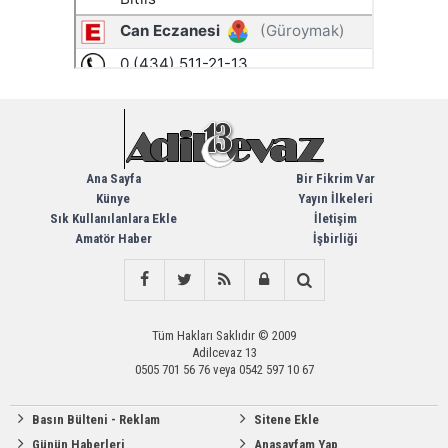
Ana Sayfa
Bir Fikrim Var
Künye
Yayın İlkeleri
Sık Kullanılanlara Ekle
İletişim
Amatör Haber
İşbirliği
Tüm Hakları Saklıdır © 2009
Adilcevaz 13
0505 701 56 76 veya 0542 597 10 67
Basın Bülteni - Reklam
Sitene Ekle
Günün Haberleri
Anasayfam Yap