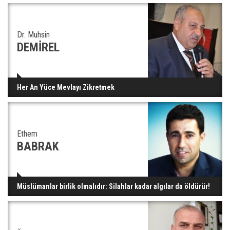
Dr. Muhsin
DEMİREL
Her An Yüce Mevlayı Zikretmek
Ethem
BABRAK
Müslümanlar birlik olmalıdır: Silahlar kadar algılar da öldürür!