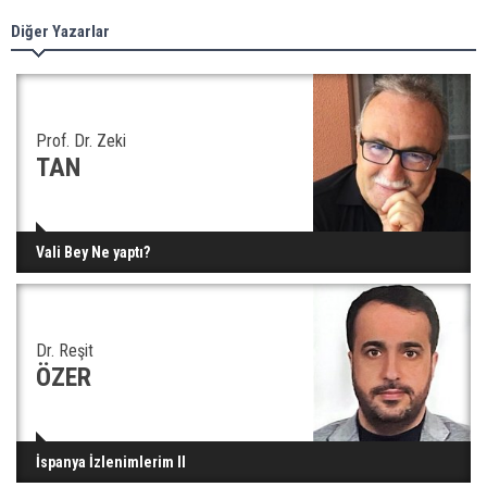
Diğer Yazarlar
Prof. Dr. Zeki
TAN
Vali Bey Ne yaptı?
Dr. Reşit
ÖZER
İspanya İzlenimlerim II