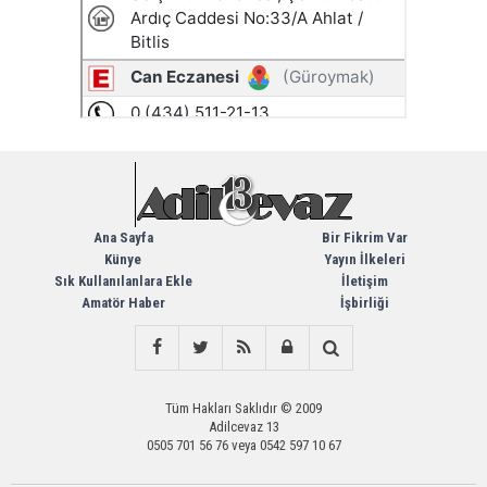
Ana Sayfa
Bir Fikrim Var
Künye
Yayın İlkeleri
Sık Kullanılanlara Ekle
İletişim
Amatör Haber
İşbirliği
Tüm Hakları Saklıdır © 2009
Adilcevaz 13
0505 701 56 76 veya 0542 597 10 67