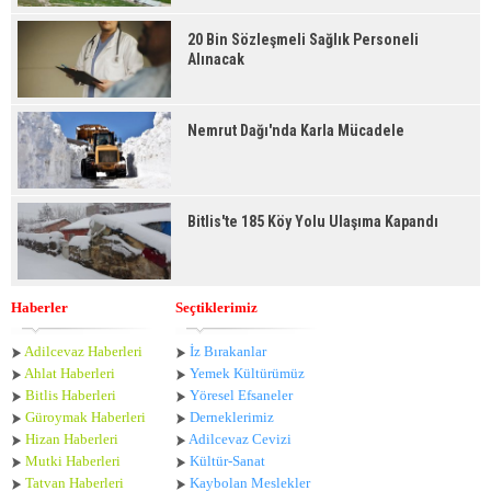
20 Bin Sözleşmeli Sağlık Personeli
Alınacak
Nemrut Dağı'nda Karla Mücadele
Bitlis'te 185 Köy Yolu Ulaşıma Kapandı
Haberler
Seçtiklerimiz
Adilcevaz Haberleri
İz Bırakanlar
Ahlat Haberle
ri
Yemek Kültürümüz
Bitlis Haberleri
Yöresel Efsaneler
Güroymak Haberleri
Derneklerimiz
Hizan Haberleri
Adilcevaz Cevizi
Mutki Haberleri
Kültür-Sanat
Tatvan Haberleri
Kaybolan Meslekler