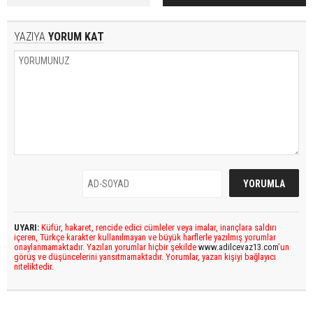
YAZIYA
YORUM KAT
UYARI:
Küfür, hakaret, rencide edici cümleler veya imalar, inançlara saldırı
içeren, Türkçe karakter kullanılmayan ve büyük harflerle yazılmış yorumlar
onaylanmamaktadır. Yazılan yorumlar hiçbir şekilde
www.adilcevaz13.com
’un
görüş ve düşüncelerini yansıtmamaktadır. Yorumlar, yazan kişiyi bağlayıcı
niteliktedir.