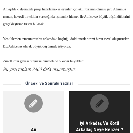
Anlaşıldı ki ilçemizde proje hazırlamak isteyenler için aktif birimin olması şart. Alanında
uzman, hevesli bir ekibin vereceği danışmanlık hizmeti ile Adilcevaz büyük düşündüklerini
gerçekleştirme fırsatı bulacak.
Yetkililerden temennimiz bu anlamdaki boşluğu dolduracak birimi biran evvel oluştururlar.
Biz Adilcevaz olarak büyük düşünmek istiyoruz.
Zira 'Kimin gayesi büyükse himmeti de o kadar büyüktür'.
Bu yazı toplam 2460 defa okunmuştur.
Önceki ve Sonraki Yazılar
İyi Arkadaş Ve Kötü
An
Arkadaş Neye Benzer ?