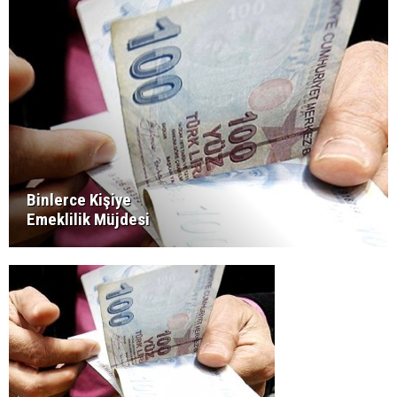
Binlerce Kişiye
Emeklilik Müjdesi