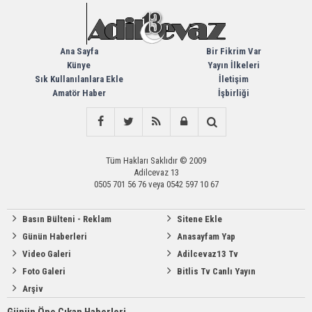
Ana Sayfa
Bir Fikrim Var
Künye
Yayın İlkeleri
Sık Kullanılanlara Ekle
İletişim
Amatör Haber
İşbirliği
Tüm Hakları Saklıdır © 2009
Adilcevaz 13
0505 701 56 76 veya 0542 597 10 67
Basın Bülteni - Reklam
Sitene Ekle
Günün Haberleri
Anasayfam Yap
Video Galeri
Adilcevaz13 Tv
Foto Galeri
Bitlis Tv Canlı Yayın
Arşiv