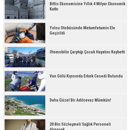
Bitlis Ekonomisine Yıllık 4 Milyar Ekonomik
Katkı
Yolcu Otobüsünde Metamfetamin Ele
Geçirildi
Otomobilin Çarptığı Çocuk Hayatını Kaybetti
Van Gölü Kıyısında Erkek Cesedi Bulundu
Daha Güzel Bir Adilcevaz Mümkün!
20 Bin Sözleşmeli Sağlık Personeli
Alınacak