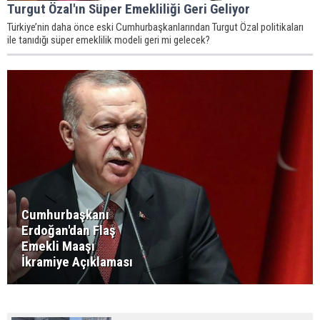
Turgut Özal'ın Süper Emekliliği Geri Geliyor
Türkiye’nin daha önce eski Cumhurbaşkanlarından Turgut Özal politikaları
ile tanıdığı süper emeklilik modeli geri mi gelecek?
Cumhurbaşkanı
Erdoğan'dan Flaş
Emekli Maaşı
İkramiye Açıklaması