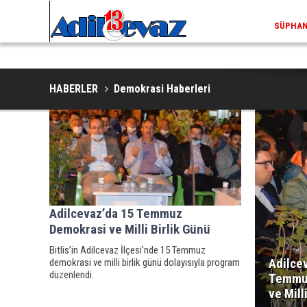
SÜPHAN 
HABERLER
Demokrasi Haberleri
Adilcevaz’da 15 Temmuz
Demokrasi ve Milli Birlik Günü
Bitlis’in Adilcevaz İlçesi’nde 15 Temmuz
Adilce
demokrasi ve milli birlik günü dolayısıyla program
düzenlendi.
Temmu
ve Mill