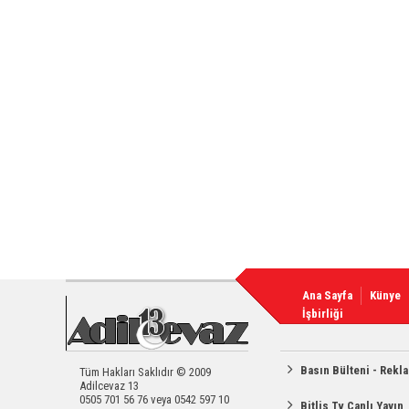
Ana Sayfa
Künye
İşbirliği
Basın Bülteni - Rekl
Tüm Hakları Saklıdır © 2009
Adilcevaz 13
0505 701 56 76 veya 0542 597 10
Bitlis Tv Canlı Yayın