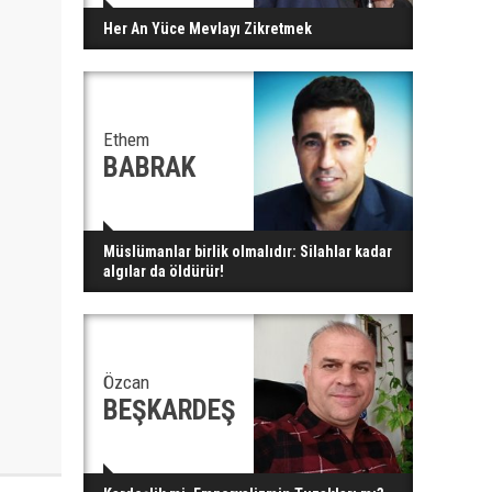
Her An Yüce Mevlayı Zikretmek
Ethem
BABRAK
Müslümanlar birlik olmalıdır: Silahlar kadar
algılar da öldürür!
Özcan
BEŞKARDEŞ