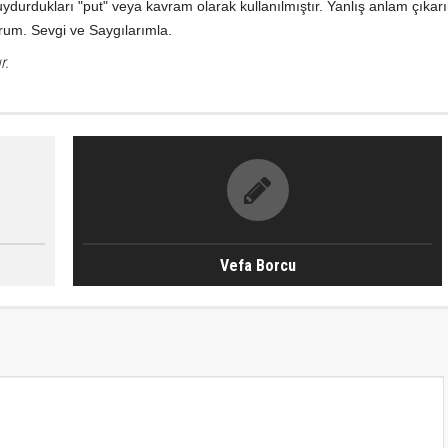
uydurdukları "put" veya kavram olarak kullanılmıştır. Yanlış anlam çıka
rum. Sevgi ve Saygılarımla.
r.
Vefa Borcu