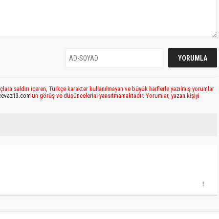
çlara saldırı içeren, Türkçe karakter kullanılmayan ve büyük harflerle yazılmış yorumlar
cevaz13.com
’un görüş ve düşüncelerini yansıtmamaktadır. Yorumlar, yazan kişiyi