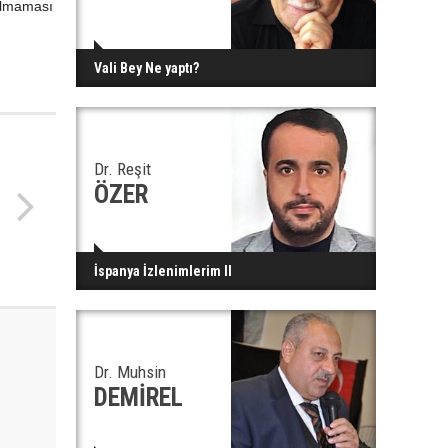
rılmaması
Vali Bey Ne yaptı?
Dr. Reşit
ÖZER
İspanya İzlenimlerim II
Dr. Muhsin
DEMİREL