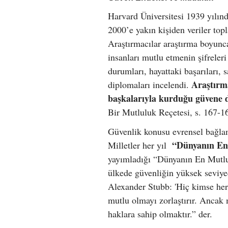
Harvard Üniversitesi 1939 yılınd
2000’e yakın kişiden veriler to
Araştırmacılar araştırma boyunca
insanları mutlu etmenin şifreleri
durumları, hayattaki başarıları, s
Araştırm
diplomaları incelendi.
başkalarıyla kurduğu güvene day
Bir Mutluluk Reçetesi, s. 167-
Güvenlik konusu evrensel bağlam
“Dünyanın En
Milletler her yıl
yayımladığı “Dünyanın En Mutlu 
ülkede güvenliğin yüksek seviy
Alexander Stubb: 'Hiç kimse he
mutlu olmayı zorlaştırır. Ancak
haklara sahip olmaktır.” der.