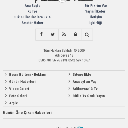
Ana Sayfa
Bir Fikrim Var
Künye
Yayın İlkeleri
Sık Kullanılanlara Ekle
İletişim
Amatör Haber
İşbirliği
Tüm Hakları Saklıdır © 2009
Adilcevaz 13
0505 701 56 76 veya 0542 597 10 67
Basın Bülteni - Reklam
Sitene Ekle
Günün Haberleri
Anasayfam Yap
Video Galeri
Adilcevaz13 Tv
Foto Galeri
Bitlis Tv Canlı Yayın
Arşiv
Günün Öne Çıkan Haberleri