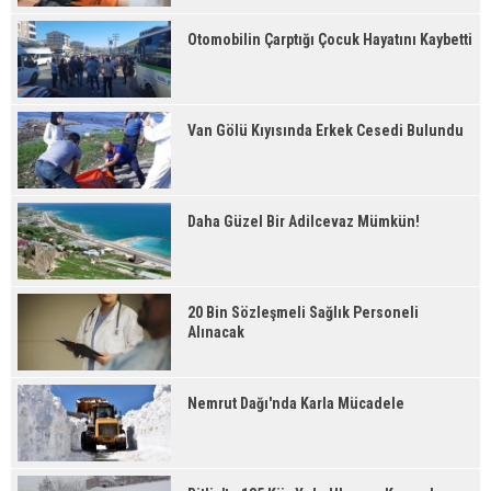
Otomobilin Çarptığı Çocuk Hayatını Kaybetti
Van Gölü Kıyısında Erkek Cesedi Bulundu
Daha Güzel Bir Adilcevaz Mümkün!
20 Bin Sözleşmeli Sağlık Personeli
Alınacak
Nemrut Dağı'nda Karla Mücadele