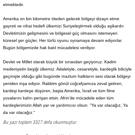
etmektedir.
Amerika on bin kilometre öteden gelerek bölgeyi dizayn etme
gayreti ve nihai hedefi ülkemizi Suriyeleştirmek olduğu aşikardır.
Devletimizin gelişmesini ve bölgesel güç olmasını istemeyen
küresel şer güçler, Her türlü oyunu oynamaya devam ediyorlar.
Bugün bölgemizde hak batıl mücadelesi veriliyor.
Devlet ve Millet olarak büyük bir sınavdan geçiyoruz. Kadim
medeniyetin beşiği ülkemiz. Adaletiyle, cesaretiyle, kardeşlik biliciyle
geçmişte olduğu gibi bugünde mazlum halkların sesi olarak bölgeyi
yeniden inşa ediyor. Rabbim gönül coğrafyamıza zeval getiren,
kardeşi kardeşe düşüren, başta Amerika, İsrail ve tüm fitne
yuvalarını kahrı perişan etsin. Afrin’de mücadele eden tüm
kardeşlerimizin Allah yar ve yardımcısı olsun. "Ya var olacağız, Ya
da var olacağız."
Bu yazı toplam 3327 defa okunmuştur.