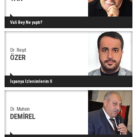
Vali Bey Ne yaptı?
Dr. Reşit
ÖZER
İspanya İzlenimlerim II
Dr. Muhsin
DEMİREL