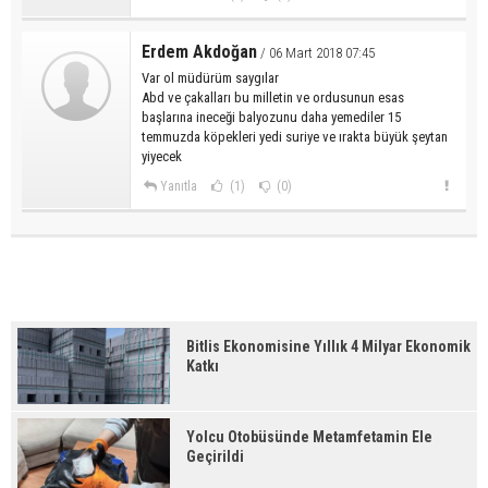
Erdem Akdoğan
/ 06 Mart 2018 07:45
Var ol müdürüm saygılar
Abd ve çakalları bu milletin ve ordusunun esas
başlarına ineceği balyozunu daha yemediler 15
temmuzda köpekleri yedi suriye ve ırakta büyük şeytan
yiyecek
Yanıtla
(1)
(0)
Bitlis Ekonomisine Yıllık 4 Milyar Ekonomik
Katkı
Yolcu Otobüsünde Metamfetamin Ele
Geçirildi