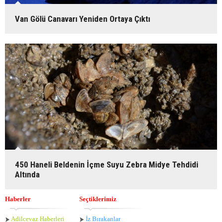
Van Gölü Canavarı Yeniden Ortaya Çıktı
450 Haneli Beldenin İçme Suyu Zebra Midye Tehdidi
Altında
Haberler
Seçtiklerimiz
Adilcevaz Haberleri
İz Bırakanlar