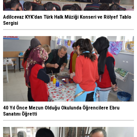
Adilcevaz KYK’dan Türk Halk Müziği Konseri ve Rölyef Tablo
Sergisi
40 Yıl Önce Mezun Olduğu Okulunda Öğrencilere Ebru
Sanatını Öğretti