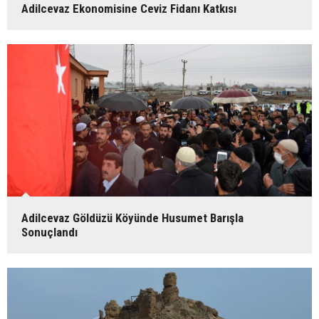
Adilcevaz Ekonomisine Ceviz Fidanı Katkısı
Adilcevaz Göldüzü Köyünde Husumet Barışla
Sonuçlandı