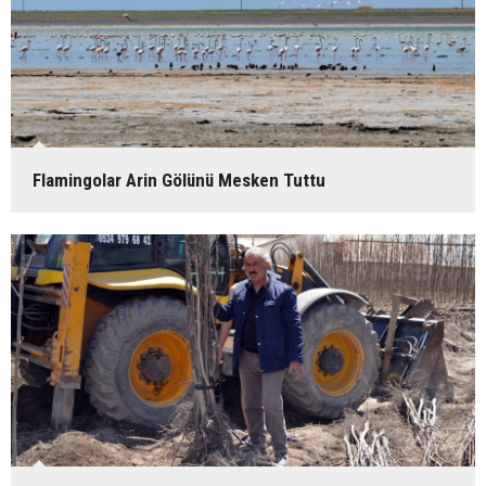
Flamingolar Arin Gölünü Mesken Tuttu