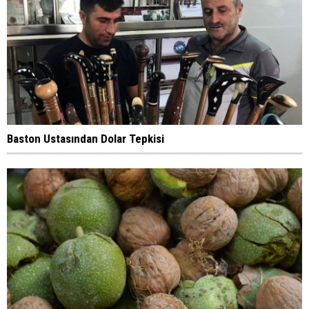
Baston Ustasından Dolar Tepkisi