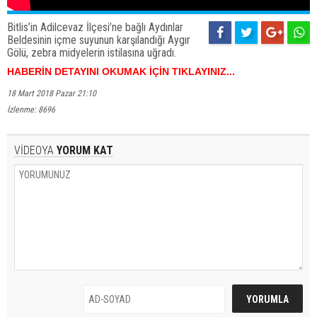
Bitlis’in Adilcevaz İlçesi’ne bağlı Aydınlar
Beldesinin içme suyunun karşılandığı Aygır
Gölü, zebra midyelerin istilasına uğradı.
HABERİN DETAYINI OKUMAK İÇİN TIKLAYINIZ...
18 Mart 2018 Pazar 21:10
İzlenme: 8696
VİDEOYA
YORUM KAT