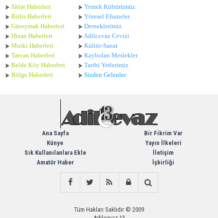
Ahlat Haberle
ri
Yemek Kültürümüz
Bitlis Haberleri
Yöresel Efsaneler
Güroymak Haberleri
Derneklerimiz
Hizan Haberleri
Adilcevaz Cevizi
Mutki Haberleri
Kültür-Sanat
Tatvan Haberleri
Kaybolan Meslekler
Belde Köy Haberleri
Tarihi Yerlerimiz
Bölge Haberleri
Sizden Gelenler
Ana Sayfa
Bir Fikrim Var
Künye
Yayın İlkeleri
Sık Kullanılanlara Ekle
İletişim
Amatör Haber
İşbirliği
Tüm Hakları Saklıdır © 2009
Adilcevaz 13