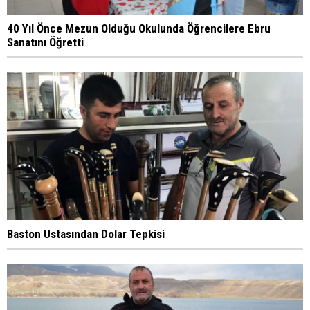
40 Yıl Önce Mezun Olduğu Okulunda Öğrencilere Ebru
Sanatını Öğretti
Baston Ustasından Dolar Tepkisi