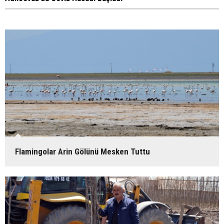
Flamingolar Arin Gölünü Mesken Tuttu