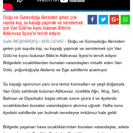
Doğu ve Güneydoğu illerinden gelen çok
sayıda kişi, su kayağı yapmak ve serinlemek
için Van Gölü’ne kıyısı bulunan Bitlis’in
Adilcevaz İlçesi’ni tercih ediyor.
Salih BEŞKARDEŞ / ADİLCEVAZ
- Doğu ve Güneydoğu illerinden
gelen çok sayıda kişi, su kayağı yapmak ve serinlemek için Van
Gölü’ne kıyısı bulunan Bitlis’in Adilcevaz İlçesi’ni tercih ediyor.
Bölgedeki sıcaklıklardan bunalan vatandaşları misafir eden Van
Gölü, yoğunluğuyla Akdeniz ve Ege sahillerini aratmıyor.
Su kayağı sporunun yanı sıra temiz kumsalları ve yeşil doğasıyla
Van Gölü sahilinde bulunan Adilcevaz, özellikle Ağrı, Muş, Siirt,
Batman ve Diyarbakır başta olmak üzere çevre il ve ilçelerde
sıcaklıklardan bunalan vatandaşların akınına uğradı. Hafta sonu
ilçedeki sahillerde yer bulmak neredeyse imkânsız hale geldi.
Bölgede yaşanan hava sıcaklıklarından bunalan vatandaşlar, adeta