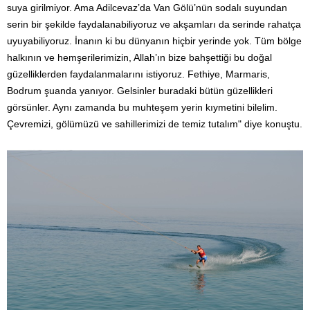
suya girilmiyor. Ama Adilcevaz’da Van Gölü’nün sodalı suyundan
serin bir şekilde faydalanabiliyoruz ve akşamları da serinde rahatça
uyuyabiliyoruz. İnanın ki bu dünyanın hiçbir yerinde yok. Tüm bölge
halkının ve hemşerilerimizin, Allah’ın bize bahşettiği bu doğal
güzelliklerden faydalanmalarını istiyoruz. Fethiye, Marmaris,
Bodrum şuanda yanıyor. Gelsinler buradaki bütün güzellikleri
görsünler. Aynı zamanda bu muhteşem yerin kıymetini bilelim.
Çevremizi, gölümüzü ve sahillerimizi de temiz tutalım" diye konuştu.