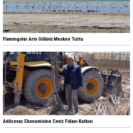
Flamingolar Arin Gölünü Mesken Tuttu
Adilcevaz Ekonomisine Ceviz Fidanı Katkısı