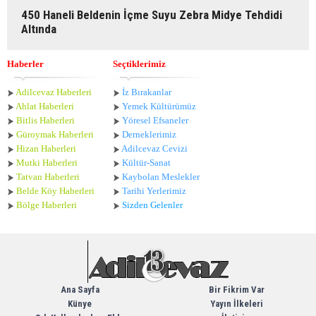
450 Haneli Beldenin İçme Suyu Zebra Midye Tehdidi
Altında
Haberler
Seçtiklerimiz
Adilcevaz Haberleri
İz Bırakanlar
Ahlat Haberle
ri
Yemek Kültürümüz
Bitlis Haberleri
Yöresel Efsaneler
Güroymak Haberleri
Derneklerimiz
Hizan Haberleri
Adilcevaz Cevizi
Mutki Haberleri
Kültür-Sanat
Tatvan Haberleri
Kaybolan Meslekler
Belde Köy Haberleri
Tarihi Yerlerimiz
Bölge Haberleri
Sizden Gelenler
Ana Sayfa
Bir Fikrim Var
Künye
Yayın İlkeleri