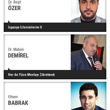
Dr. Reşit
ÖZER
İspanya İzlenimlerim II
Dr. Muhsin
DEMİREL
Her An Yüce Mevlayı Zikretmek
Ethem
BABRAK