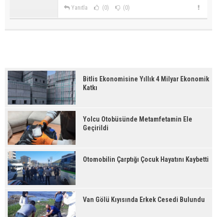
Yanıtla
(0)
(0)
Bitlis Ekonomisine Yıllık 4 Milyar Ekonomik
Katkı
Yolcu Otobüsünde Metamfetamin Ele
Geçirildi
Otomobilin Çarptığı Çocuk Hayatını Kaybetti
Van Gölü Kıyısında Erkek Cesedi Bulundu