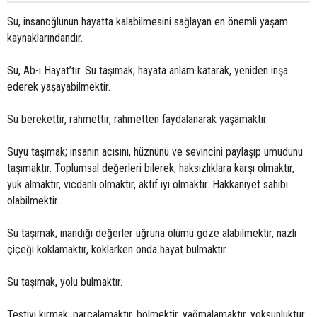
Su, insanoğlunun hayatta kalabilmesini sağlayan en önemli yaşam
kaynaklarındandır.
Su, Ab-ı Hayat’tır. Su taşımak; hayata anlam katarak, yeniden inşa
ederek yaşayabilmektir.
Su berekettir, rahmettir, rahmetten faydalanarak yaşamaktır.
Suyu taşımak; insanın acısını, hüznünü ve sevincini paylaşıp umudunu
taşımaktır. Toplumsal değerleri bilerek, haksızlıklara karşı olmaktır,
yük almaktır, vicdanlı olmaktır, aktif iyi olmaktır. Hakkaniyet sahibi
olabilmektir.
Su taşımak; inandığı değerler uğruna ölümü göze alabilmektir, nazlı
çiçeği koklamaktır, koklarken onda hayat bulmaktır.
Su taşımak, yolu bulmaktır.
Testiyi kırmak; parçalamaktır, bölmektir, yağmalamaktır, yoksunluktur,