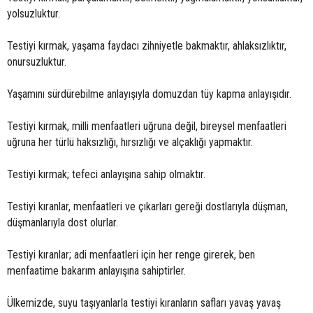
yolsuzluktur.
Testiyi kırmak, yaşama faydacı zihniyetle bakmaktır, ahlaksızlıktır,
onursuzluktur.
Yaşamını sürdürebilme anlayışıyla domuzdan tüy kapma anlayışıdır.
Testiyi kırmak, milli menfaatleri uğruna değil, bireysel menfaatleri
uğruna her türlü haksızlığı, hırsızlığı ve alçaklığı yapmaktır.
Testiyi kırmak; tefeci anlayışına sahip olmaktır.
Testiyi kıranlar, menfaatleri ve çıkarları gereği dostlarıyla düşman,
düşmanlarıyla dost olurlar.
Testiyi kıranlar; adi menfaatleri için her renge girerek, ben
menfaatime bakarım anlayışına sahiptirler.
Ülkemizde, suyu taşıyanlarla testiyi kıranların safları yavaş yavaş