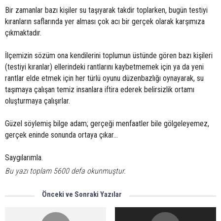
Bir zamanlar bazı kişiler su taşıyarak takdir toplarken, bugün testiyi
kıranların saflarında yer alması çok acı bir gerçek olarak karşımıza
çıkmaktadır.
İlçemizin sözüm ona kendilerini toplumun üstünde gören bazı kişileri
(testiyi kıranlar) ellerindeki rantlarını kaybetmemek için ya da yeni
rantlar elde etmek için her türlü oyunu düzenbazlığı oynayarak, su
taşımaya çalışan temiz insanlara iftira ederek belirsizlik ortamı
oluşturmaya çalışırlar.
Güzel söylemiş bilge adam; gerçeği menfaatler bile gölgeleyemez,
gerçek eninde sonunda ortaya çıkar...
Saygılarımla.
Bu yazı toplam 5600 defa okunmuştur.
Önceki ve Sonraki Yazılar