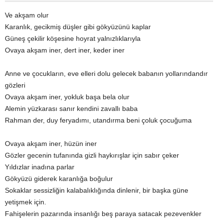
Ve akşam olur
Karanlık, gecikmiş düşler gibi gökyüzünü kaplar
Güneş çekilir köşesine hoyrat yalnızlıklarıyla
Ovaya akşam iner, dert iner, keder iner
Anne ve çocukların, eve elleri dolu gelecek babanın yollarındandır
gözleri
Ovaya akşam iner, yokluk başa bela olur
Alemin yüzkarası sanır kendini zavallı baba
Rahman der, duy feryadımı, utandırma beni çoluk çocuğuma
Ovaya akşam iner, hüzün iner
Gözler gecenin tufanında gizli haykırışlar için sabır çeker
Yıldızlar inadına parlar
Gökyüzü giderek karanlığa boğulur
Sokaklar sessizliğin kalabalıklığında dinlenir, bir başka güne
yetişmek için.
Fahişelerin pazarında insanlığı beş paraya satacak pezevenkler