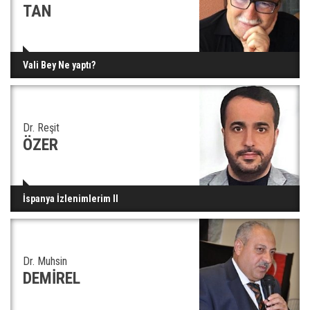
TAN
Vali Bey Ne yaptı?
Dr. Reşit
ÖZER
İspanya İzlenimlerim II
Dr. Muhsin
DEMİREL