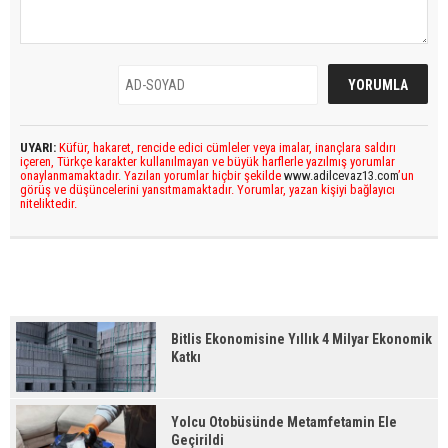
UYARI:
Küfür, hakaret, rencide edici cümleler veya imalar, inançlara saldırı
içeren, Türkçe karakter kullanılmayan ve büyük harflerle yazılmış yorumlar
onaylanmamaktadır. Yazılan yorumlar hiçbir şekilde
www.adilcevaz13.com
’un
görüş ve düşüncelerini yansıtmamaktadır. Yorumlar, yazan kişiyi bağlayıcı
niteliktedir.
Bitlis Ekonomisine Yıllık 4 Milyar Ekonomik
Katkı
Yolcu Otobüsünde Metamfetamin Ele
Geçirildi