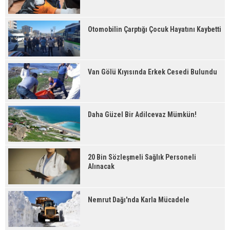
Otomobilin Çarptığı Çocuk Hayatını Kaybetti
Van Gölü Kıyısında Erkek Cesedi Bulundu
Daha Güzel Bir Adilcevaz Mümkün!
20 Bin Sözleşmeli Sağlık Personeli
Alınacak
Nemrut Dağı'nda Karla Mücadele