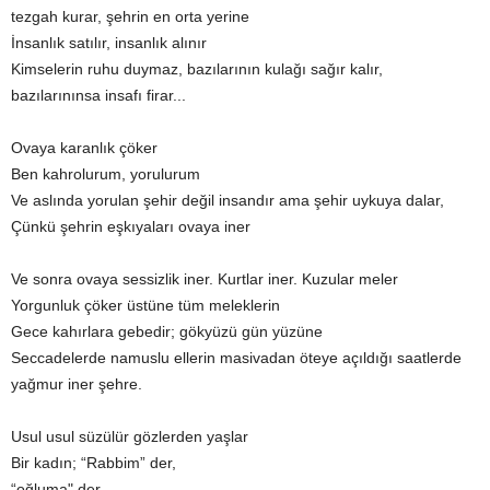
tezgah kurar, şehrin en orta yerine
İnsanlık satılır, insanlık alınır
Kimselerin ruhu duymaz, bazılarının kulağı sağır kalır,
bazılarınınsa insafı firar...
Ovaya karanlık çöker
Ben kahrolurum, yorulurum
Ve aslında yorulan şehir değil insandır ama şehir uykuya dalar,
Çünkü şehrin eşkıyaları ovaya iner
Ve sonra ovaya sessizlik iner. Kurtlar iner. Kuzular meler
Yorgunluk çöker üstüne tüm meleklerin
Gece kahırlara gebedir; gökyüzü gün yüzüne
Seccadelerde namuslu ellerin masivadan öteye açıldığı saatlerde
yağmur iner şehre.
Usul usul süzülür gözlerden yaşlar
Bir kadın; “Rabbim” der,
“oğluma" der,