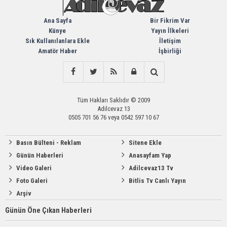
Ana Sayfa
Bir Fikrim Var
Künye
Yayın İlkeleri
Sık Kullanılanlara Ekle
İletişim
Amatör Haber
İşbirliği
Tüm Hakları Saklıdır © 2009
Adilcevaz 13
0505 701 56 76 veya 0542 597 10 67
Basın Bülteni - Reklam
Sitene Ekle
Günün Haberleri
Anasayfam Yap
Video Galeri
Adilcevaz13 Tv
Foto Galeri
Bitlis Tv Canlı Yayın
Arşiv
Günün Öne Çıkan Haberleri