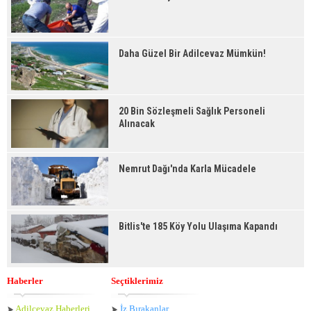
Daha Güzel Bir Adilcevaz Mümkün!
20 Bin Sözleşmeli Sağlık Personeli
Alınacak
Nemrut Dağı'nda Karla Mücadele
Bitlis'te 185 Köy Yolu Ulaşıma Kapandı
Haberler
Seçtiklerimiz
Adilcevaz Haberleri
İz Bırakanlar