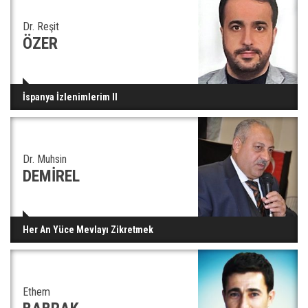
Dr. Reşit
ÖZER
İspanya İzlenimlerim II
Dr. Muhsin
DEMİREL
Her An Yüce Mevlayı Zikretmek
Ethem