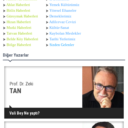
Ahlat Haberle
ri
Yemek Kültürümüz
Bitlis Haberleri
Yöresel Efsaneler
Güroymak Haberleri
Derneklerimiz
Hizan Haberleri
Adilcevaz Cevizi
Mutki Haberleri
Kültür-Sanat
Tatvan Haberleri
Kaybolan Meslekler
Belde Köy Haberleri
Tarihi Yerlerimiz
Bölge Haberleri
Sizden Gelenler
Diğer Yazarlar
Prof. Dr. Zeki
TAN
Vali Bey Ne yaptı?