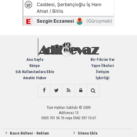
Ana Sayfa
Bir Fikrim Var
Künye
Yayın İlkeleri
Sık Kullanılanlara Ekle
İletişim
Amatör Haber
İşbirliği
Tüm Hakları Saklıdır © 2009
Adilcevaz 13
0505 701 56 76 veya 0542 597 10 67
Basın Bülteni - Reklam
Sitene Ekle