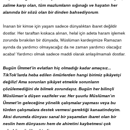
zalime karşı olan, tüm mazlumların sığınağı ve hayatın her
alanında bir sözü olan bir dinden bahsediyorum
.
İnanan bir kimse için yaşam sadece dünyalıktan ibaret değildir
dostlar. Her taraftan kıskaca alınan, helal için adeta haram işlemek
zorunda bırakılan bir dünyada, Müslüman kardeşimize Ramazan
ayında da yardımcı olmayacağız da ne zaman yardımcı olacağız
acaba! Yardımcı olmak sadece maddi olarak anlaşılmamalı dostlar.
Bugün Ümmet’in evlatları hiç olmadığı kadar amaçsız...
TikTok’larda heba edilen ömürlerden hangi birimiz şikâyetçi
değiliz! Ama sorunları şikâyet etmekle sorunların
çözülemediğini de bilmek zorundayız. Bugün her bilinçli
Müslüman’a düşen vazifeler var. Her şuurlu Müslüman’ın
Ümmet’in geleceğine yönelik çalışmalar yapması veya bu
türden çalışmalara destek vermesi gerektiği kanaatindeyim.
Aksi durumda dünyası sanal bir yaşamdan ibaret olan bir
neslin hem dünyasını hem de ahiretini kaybetmesi çok