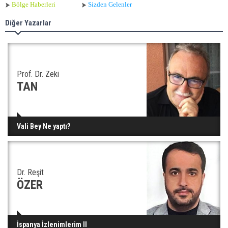
Bölge Haberleri
Sizden Gelenler
Diğer Yazarlar
Prof. Dr. Zeki
TAN
Vali Bey Ne yaptı?
Dr. Reşit
ÖZER
İspanya İzlenimlerim II