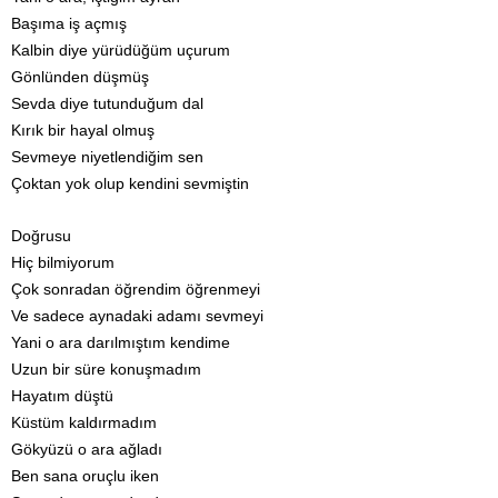
Başıma iş açmış
Kalbin diye yürüdüğüm uçurum
Gönlünden düşmüş
Sevda diye tutunduğum dal
Kırık bir hayal olmuş
Sevmeye niyetlendiğim sen
Çoktan yok olup kendini sevmiştin
Doğrusu
Hiç bilmiyorum
Çok sonradan öğrendim öğrenmeyi
Ve sadece aynadaki adamı sevmeyi
Yani o ara darılmıştım kendime
Uzun bir süre konuşmadım
Hayatım düştü
Küstüm kaldırmadım
Gökyüzü o ara ağladı
Ben sana oruçlu iken