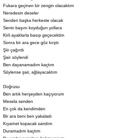
Fukara geçinen bir zengin olacaktım
Neredesin deseler
Senden başka herkeste olacak
Senin başını koyduğun yollara
Kirli ayaklarla basıp geçecektim
Sonra bir ara gece göz kırptı
Şiir çağırdı
Şair söylendi
Ben dayanamadım kaçtım
Söylense şair, ağlayacaktım
Doğrusu
Ben artık herşeyden kaçıyorum
Mesela senden
En çok da kendimden
Bir ara beni ben yakaladı
Kıyamet kopacak sandım
Duramadım kaçtım