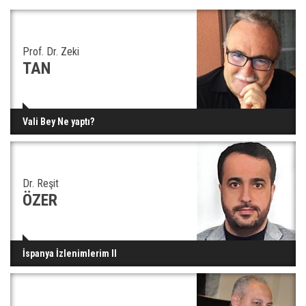
Prof. Dr. Zeki
TAN
Vali Bey Ne yaptı?
Dr. Reşit
ÖZER
İspanya İzlenimlerim II