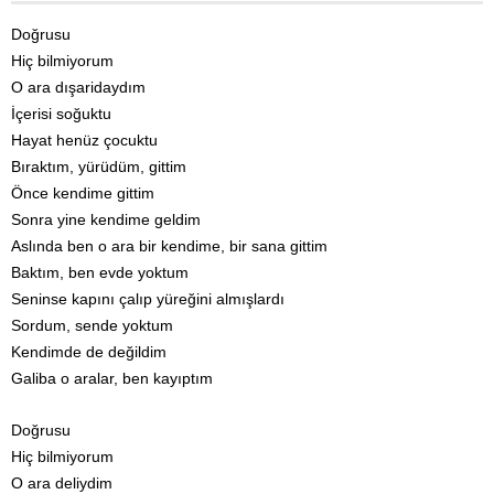
Doğrusu
Hiç bilmiyorum
O ara dışaridaydım
İçerisi soğuktu
Hayat henüz çocuktu
Bıraktım, yürüdüm, gittim
Önce kendime gittim
Sonra yine kendime geldim
Aslında ben o ara bir kendime, bir sana gittim
Baktım, ben evde yoktum
Seninse kapını çalıp yüreğini almışlardı
Sordum, sende yoktum
Kendimde de değildim
Galiba o aralar, ben kayıptım
Doğrusu
Hiç bilmiyorum
O ara deliydim