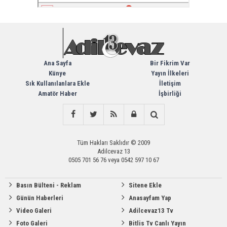
Ana Sayfa
Bir Fikrim Var
Künye
Yayın İlkeleri
Sık Kullanılanlara Ekle
İletişim
Amatör Haber
İşbirliği
Tüm Hakları Saklıdır © 2009
Adilcevaz 13
0505 701 56 76 veya 0542 597 10 67
Basın Bülteni - Reklam
Sitene Ekle
Günün Haberleri
Anasayfam Yap
Video Galeri
Adilcevaz13 Tv
Foto Galeri
Bitlis Tv Canlı Yayın