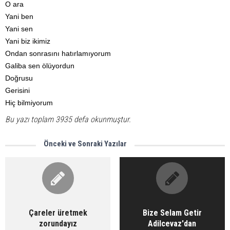
O ara
Yani ben
Yani sen
Yani biz ikimiz
Ondan sonrasını hatırlamıyorum
Galiba sen ölüyordun
Doğrusu
Gerisini
Hiç bilmiyorum
Bu yazı toplam 3935 defa okunmuştur.
Önceki ve Sonraki Yazılar
Çareler üretmek
Bize Selam Getir
zorundayız
Adilcevaz'dan