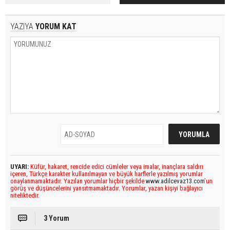
YAZIYA
YORUM KAT
UYARI:
Küfür, hakaret, rencide edici cümleler veya imalar, inançlara saldırı
içeren, Türkçe karakter kullanılmayan ve büyük harflerle yazılmış yorumlar
onaylanmamaktadır. Yazılan yorumlar hiçbir şekilde
www.adilcevaz13.com
’un
görüş ve düşüncelerini yansıtmamaktadır. Yorumlar, yazan kişiyi bağlayıcı
niteliktedir.
3 Yorum