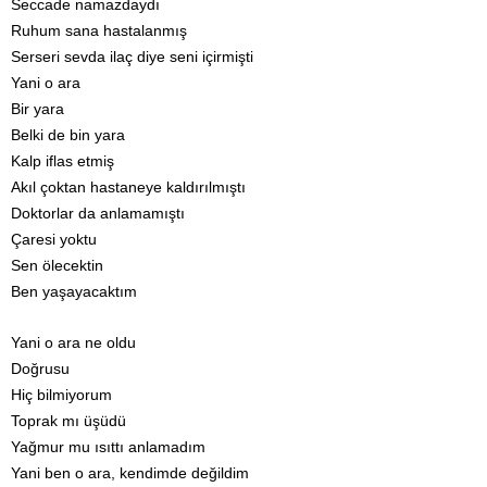
Seccade namazdaydı
Ruhum sana hastalanmış
Serseri sevda ilaç diye seni içirmişti
Yani o ara
Bir yara
Belki de bin yara
Kalp iflas etmiş
Akıl çoktan hastaneye kaldırılmıştı
Doktorlar da anlamamıştı
Çaresi yoktu
Sen ölecektin
Ben yaşayacaktım
Yani o ara ne oldu
Doğrusu
Hiç bilmiyorum
Toprak mı üşüdü
Yağmur mu ısıttı anlamadım
Yani ben o ara, kendimde değildim