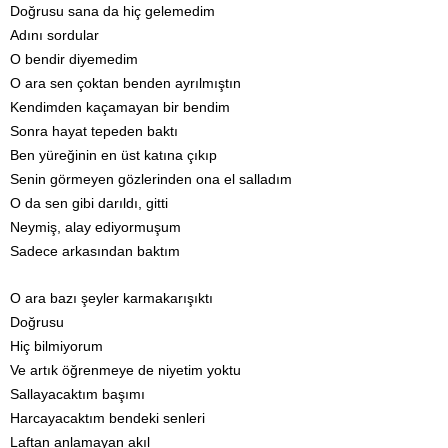
Doğrusu sana da hiç gelemedim
Adını sordular
O bendir diyemedim
O ara sen çoktan benden ayrılmıştın
Kendimden kaçamayan bir bendim
Sonra hayat tepeden baktı
Ben yüreğinin en üst katına çıkıp
Senin görmeyen gözlerinden ona el salladım
O da sen gibi darıldı, gitti
Neymiş, alay ediyormuşum
Sadece arkasından baktım
O ara bazı şeyler karmakarışıktı
Doğrusu
Hiç bilmiyorum
Ve artık öğrenmeye de niyetim yoktu
Sallayacaktım başımı
Harcayacaktım bendeki senleri
Laftan anlamayan akıl