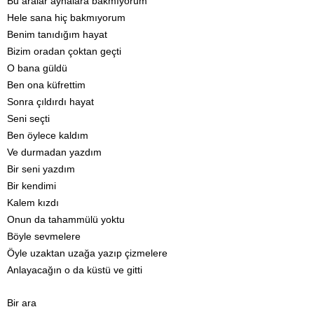
Bu aralar aynalara bakmıyorum
Hele sana hiç bakmıyorum
Benim tanıdığım hayat
Bizim oradan çoktan geçti
O bana güldü
Ben ona küfrettim
Sonra çıldırdı hayat
Seni seçti
Ben öylece kaldım
Ve durmadan yazdım
Bir seni yazdım
Bir kendimi
Kalem kızdı
Onun da tahammülü yoktu
Böyle sevmelere
Öyle uzaktan uzağa yazıp çizmelere
Anlayacağın o da küstü ve gitti
Bir ara