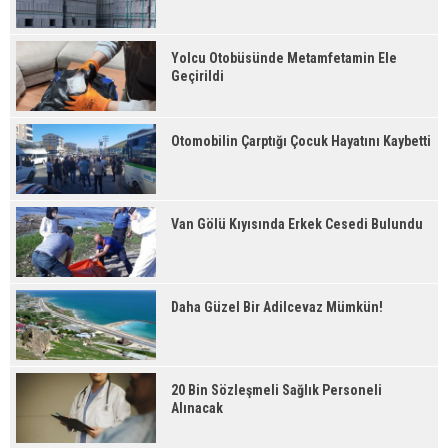
Yolcu Otobüsünde Metamfetamin Ele
Geçirildi
Otomobilin Çarptığı Çocuk Hayatını Kaybetti
Van Gölü Kıyısında Erkek Cesedi Bulundu
Daha Güzel Bir Adilcevaz Mümkün!
20 Bin Sözleşmeli Sağlık Personeli
Alınacak