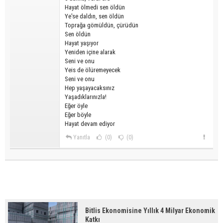
Hayat ölmedi sen öldün
Ye'se daldın, sen öldün
Toprağa gömüldün, çürüdün
Sen öldün
Hayat yaşıyor
Yeniden içine alarak
Seni ve onu
Yeis de ölüremeyecek
Seni ve onu
Hep yaşayacaksınız
Yaşadıklarınızla!
Eğer öyle
Eğer böyle
Hayat devam ediyor
Yanıtla
(0)
(0)
Bitlis Ekonomisine Yıllık 4 Milyar Ekonomik
Katkı