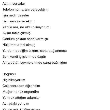
Adımı sorsalar
Telefon numaranı verecektim
İşin nedir deseler
Ben seni sevecektim
Yani o ara, ne oldu bilmiyorum
Aklım tatile çıkmış
Gönlüm çoktan sana varmıştı
Hükümet arazi olmuş
Yurdum dediğim ülkem, sana bağlanmıştı
Ben kendi iç işlerimde özgür
Ama bütün sevmelerimde sana bağlıydım
Doğrusu
Hiç bilmiyorum
Çok sonradan öğrendim
Meğer henüz ergendim
Yumruk attığım adamlar
Aynadaki bendim
Yani o ara, içtiğim ayran