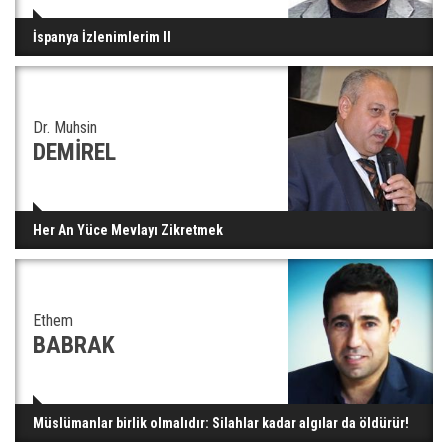
İspanya İzlenimlerim II
Dr. Muhsin
DEMİREL
Her An Yüce Mevlayı Zikretmek
Ethem
BABRAK
Müslümanlar birlik olmalıdır: Silahlar kadar algılar da öldürür!