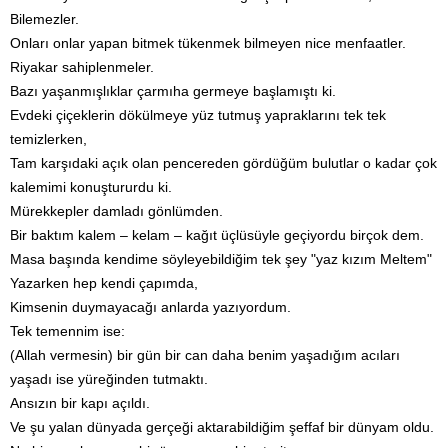
Bilemezler.
Onları onlar yapan bitmek tükenmek bilmeyen nice menfaatler.
Riyakar sahiplenmeler.
Bazı yaşanmışlıklar çarmıha germeye başlamıştı ki.
Evdeki çiçeklerin dökülmeye yüz tutmuş yapraklarını tek tek
temizlerken,
Tam karşıdaki açık olan pencereden gördüğüm bulutlar o kadar çok
kalemimi konuştururdu ki.
Mürekkepler damladı gönlümden.
Bir baktım kalem – kelam – kağıt üçlüsüyle geçiyordu birçok dem.
Masa başında kendime söyleyebildiğim tek şey "yaz kızım Meltem"
Yazarken hep kendi çapımda,
Kimsenin duymayacağı anlarda yazıyordum.
Tek temennim ise:
(Allah vermesin) bir gün bir can daha benim yaşadığım acıları
yaşadı ise yüreğinden tutmaktı.
Ansızın bir kapı açıldı.
Ve şu yalan dünyada gerçeği aktarabildiğim şeffaf bir dünyam oldu.