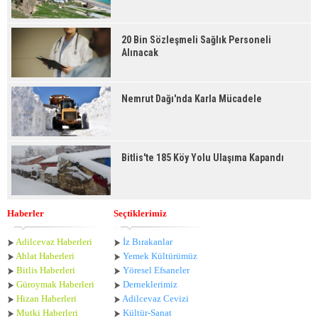
20 Bin Sözleşmeli Sağlık Personeli
Alınacak
Nemrut Dağı'nda Karla Mücadele
Bitlis'te 185 Köy Yolu Ulaşıma Kapandı
Haberler
Seçtiklerimiz
Adilcevaz Haberleri
İz Bırakanlar
Ahlat Haberle
ri
Yemek Kültürümüz
Bitlis Haberleri
Yöresel Efsaneler
Güroymak Haberleri
Derneklerimiz
Hizan Haberleri
Adilcevaz Cevizi
Mutki Haberleri
Kültür-Sanat