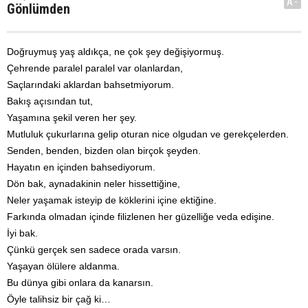
A-
Gönlümden
Doğruymuş yaş aldıkça, ne çok şey değişiyormuş.
Çehrende paralel paralel var olanlardan,
Saçlarındaki aklardan bahsetmiyorum.
Bakış açısından tut,
Yaşamına şekil veren her şey.
Mutluluk çukurlarına gelip oturan nice olgudan ve gerekçelerden.
Senden, benden, bizden olan birçok şeyden.
Hayatın en içinden bahsediyorum.
Dön bak, aynadakinin neler hissettiğine,
Neler yaşamak isteyip de köklerini içine ektiğine.
Farkında olmadan içinde filizlenen her güzelliğe veda edişine.
İyi bak.
Çünkü gerçek sen sadece orada varsın.
Yaşayan ölülere aldanma.
Bu dünya gibi onlara da kanarsın.
Öyle talihsiz bir çağ ki…