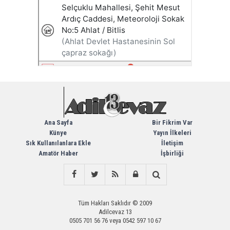
Ana Sayfa
Bir Fikrim Var
Künye
Yayın İlkeleri
Sık Kullanılanlara Ekle
İletişim
Amatör Haber
İşbirliği
Tüm Hakları Saklıdır © 2009
Adilcevaz 13
0505 701 56 76 veya 0542 597 10 67