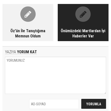
Öz'ün İle Tanıştığıma
Önümüzdeki Martlardan İyi
Memnun Oldum
Haberler Var
YAZIYA
YORUM KAT