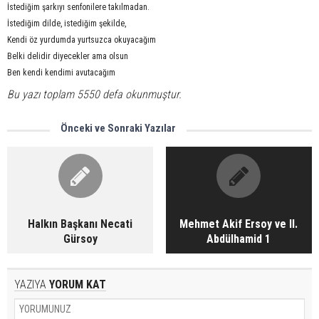
İstediğim şarkıyı senfonilere takılmadan.
İstediğim dilde, istediğim şekilde,
Kendi öz yurdumda yurtsuzca okuyacağım
Belki delidir diyecekler ama olsun
Ben kendi kendimi avutacağım
Bu yazı toplam 5550 defa okunmuştur.
Önceki ve Sonraki Yazılar
Halkın Başkanı Necati
Mehmet Akif Ersoy ve II.
Gürsoy
Abdülhamid 1
YAZIYA
YORUM KAT