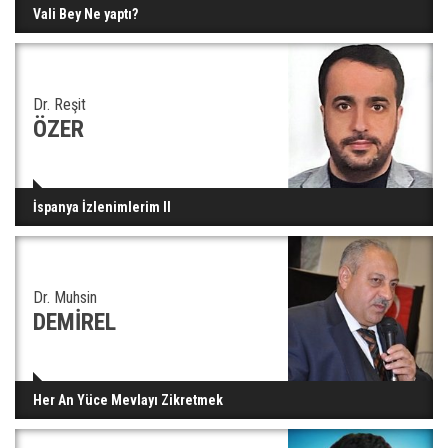
Vali Bey Ne yaptı?
Dr. Reşit
ÖZER
İspanya İzlenimlerim II
Dr. Muhsin
DEMİREL
Her An Yüce Mevlayı Zikretmek