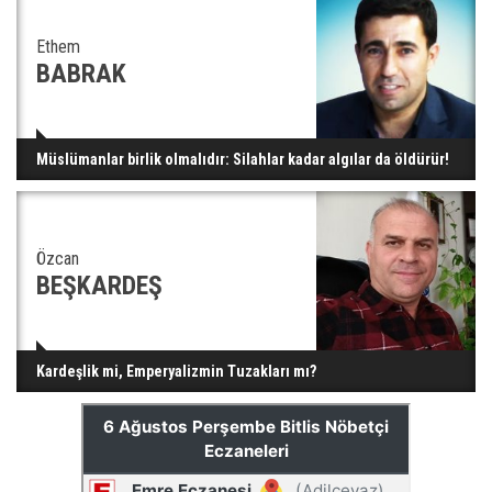
Ethem
BABRAK
Müslümanlar birlik olmalıdır: Silahlar kadar algılar da öldürür!
Özcan
BEŞKARDEŞ
Kardeşlik mi, Emperyalizmin Tuzakları mı?