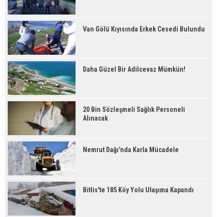
Van Gölü Kıyısında Erkek Cesedi Bulundu
Daha Güzel Bir Adilcevaz Mümkün!
20 Bin Sözleşmeli Sağlık Personeli
Alınacak
Nemrut Dağı'nda Karla Mücadele
Bitlis'te 185 Köy Yolu Ulaşıma Kapandı