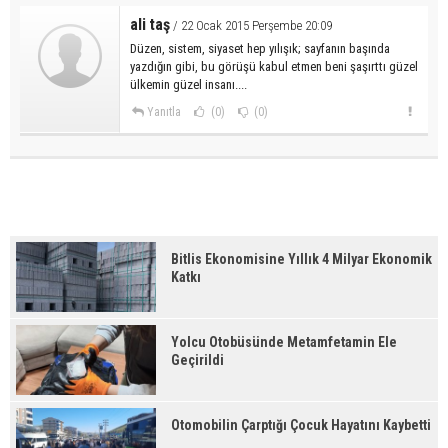
ali taş
/ 22 Ocak 2015 Perşembe 20:09
Düzen, sistem, siyaset hep yılışık; sayfanın başında
yazdığın gibi, bu görüşü kabul etmen beni şaşırttı güzel
ülkemin güzel insanı....
Yanıtla
(0)
(0)
Bitlis Ekonomisine Yıllık 4 Milyar Ekonomik
Katkı
Yolcu Otobüsünde Metamfetamin Ele
Geçirildi
Otomobilin Çarptığı Çocuk Hayatını Kaybetti