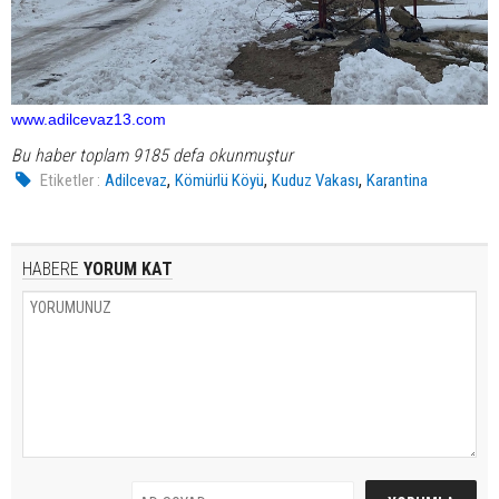
www.adilcevaz13.com
Bu haber toplam 9185 defa okunmuştur
,
,
,
Etiketler :
Adilcevaz
Kömürlü Köyü
Kuduz Vakası
Karantina
HABERE
YORUM KAT