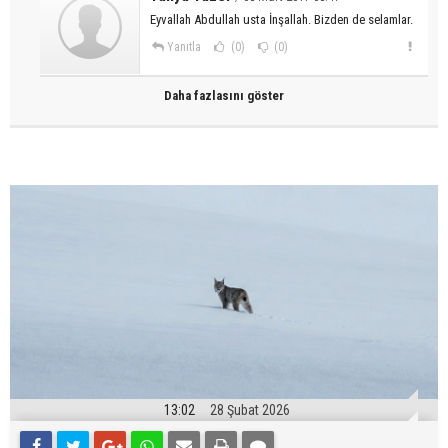
Eyvallah Abdullah usta İnşallah. Bizden de selamlar.
Yanıtla
(0)
(0)
Daha fazlasını göster
13:02
28 Şubat 2026