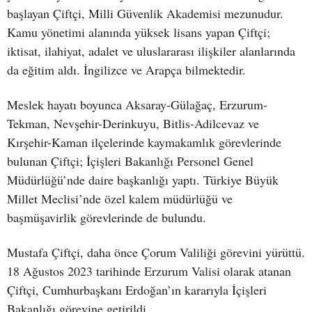
başlayan Çiftçi, Milli Güvenlik Akademisi mezunudur.
Kamu yönetimi alanında yüksek lisans yapan Çiftçi;
iktisat, ilahiyat, adalet ve uluslararası ilişkiler alanlarında
da eğitim aldı. İngilizce ve Arapça bilmektedir.
Meslek hayatı boyunca Aksaray-Gülağaç, Erzurum-
Tekman, Nevşehir-Derinkuyu, Bitlis-Adilcevaz ve
Kırşehir-Kaman ilçelerinde kaymakamlık görevlerinde
bulunan Çiftçi; İçişleri Bakanlığı Personel Genel
Müdürlüğü’nde daire başkanlığı yaptı. Türkiye Büyük
Millet Meclisi’nde özel kalem müdürlüğü ve
başmüşavirlik görevlerinde de bulundu.
Mustafa Çiftçi, daha önce Çorum Valiliği görevini yürüttü.
18 Ağustos 2023 tarihinde Erzurum Valisi olarak atanan
Çiftçi, Cumhurbaşkanı Erdoğan’ın kararıyla İçişleri
Bakanlığı görevine getirildi.