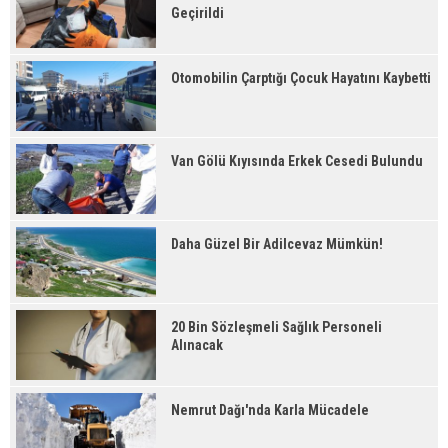
Geçirildi
Otomobilin Çarptığı Çocuk Hayatını Kaybetti
Van Gölü Kıyısında Erkek Cesedi Bulundu
Daha Güzel Bir Adilcevaz Mümkün!
20 Bin Sözleşmeli Sağlık Personeli
Alınacak
Nemrut Dağı'nda Karla Mücadele