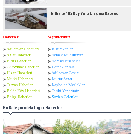
Bitlis'te 185 Köy Yolu Ulaşıma Kapandı
Haberler
Seçtiklerimiz
Adilcevaz Haberleri
İz Bırakanlar
Ahlat Haberle
ri
Yemek Kültürümüz
Bitlis Haberleri
Yöresel Efsaneler
Güroymak Haberleri
Derneklerimiz
Hizan Haberleri
Adilcevaz Cevizi
Mutki Haberleri
Kültür-Sanat
Tatvan Haberleri
Kaybolan Meslekler
Belde Köy Haberleri
Tarihi Yerlerimiz
Bölge Haberleri
Sizden Gelenler
Bu Kategorideki Diğer Haberler