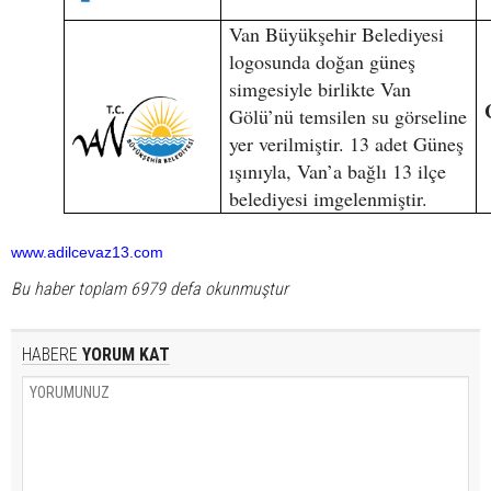
Van Büyükşehir Belediyesi
logosunda doğan güneş
simgesiyle birlikte Van
Gölü’nü temsilen su görseline
yer verilmiştir. 13 adet Güneş
ışınıyla, Van’a bağlı 13 ilçe
belediyesi imgelenmiştir.
www.adilcevaz13.com
Bu haber toplam 6979 defa okunmuştur
HABERE
YORUM KAT