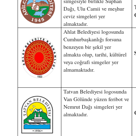
simgesiyle birlikte Süphan
Dağı, Ulu Camii ve meşhur
ceviz simgeleri yer
almaktadır.
Ahlat Belediyesi logosunda
Cumhurbaşkanlığı forsuna
benzeyen bir şekil yer
almakta olup, tarihi, kültürel
veya coğrafi simgeler yer
almamaktadır.
Tatvan Belediyesi logosunda
Van Gölünde yüzen feribot ve
Nemrut Dağı simgeleri yer
almaktadır.