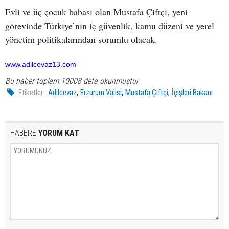
Evli ve üç çocuk babası olan Mustafa Çiftçi, yeni
görevinde Türkiye’nin iç güvenlik, kamu düzeni ve yerel
yönetim politikalarından sorumlu olacak.
www.adilcevaz13.com
Bu haber toplam 10008 defa okunmuştur
,
,
,
Etiketler :
Adilcevaz
Erzurum Valisi
Mustafa Çiftçi
İçişleri Bakanı
HABERE
YORUM KAT