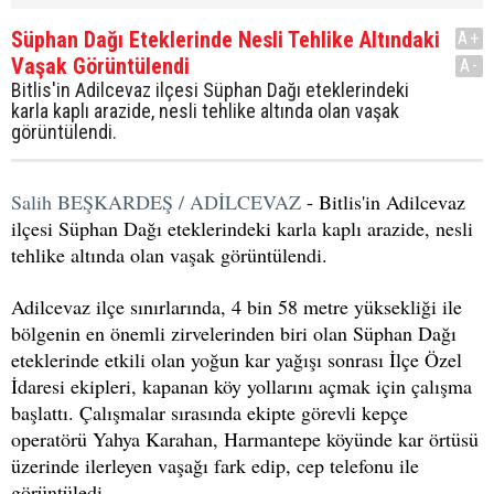
Süphan Dağı Eteklerinde Nesli Tehlike Altındaki
A+
Vaşak Görüntülendi
A-
Bitlis'in Adilcevaz ilçesi Süphan Dağı eteklerindeki
karla kaplı arazide, nesli tehlike altında olan vaşak
görüntülendi.
Salih BEŞKARDEŞ / ADİLCEVAZ
- Bitlis'in Adilcevaz
ilçesi Süphan Dağı eteklerindeki karla kaplı arazide, nesli
tehlike altında olan vaşak görüntülendi.
Adilcevaz ilçe sınırlarında, 4 bin 58 metre yüksekliği ile
bölgenin en önemli zirvelerinden biri olan Süphan Dağı
eteklerinde etkili olan yoğun kar yağışı sonrası İlçe Özel
İdaresi ekipleri, kapanan köy yollarını açmak için çalışma
başlattı. Çalışmalar sırasında ekipte görevli kepçe
operatörü Yahya Karahan, Harmantepe köyünde kar örtüsü
üzerinde ilerleyen vaşağı fark edip, cep telefonu ile
görüntüledi.