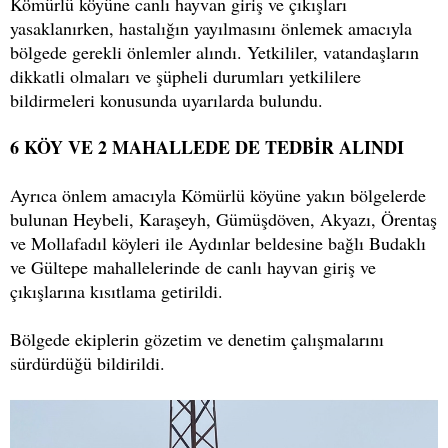
Kömürlü köyüne canlı hayvan giriş ve çıkışları
yasaklanırken, hastalığın yayılmasını önlemek amacıyla
bölgede gerekli önlemler alındı. Yetkililer, vatandaşların
dikkatli olmaları ve şüpheli durumları yetkililere
bildirmeleri konusunda uyarılarda bulundu.
6 KÖY VE 2 MAHALLEDE DE TEDBİR ALINDI
Ayrıca önlem amacıyla Kömürlü köyüne yakın bölgelerde
bulunan Heybeli, Karaşeyh, Gümüşdöven, Akyazı, Örentaş
ve Mollafadıl köyleri ile Aydınlar beldesine bağlı Budaklı
ve Gültepe mahallelerinde de canlı hayvan giriş ve
çıkışlarına kısıtlama getirildi.
Bölgede ekiplerin gözetim ve denetim çalışmalarını
sürdürdüğü bildirildi.