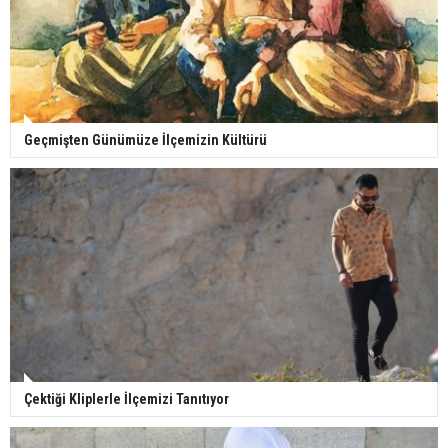
Geçmişten Günümüze İlçemizin Kültürü
Çektiği Kliplerle İlçemizi Tanıtıyor