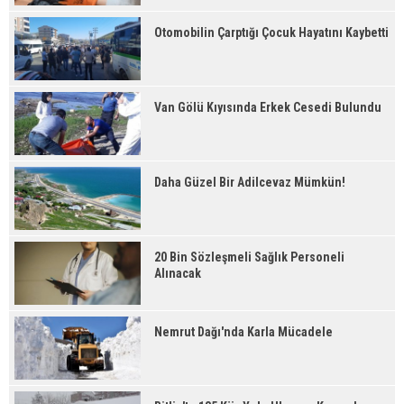
Otomobilin Çarptığı Çocuk Hayatını Kaybetti
Van Gölü Kıyısında Erkek Cesedi Bulundu
Daha Güzel Bir Adilcevaz Mümkün!
20 Bin Sözleşmeli Sağlık Personeli
Alınacak
Nemrut Dağı'nda Karla Mücadele