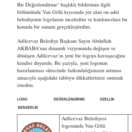
Bir Değerlendirme" başlıklı bildirimin ilgili
bölümünde Van Gölü kıyısında yer alan on adet
belediyenin logolarını inceledim ve katılımcılara bu
konuda bir sunum gerçekleştirdim.
Adilcevaz Belediye Başkanı Sayın Abdullah
AKBABA’nın dinamik vizyonunda değişen ve
dönüşen Adilcevaz’ın yeni bir logoya kavuşacağını
kendisi duyurdu. Bu yazıyla, yeni logonun
hazırlanması sürecinde farkındalığımızın artması
amacıyla aşağıdaki tabloyu dikkatlerinize sunmak
istedim.
LOGO DEĞERLENDİRME ÖZELLİK
BENZERLİK
Adilcevaz Belediyesi
logosunda Van Gölü