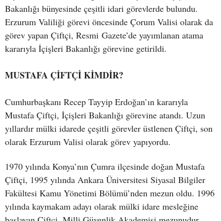
Bakanlığı bünyesinde çeşitli idari görevlerde bulundu.
Erzurum Valiliği görevi öncesinde Çorum Valisi olarak da
görev yapan Çiftçi, Resmi Gazete’de yayımlanan atama
kararıyla İçişleri Bakanlığı görevine getirildi.
MUSTAFA ÇİFTÇİ KİMDİR?
Cumhurbaşkanı Recep Tayyip Erdoğan’ın kararıyla
Mustafa Çiftçi, İçişleri Bakanlığı görevine atandı. Uzun
yıllardır mülki idarede çeşitli görevler üstlenen Çiftçi, son
olarak Erzurum Valisi olarak görev yapıyordu.
1970 yılında Konya’nın Çumra ilçesinde doğan Mustafa
Çiftçi, 1995 yılında Ankara Üniversitesi Siyasal Bilgiler
Fakültesi Kamu Yönetimi Bölümü’nden mezun oldu. 1996
yılında kaymakam adayı olarak mülki idare mesleğine
başlayan Çiftçi, Milli Güvenlik Akademisi mezunudur.