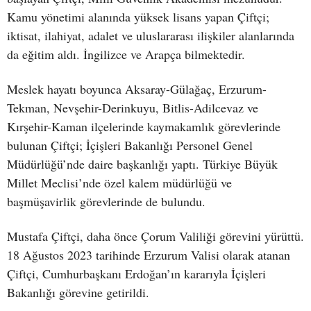
Kamu yönetimi alanında yüksek lisans yapan Çiftçi;
iktisat, ilahiyat, adalet ve uluslararası ilişkiler alanlarında
da eğitim aldı. İngilizce ve Arapça bilmektedir.
Meslek hayatı boyunca Aksaray-Gülağaç, Erzurum-
Tekman, Nevşehir-Derinkuyu, Bitlis-Adilcevaz ve
Kırşehir-Kaman ilçelerinde kaymakamlık görevlerinde
bulunan Çiftçi; İçişleri Bakanlığı Personel Genel
Müdürlüğü’nde daire başkanlığı yaptı. Türkiye Büyük
Millet Meclisi’nde özel kalem müdürlüğü ve
başmüşavirlik görevlerinde de bulundu.
Mustafa Çiftçi, daha önce Çorum Valiliği görevini yürüttü.
18 Ağustos 2023 tarihinde Erzurum Valisi olarak atanan
Çiftçi, Cumhurbaşkanı Erdoğan’ın kararıyla İçişleri
Bakanlığı görevine getirildi.