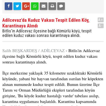
Adilcevaz'da Kuduz Vakası Tespit Edilen Köy,
A+
Karantinaya Alındı
A-
Bitlis'in Adilcevaz ilçesine bağlı Kömürlü köyü, tespit
edilen kuduz vakası sonrası karantinaya alındı.
Salih BEŞKARDEŞ / ADİLCEVAZ
- Bitlis'in Adilcevaz
ilçesine bağlı Kömürlü köyü, tespit edilen kuduz vakası
sonrası karantinaya alındı.
İlçe merkezine yaklaşık 35 kilometre uzaklıktaki Kömürlü
köyünde, yabani bir hayvan tarafından ısırılan bir köpekten
alınan numunede kuduz tespit edildi. Bunun üzerine İlçe
Tarım ve Orman Müdürlüğü ekipleri tarafından köyün
girişine, 'Bu köyde kuduz hastalığı vardır' tabelası asılıp,
karantina uygulaması başlatıldı. Karantina kapsamında