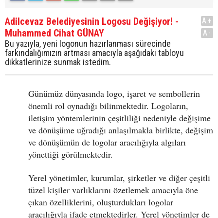
Adilcevaz Belediyesinin Logosu Değişiyor! -
A+
Muhammed Cihat GÜNAY
A-
Bu yazıyla, yeni logonun hazırlanması sürecinde
farkındalığımızın artması amacıyla aşağıdaki tabloyu
dikkatlerinize sunmak istedim.
Günümüz dünyasında logo, işaret ve sembollerin
önemli rol oynadığı bilinmektedir. Logoların,
iletişim yöntemlerinin çeşitliliği nedeniyle değişime
ve dönüşüme uğradığı anlaşılmakla birlikte, değişim
ve dönüşümün de logolar aracılığıyla algıları
yönettiği görülmektedir.
Yerel yönetimler, kurumlar, şirketler ve diğer çeşitli
tüzel kişiler varlıklarını özetlemek amacıyla öne
çıkan özelliklerini, oluşturdukları logolar
aracılığıyla ifade etmektedirler. Yerel yönetimler de