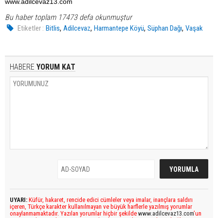
www.adilcevaz13.com
Bu haber toplam 17473 defa okunmuştur
,
,
,
,
Etiketler :
Bitlis
Adilcevaz
Harmantepe Köyü
Süphan Dağı
Vaşak
HABERE
YORUM KAT
UYARI:
Küfür, hakaret, rencide edici cümleler veya imalar, inançlara saldırı
içeren, Türkçe karakter kullanılmayan ve büyük harflerle yazılmış yorumlar
onaylanmamaktadır. Yazılan yorumlar hiçbir şekilde
www.adilcevaz13.com
’un