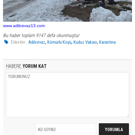
www.adilcevaz13.com
Bu haber toplam 9147 defa okunmuştur
,
,
,
Etiketler :
Adilcevaz
Kömürlü Köyü
Kuduz Vakası
Karantina
HABERE
YORUM KAT