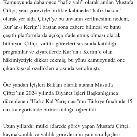
Kamuoyunda daha önce “hafız vali” olarak anılan Mustafa
Çiftçi, yeni göreviyle birlikte kabinede “hafız bakan”
olarak yer aldı. Çiftçi’ye bu unvanın verilmesinin nedeni,
Kur’an-ı Kerim’i baştan sona ezbere bilmesi ve bunu
çeşitli platformlarda açıkça ifade etmiş olması olarak
biliniyor. Çiftçi, valilik görevleri sırasında katıldığı
programlar ve ziyaretlerde Kur’an-ı Kerim’e olan
hâkimiyetiyle dikkat çekmiş, bu yönü kamuoyunda öne
çıkan kişisel özellikleri arasında yer almıştı.
Öte yandan İçişleri Bakanı olarak atanan Mustafa
Çiftçi’nin 2024 yılında Diyanet İşleri Başkanlığınca
düzenlenen "Hafız Kal Yarışması"nın Türkiye finalinde 15
cüz kategorisinde birinci olduğu öğrenildi.
Uzun yıllardır mülki idarede görev yapan Mustafa Çiftçi,
kaymakamlık ve valilik görevlerinin yanı sıra İçişleri