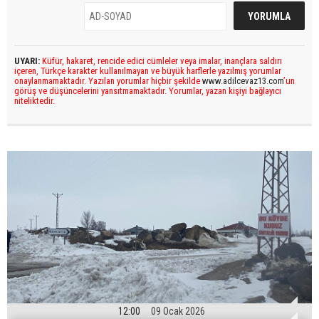
UYARI:
Küfür, hakaret, rencide edici cümleler veya imalar, inançlara saldırı
içeren, Türkçe karakter kullanılmayan ve büyük harflerle yazılmış yorumlar
onaylanmamaktadır. Yazılan yorumlar hiçbir şekilde
www.adilcevaz13.com
’un
görüş ve düşüncelerini yansıtmamaktadır. Yorumlar, yazan kişiyi bağlayıcı
niteliktedir.
12:00
09 Ocak 2026