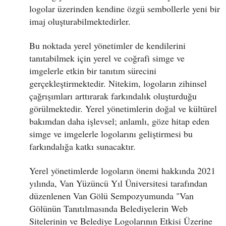
logolar üzerinden kendine özgü sembollerle yeni bir
imaj oluşturabilmektedirler.
Bu noktada yerel yönetimler de kendilerini
tanıtabilmek için yerel ve coğrafi simge ve
imgelerle etkin bir tanıtım sürecini
gerçekleştirmektedir. Nitekim, logoların zihinsel
çağrışımları arttırarak farkındalık oluşturduğu
görülmektedir. Yerel yönetimlerin doğal ve kültürel
bakımdan daha işlevsel; anlamlı, göze hitap eden
simge ve imgelerle logolarını geliştirmesi bu
farkındalığa katkı sunacaktır.
Yerel yönetimlerde logoların önemi hakkında 2021
yılında, Van Yüzüncü Yıl Üniversitesi tarafından
düzenlenen Van Gölü Sempozyumunda "Van
Gölünün Tanıtılmasında Belediyelerin Web
Sitelerinin ve Belediye Logolarının Etkisi Üzerine