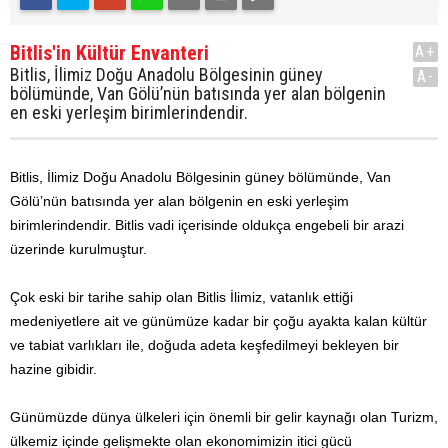
Bitlis'in Kültür Envanteri
A+
Bitlis, İlimiz Doğu Anadolu Bölgesinin güney
A-
bölümünde, Van Gölü’nün batısında yer alan bölgenin
en eski yerleşim birimlerindendir.
Bitlis, İlimiz Doğu Anadolu Bölgesinin güney bölümünde, Van
Gölü’nün batısında yer alan bölgenin en eski yerleşim
birimlerindendir. Bitlis vadi içerisinde oldukça engebeli bir arazi
üzerinde kurulmuştur.
Çok eski bir tarihe sahip olan Bitlis İlimiz, vatanlık ettiği
medeniyetlere ait ve günümüze kadar bir çoğu ayakta kalan kültür
ve tabiat varlıkları ile, doğuda adeta keşfedilmeyi bekleyen bir
hazine gibidir.
Günümüzde dünya ülkeleri için önemli bir gelir kaynağı olan Turizm,
ülkemiz içinde gelişmekte olan ekonomimizin itici gücü