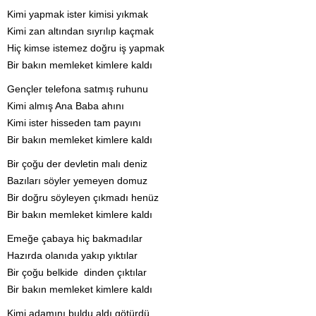
Kimi yapmak ister kimisi yıkmak
Kimi zan altından sıyrılıp kaçmak
Hiç kimse istemez doğru iş yapmak
Bir bakın memleket kimlere kaldı
Gençler telefona satmış ruhunu
Kimi almış Ana Baba ahını
Kimi ister hisseden tam payını
Bir bakın memleket kimlere kaldı
Bir çoğu der devletin malı deniz
Bazıları söyler yemeyen domuz
Bir doğru söyleyen çıkmadı henüz
Bir bakın memleket kimlere kaldı
Emeğe çabaya hiç bakmadılar
Hazırda olanıda yakıp yıktılar
Bir çoğu belkide dinden çıktılar
Bir bakın memleket kimlere kaldı
Kimi adamını buldu aldı götürdü