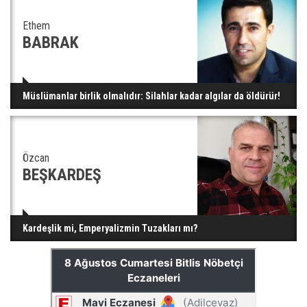
Ethem
BABRAK
Müslümanlar birlik olmalıdır: Silahlar kadar algılar da öldürür!
Özcan
BEŞKARDEŞ
Kardeşlik mi, Emperyalizmin Tuzakları mı?