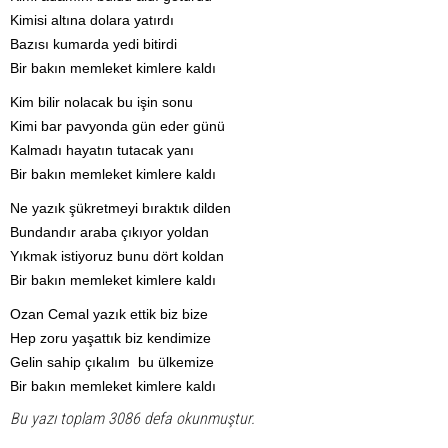
Kimisi altına dolara yatırdı
Bazısı kumarda yedi bitirdi
Bir bakın memleket kimlere kaldı
Kim bilir nolacak bu işin sonu
Kimi bar pavyonda gün eder günü
Kalmadı hayatın tutacak yanı
Bir bakın memleket kimlere kaldı
Ne yazık şükretmeyi bıraktık dilden
Bundandır araba çıkıyor yoldan
Yıkmak istiyoruz bunu dört koldan
Bir bakın memleket kimlere kaldı
Ozan Cemal yazık ettik biz bize
Hep zoru yaşattık biz kendimize
Gelin sahip çıkalım bu ülkemize
Bir bakın memleket kimlere kaldı
Bu yazı toplam 3086 defa okunmuştur.