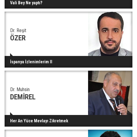
Vali Bey Ne yaptı?
Dr. Reşit
ÖZER
İspanya İzlenimlerim II
Dr. Muhsin
DEMİREL
Her An Yüce Mevlayı Zikretmek