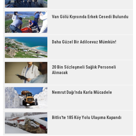
Van Gölü Kıyısında Erkek Cesedi Bulundu
Daha Güzel Bir Adilcevaz Mümkün!
20 Bin Sözleşmeli Sağlık Personeli
Alınacak
Nemrut Dağı'nda Karla Mücadele
Bitlis'te 185 Köy Yolu Ulaşıma Kapandı