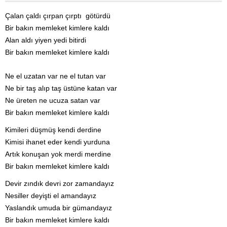
Çalan çaldı çırpan çırptı götürdü
Bir bakın memleket kimlere kaldı
Alan aldı yiyen yedi bitirdi
Bir bakın memleket kimlere kaldı
Ne el uzatan var ne el tutan var
Ne bir taş alıp taş üstüne katan var
Ne üreten ne ucuza satan var
Bir bakın memleket kimlere kaldı
Kimileri düşmüş kendi derdine
Kimisi ihanet eder kendi yurduna
Artık konuşan yok merdi merdine
Bir bakın memleket kimlere kaldı
Devir zındık devri zor zamandayız
Nesiller deyişti el amandayız
Yaslandık umuda bir gümandayız
Bir bakın memleket kimlere kaldı