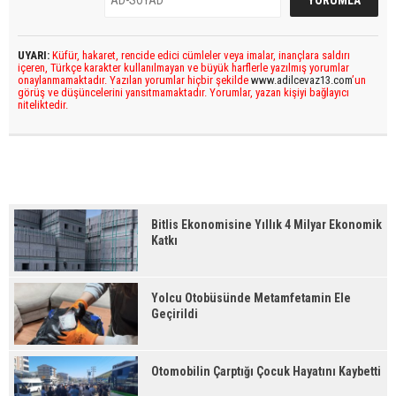
UYARI:
Küfür, hakaret, rencide edici cümleler veya imalar, inançlara saldırı
içeren, Türkçe karakter kullanılmayan ve büyük harflerle yazılmış yorumlar
onaylanmamaktadır. Yazılan yorumlar hiçbir şekilde
www.adilcevaz13.com
’un
görüş ve düşüncelerini yansıtmamaktadır. Yorumlar, yazan kişiyi bağlayıcı
niteliktedir.
Bitlis Ekonomisine Yıllık 4 Milyar Ekonomik
Katkı
Yolcu Otobüsünde Metamfetamin Ele
Geçirildi
Otomobilin Çarptığı Çocuk Hayatını Kaybetti