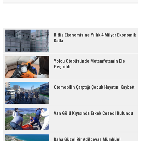
Bitlis Ekonomisine Yıllık 4 Milyar Ekonomik
Katkı
Yolcu Otobüsünde Metamfetamin Ele
Geçirildi
Otomobilin Çarptığı Çocuk Hayatını Kaybetti
Van Gölü Kıyısında Erkek Cesedi Bulundu
Daha Güzel Bir Adilcevaz Mümkün!