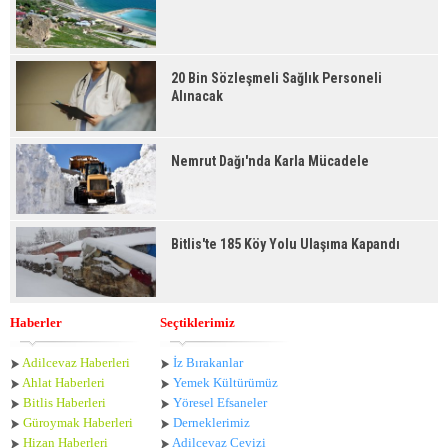
20 Bin Sözleşmeli Sağlık Personeli
Alınacak
Nemrut Dağı'nda Karla Mücadele
Bitlis'te 185 Köy Yolu Ulaşıma Kapandı
Haberler
Seçtiklerimiz
Adilcevaz Haberleri
İz Bırakanlar
Ahlat Haberle
ri
Yemek Kültürümüz
Bitlis Haberleri
Yöresel Efsaneler
Güroymak Haberleri
Derneklerimiz
Hizan Haberleri
Adilcevaz Cevizi