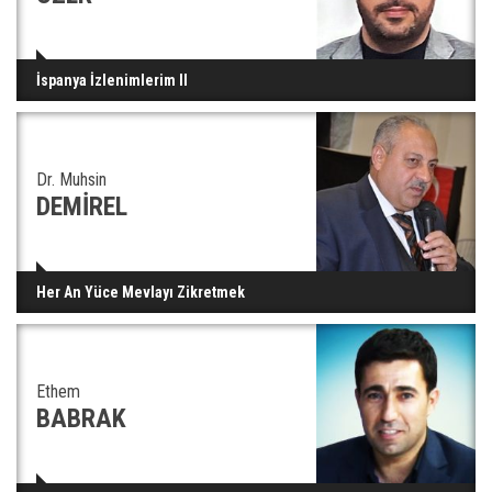
İspanya İzlenimlerim II
Dr. Muhsin
DEMİREL
Her An Yüce Mevlayı Zikretmek
Ethem
BABRAK