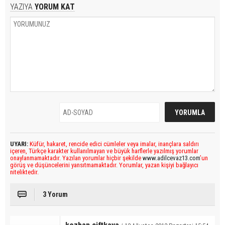
YAZIYA
YORUM KAT
UYARI:
Küfür, hakaret, rencide edici cümleler veya imalar, inançlara saldırı
içeren, Türkçe karakter kullanılmayan ve büyük harflerle yazılmış yorumlar
onaylanmamaktadır. Yazılan yorumlar hiçbir şekilde
www.adilcevaz13.com
’un
görüş ve düşüncelerini yansıtmamaktadır. Yorumlar, yazan kişiyi bağlayıcı
niteliktedir.
3 Yorum