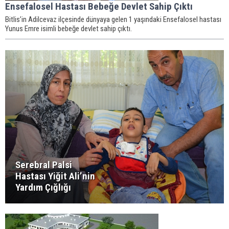
Ensefalosel Hastası Bebeğe Devlet Sahip Çıktı
Bitlis’in Adilcevaz ilçesinde dünyaya gelen 1 yaşındaki Ensefalosel hastası
Yunus Emre isimli bebeğe devlet sahip çıktı.
Serebral Palsi
Hastası Yiğit Ali’nin
Yardım Çığlığı