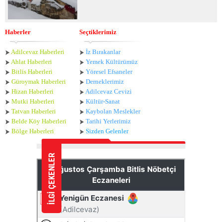
Haberler
Seçtiklerimiz
Adilcevaz Haberleri
İz Bırakanlar
Ahlat Haberle
ri
Yemek Kültürümüz
Bitlis Haberleri
Yöresel Efsaneler
Güroymak Haberleri
Derneklerimiz
Hizan Haberleri
Adilcevaz Cevizi
Mutki Haberleri
Kültür-Sanat
Tatvan Haberleri
Kaybolan Meslekler
Belde Köy Haberleri
Tarihi Yerlerimiz
Bölge Haberleri
Sizden Gelenler
İLGİ ÇEKENLER