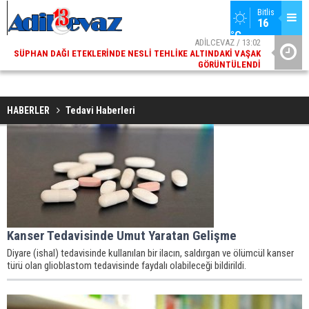
Bitlis
16 
°C
ADİLCEVAZ / 13:02
SÜPHAN DAĞI ETEKLERINDE NESLI TEHLIKE ALTINDAKI VAŞAK
GÖRÜNTÜLENDI
ADİLCEVAZ / 09:10
ADILCEVAZ ESKI KAYMAKAMLARINDAN MUSTAFA ÇIFTÇI
İÇIŞLERI BAKANI OLDU
HABERLER
Tedavi Haberleri
Kanser Tedavisinde Umut Yaratan Gelişme
Diyare (ishal) tedavisinde kullanılan bir ilacın, saldırgan ve ölümcül kanser
türü olan glioblastom tedavisinde faydalı olabileceği bildirildi.