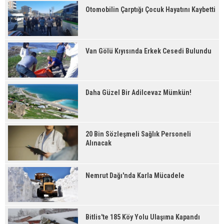
Otomobilin Çarptığı Çocuk Hayatını Kaybetti
Van Gölü Kıyısında Erkek Cesedi Bulundu
Daha Güzel Bir Adilcevaz Mümkün!
20 Bin Sözleşmeli Sağlık Personeli
Alınacak
Nemrut Dağı'nda Karla Mücadele
Bitlis'te 185 Köy Yolu Ulaşıma Kapandı