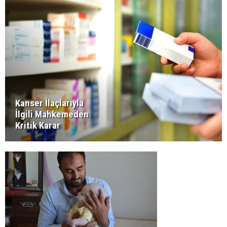
Kanser İlaçlarıyla
İlgili Mahkemeden
Kritik Karar