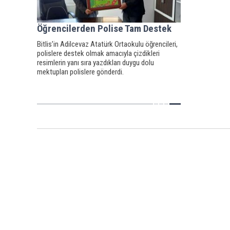
Öğrencilerden Polise Tam Destek
Bitlis’in Adilcevaz Atatürk Ortaokulu öğrencileri,
polislere destek olmak amacıyla çizdikleri
resimlerin yanı sıra yazdıkları duygu dolu
mektupları polislere gönderdi.