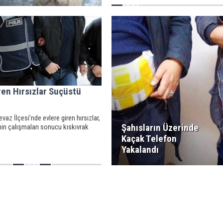
ren Hırsızlar Suçüstü
cevaz İlçesi’nde evlere giren hırsızlar,
Şahısların Üzerinde
inin çalışmaları sonucu kıskıvrak
Kaçak Telefon
Yakalandı