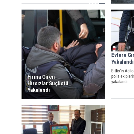
Evlere Gi
Yakalandı
Bitlis’in Adil
Fırına Giren
polis ekipler
yakalandı.
Hırsızlar Suçüstü
Yakalandı