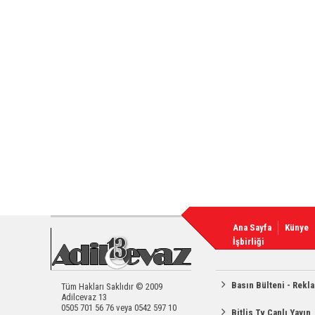
Ana Sayfa
Künye
İşbirliği
Basın Bülteni - Rekl
Tüm Hakları Saklıdır © 2009
Adilcevaz 13
0505 701 56 76 veya 0542 597 10
Bitlis Tv Canlı Yayın