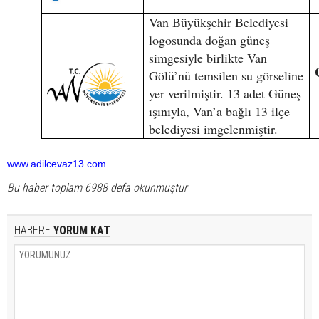
Van Büyükşehir Belediyesi
logosunda doğan güneş
simgesiyle birlikte Van
Gölü’nü temsilen su görseline
yer verilmiştir. 13 adet Güneş
ışınıyla, Van’a bağlı 13 ilçe
belediyesi imgelenmiştir.
www.adilcevaz13.com
Bu haber toplam 6988 defa okunmuştur
HABERE
YORUM KAT