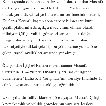
Kamuoyunda daha önce “hafız vali” olarak anılan Mustafa
Çiftçi, yeni göreviyle birlikte kabinede “hafız bakan”
olarak yer aldı. Çiftçi’ye bu unvanın verilmesinin nedeni,
Kur’an-ı Kerim’i baştan sona ezbere bilmesi ve bunu
çeşitli platformlarda açıkça ifade etmiş olması olarak
biliniyor. Çiftçi, valilik görevleri sırasında katıldığı
programlar ve ziyaretlerde Kur’an-ı Kerim’e olan
hâkimiyetiyle dikkat çekmiş, bu yönü kamuoyunda öne
çıkan kişisel özellikleri arasında yer almıştı.
Öte yandan İçişleri Bakanı olarak atanan Mustafa
Çiftçi’nin 2024 yılında Diyanet İşleri Başkanlığınca
düzenlenen "Hafız Kal Yarışması"nın Türkiye finalinde 15
cüz kategorisinde birinci olduğu öğrenildi.
Uzun yıllardır mülki idarede görev yapan Mustafa Çiftçi,
kaymakamlık ve valilik görevlerinin yanı sıra İçişleri