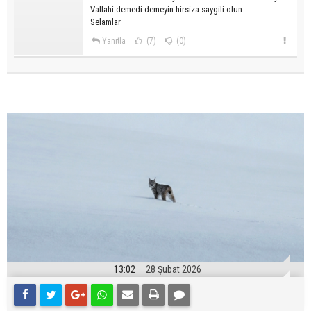
Vallahi demedi demeyin hirsiza saygili olun
Selamlar
Yanıtla
(7)
(0)
13:02
28 Şubat 2026