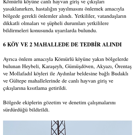
Kömürlü köyüne canlı hayvan giriş ve çıkışları
yasaklanırken, hastalığın yayılmasını önlemek amacıyla
bölgede gerekli önlemler alındı. Yetkililer, vatandaşların
dikkatli olmaları ve şüpheli durumları yetkililere
bildirmeleri konusunda uyarılarda bulundu.
6 KÖY VE 2 MAHALLEDE DE TEDBİR ALINDI
Ayrıca önlem amacıyla Kömürlü köyüne yakın bölgelerde
bulunan Heybeli, Karaşeyh, Gümüşdöven, Akyazı, Örentaş
ve Mollafadıl köyleri ile Aydınlar beldesine bağlı Budaklı
ve Gültepe mahallelerinde de canlı hayvan giriş ve
çıkışlarına kısıtlama getirildi.
Bölgede ekiplerin gözetim ve denetim çalışmalarını
sürdürdüğü bildirildi.