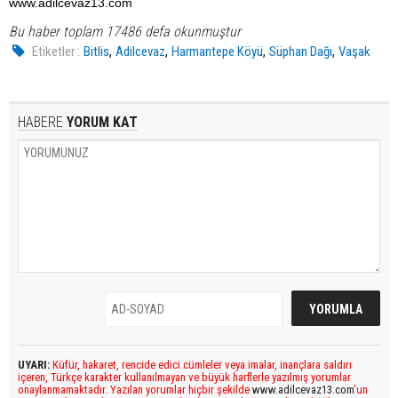
www.adilcevaz13.com
Bu haber toplam 17486 defa okunmuştur
,
,
,
,
Etiketler :
Bitlis
Adilcevaz
Harmantepe Köyü
Süphan Dağı
Vaşak
HABERE
YORUM KAT
UYARI:
Küfür, hakaret, rencide edici cümleler veya imalar, inançlara saldırı
içeren, Türkçe karakter kullanılmayan ve büyük harflerle yazılmış yorumlar
onaylanmamaktadır. Yazılan yorumlar hiçbir şekilde
www.adilcevaz13.com
’un