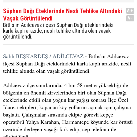
Süphan Dağı Eteklerinde Nesli Tehlike Altındaki
A+
Vaşak Görüntülendi
A-
Bitlis'in Adilcevaz ilçesi Süphan Dağı eteklerindeki
karla kaplı arazide, nesli tehlike altında olan vaşak
görüntülendi.
Salih BEŞKARDEŞ / ADİLCEVAZ
- Bitlis'in Adilcevaz
ilçesi Süphan Dağı eteklerindeki karla kaplı arazide, nesli
tehlike altında olan vaşak görüntülendi.
Adilcevaz ilçe sınırlarında, 4 bin 58 metre yüksekliği ile
bölgenin en önemli zirvelerinden biri olan Süphan Dağı
eteklerinde etkili olan yoğun kar yağışı sonrası İlçe Özel
İdaresi ekipleri, kapanan köy yollarını açmak için çalışma
başlattı. Çalışmalar sırasında ekipte görevli kepçe
operatörü Yahya Karahan, Harmantepe köyünde kar örtüsü
üzerinde ilerleyen vaşağı fark edip, cep telefonu ile
görüntüledi.