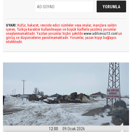
UYARI:
Küfür, hakaret, rencide edici cümleler veya imalar, inançlara saldırı
içeren, Türkçe karakter kullanılmayan ve büyük harflerle yazılmış yorumlar
onaylanmamaktadır. Yazılan yorumlar hiçbir şekilde
www.adilcevaz13.com
’un
görüş ve düşüncelerini yansıtmamaktadır. Yorumlar, yazan kişiyi bağlayıcı
niteliktedir.
12:00
09 Ocak 2026