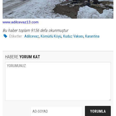
www.adilcevaz13.com
Bu haber toplam 9156 defa okunmuştur
,
,
,
Etiketler :
Adilcevaz
Kömürlü Köyü
Kuduz Vakası
Karantina
HABERE
YORUM KAT