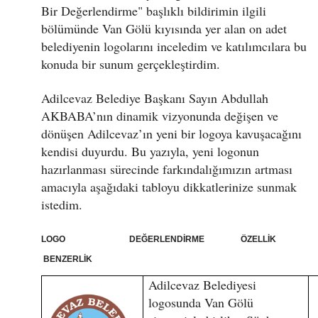
Bir Değerlendirme" başlıklı bildirimin ilgili
bölümünde Van Gölü kıyısında yer alan on adet
belediyenin logolarını inceledim ve katılımcılara bu
konuda bir sunum gerçekleştirdim.
Adilcevaz Belediye Başkanı Sayın Abdullah
AKBABA’nın dinamik vizyonunda değişen ve
dönüşen Adilcevaz’ın yeni bir logoya kavuşacağını
kendisi duyurdu. Bu yazıyla, yeni logonun
hazırlanması sürecinde farkındalığımızın artması
amacıyla aşağıdaki tabloyu dikkatlerinize sunmak
istedim.
LOGO DEĞERLENDİRME ÖZELLİK
BENZERLİK
Adilcevaz Belediyesi
logosunda Van Gölü