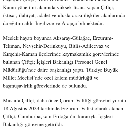
Kamu yönetimi alanında yüksek lisans yapan Çiftçi;
iktisat, ilahiyat, adalet ve uluslararası ilişkiler alanlarında
da eğitim aldı. İngilizce ve Arapça bilmektedir.
Meslek hayatı boyunca Aksaray-Gülağaç, Erzurum-
Tekman, Nevşehir-Derinkuyu, Bitlis-Adilcevaz ve
Kırşehir-Kaman ilçelerinde kaymakamlık görevlerinde
bulunan Çiftçi; İçişleri Bakanlığı Personel Genel
Müdürlüğü’nde daire başkanlığı yaptı. Türkiye Büyük
Millet Meclisi’nde özel kalem müdürlüğü ve
başmüşavirlik görevlerinde de bulundu.
Mustafa Çiftçi, daha önce Çorum Valiliği görevini yürüttü.
18 Ağustos 2023 tarihinde Erzurum Valisi olarak atanan
Çiftçi, Cumhurbaşkanı Erdoğan’ın kararıyla İçişleri
Bakanlığı görevine getirildi.