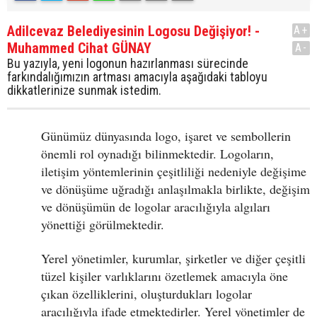
Adilcevaz Belediyesinin Logosu Değişiyor! -
A+
Muhammed Cihat GÜNAY
A-
Bu yazıyla, yeni logonun hazırlanması sürecinde
farkındalığımızın artması amacıyla aşağıdaki tabloyu
dikkatlerinize sunmak istedim.
Günümüz dünyasında logo, işaret ve sembollerin
önemli rol oynadığı bilinmektedir. Logoların,
iletişim yöntemlerinin çeşitliliği nedeniyle değişime
ve dönüşüme uğradığı anlaşılmakla birlikte, değişim
ve dönüşümün de logolar aracılığıyla algıları
yönettiği görülmektedir.
Yerel yönetimler, kurumlar, şirketler ve diğer çeşitli
tüzel kişiler varlıklarını özetlemek amacıyla öne
çıkan özelliklerini, oluşturdukları logolar
aracılığıyla ifade etmektedirler. Yerel yönetimler de