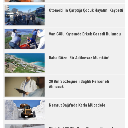
Otomobilin Çarptığı Çocuk Hayatını Kaybetti
Van Gölü Kıyısında Erkek Cesedi Bulundu
Daha Güzel Bir Adilcevaz Mümkün!
20 Bin Sözleşmeli Sağlık Personeli
Alınacak
Nemrut Dağı'nda Karla Mücadele