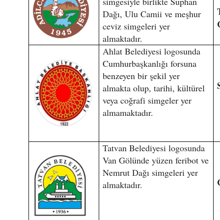
simgesiyle birlikte Süphan
Dağı, Ulu Camii ve meşhur
ceviz simgeleri yer
almaktadır.
Ahlat Belediyesi logosunda
Cumhurbaşkanlığı forsuna
benzeyen bir şekil yer
almakta olup, tarihi, kültürel
veya coğrafi simgeler yer
almamaktadır.
Tatvan Belediyesi logosunda
Van Gölünde yüzen feribot ve
Nemrut Dağı simgeleri yer
almaktadır.