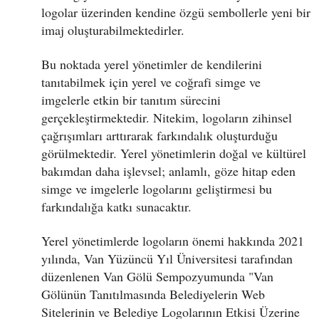
logolar üzerinden kendine özgü sembollerle yeni bir
imaj oluşturabilmektedirler.
Bu noktada yerel yönetimler de kendilerini
tanıtabilmek için yerel ve coğrafi simge ve
imgelerle etkin bir tanıtım sürecini
gerçekleştirmektedir. Nitekim, logoların zihinsel
çağrışımları arttırarak farkındalık oluşturduğu
görülmektedir. Yerel yönetimlerin doğal ve kültürel
bakımdan daha işlevsel; anlamlı, göze hitap eden
simge ve imgelerle logolarını geliştirmesi bu
farkındalığa katkı sunacaktır.
Yerel yönetimlerde logoların önemi hakkında 2021
yılında, Van Yüzüncü Yıl Üniversitesi tarafından
düzenlenen Van Gölü Sempozyumunda "Van
Gölünün Tanıtılmasında Belediyelerin Web
Sitelerinin ve Belediye Logolarının Etkisi Üzerine