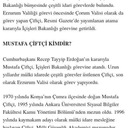
Bakanlığı bünyesinde çeşitli idari görevlerde bulundu.
Erzurum Valiliği görevi öncesinde Çorum Valisi olarak da
görev yapan Çiftçi, Resmi Gazete’de yayımlanan atama
kararıyla İçişleri Bakanlığı görevine getirildi.
MUSTAFA ÇİFTÇİ KİMDİR?
Cumhurbaşkanı Recep Tayyip Erdoğan’ın kararıyla
Mustafa Çiftçi, İçişleri Bakanlığı görevine atandı. Uzun
yıllardır mülki idarede çeşitli görevler üstlenen Çiftçi, son
olarak Erzurum Valisi olarak görev yapıyordu.
1970 yılında Konya’nın Çumra ilçesinde doğan Mustafa
Çiftçi, 1995 yılında Ankara Üniversitesi Siyasal Bilgiler
Fakültesi Kamu Yönetimi Bölümü’nden mezun oldu. 1996
yılında kaymakam adayı olarak mülki idare mesleğine
başlayan Çiftçi, Milli Güvenlik Akademisi mezunudur.