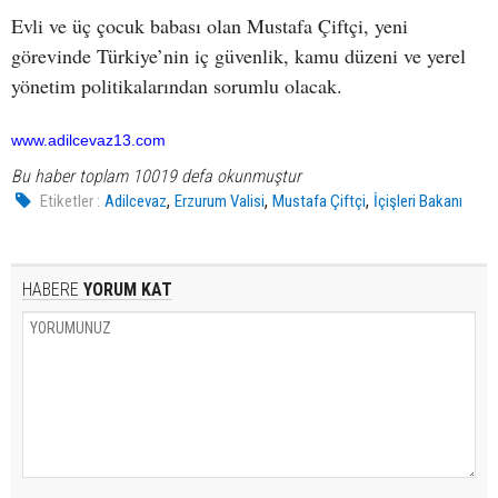
Evli ve üç çocuk babası olan Mustafa Çiftçi, yeni
görevinde Türkiye’nin iç güvenlik, kamu düzeni ve yerel
yönetim politikalarından sorumlu olacak.
www.adilcevaz13.com
Bu haber toplam 10019 defa okunmuştur
,
,
,
Etiketler :
Adilcevaz
Erzurum Valisi
Mustafa Çiftçi
İçişleri Bakanı
HABERE
YORUM KAT