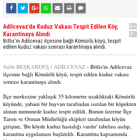
Adilcevaz'da Kuduz Vakası Tespit Edilen Köy,
A+
Karantinaya Alındı
A-
Bitlis'in Adilcevaz ilçesine bağlı Kömürlü köyü, tespit
edilen kuduz vakası sonrası karantinaya alındı.
Salih BEŞKARDEŞ / ADİLCEVAZ
- Bitlis'in Adilcevaz
ilçesine bağlı Kömürlü köyü, tespit edilen kuduz vakası
sonrası karantinaya alındı.
İlçe merkezine yaklaşık 35 kilometre uzaklıktaki Kömürlü
köyünde, yabani bir hayvan tarafından ısırılan bir köpekten
alınan numunede kuduz tespit edildi. Bunun üzerine İlçe
Tarım ve Orman Müdürlüğü ekipleri tarafından köyün
girişine, 'Bu köyde kuduz hastalığı vardır' tabelası asılıp,
karantina uygulaması başlatıldı. Karantina kapsamında